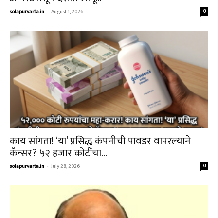
solapurvarta.in
-
August 1, 2026
0
काय सांगता! ‘या’ प्रसिद्ध कंपनीची पावडर वापरल्याने
कॅन्सर? ५२ हजार कोटींचा...
solapurvarta.in
-
July 28, 2026
0