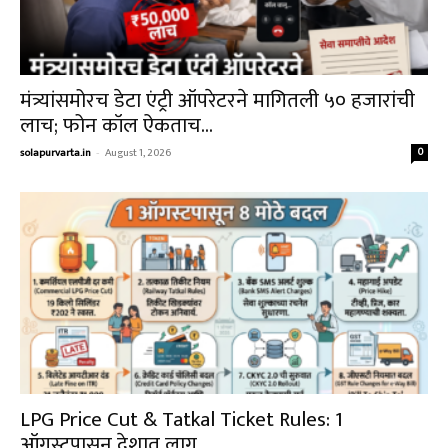
मंत्र्यांसमोरच डेटा एंट्री ऑपरेटरने मागितली ₹५० हजारांची
लाच; फोन कॉल ऐकताच...
solapurvarta.in
-
August 1, 2026
0
LPG Price Cut & Tatkal Ticket Rules: 1
ऑगस्टपासून देशात लागू...