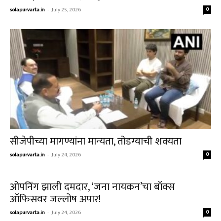
solapurvarta.in
-
July 25, 2026
0
सीजेपीच्या मागण्यांना मान्यता, तोडग्याची शक्यता
solapurvarta.in
-
July 24, 2026
0
ओपनिंग झाली दमदार, ‘जना नायकन’चा बॉक्स
ऑफिसवर जल्लोष अपार!
solapurvarta.in
-
July 24, 2026
0