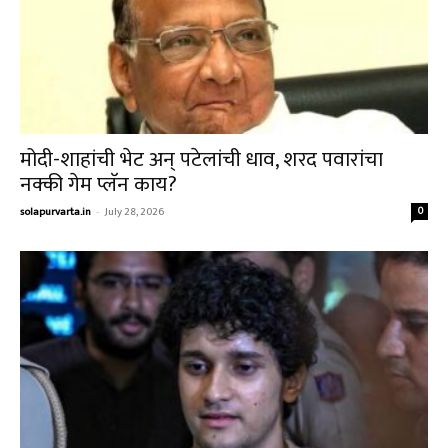
मोदी-शाहांची भेट अन् पटेलांची धाव, शरद पवारांचा
नक्की गेम प्लॅन काय?
solapurvarta.in
-
July 28, 2026
0