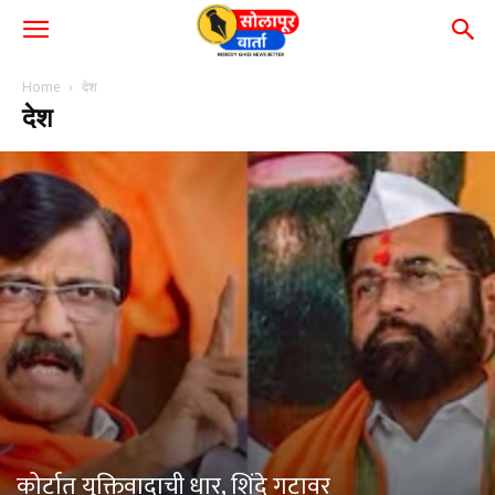
Home
देश
देश
कोर्टात युक्तिवादाची धार, शिंदे गटावर