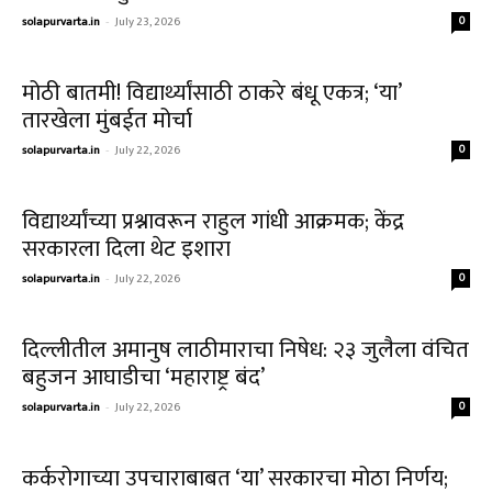
solapurvarta.in
-
July 23, 2026
0
मोठी बातमी! विद्यार्थ्यांसाठी ठाकरे बंधू एकत्र; ‘या’
तारखेला मुंबईत मोर्चा
solapurvarta.in
-
July 22, 2026
0
विद्यार्थ्यांच्या प्रश्नावरून राहुल गांधी आक्रमक; केंद्र
सरकारला दिला थेट इशारा
solapurvarta.in
-
July 22, 2026
0
दिल्लीतील अमानुष लाठीमाराचा निषेध: २३ जुलैला वंचित
बहुजन आघाडीचा ‘महाराष्ट्र बंद’
solapurvarta.in
-
July 22, 2026
0
कर्करोगाच्या उपचाराबाबत ‘या’ सरकारचा मोठा निर्णय;