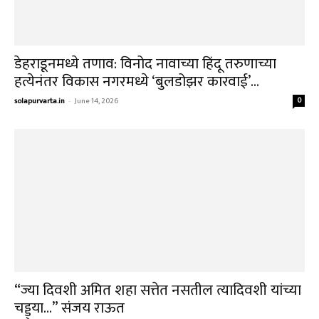
अभिनंदन
solapurvarta.in
-
June 10, 2026
0
‘ते’ वक्तव्य मंत्री गिरीश महाजनांना भोवणार? भाजप
केंद्रीय नेतृत्वाने झटकले हात
solapurvarta.in
-
June 10, 2026
0
1
2
3
ताज्या बातम्या
वादग्रस्त वक्तव्याचा झटका, भाजप नेत्याला अटकेचा धक्का
August 7, 2026