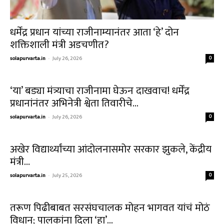
धर्मेंद्र प्रधान यांच्या राजीनाम्यानंतर आता ‘हे’ दोन
शक्तिशाली मंत्री अडचणीत?
solapurvarta.in
-
July 26, 2026
0
‘या’ बड्या मंत्र्याचा राजीनामा घेऊन दाखवाच! धर्मेंद्र
प्रधानांनंतर अभिनेत्री श्वेता तिवारीचे...
solapurvarta.in
-
July 26, 2026
0
अखेर विद्यार्थ्यांच्या आंदोलनासमोर सरकार झुकले, केंद्रीय
मंत्री…
solapurvarta.in
-
July 25, 2026
0
तरूण पिढीबाबत सरसंघचालक मोहन भागवत यांचं मोठं
विधान; पालकांना दिला ‘हा’...