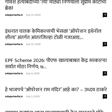
गोवंश हत्याबंदीच्या ‘त्या’ मोठ्या निर्णयाला सुप्रीम कोर्टाचा
ब्रेक!
solapurvarta.in
-
July 13, 2026
0
इंधनात घातक केमिकल्सची भेसळ! ‘ऑपरेशन इथेनॉल
शील्ड’ अंतर्गत आंतरजिल्हा टोळी गजाआड;...
solapurvarta.in
-
July 13, 2026
0
EPF Scheme 2026: पीएफ खात्याबाबत केंद्र सरकारचा
सर्वात मोठा निर्णय; ७...
solapurvarta.in
-
July 4, 2026
0
हे भाजपचे ‘ऑपरेशन राम मंदिर’ आहे का? – उध्दव ठाकरे
solapurvarta.in
-
July 3, 2026
0