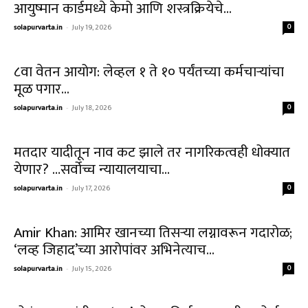
आयुष्मान कार्डमध्ये केमो आणि शस्त्रक्रियेचे...
solapurvarta.in
-
July 19, 2026
0
८वा वेतन आयोग: लेव्हल १ ते १० पर्यंतच्या कर्मचाऱ्यांचा
मूळ पगार...
solapurvarta.in
-
July 18, 2026
0
मतदार यादीतून नाव कट झाले तर नागरिकत्वही धोक्यात
येणार? …सर्वोच्च न्यायालयाचा...
solapurvarta.in
-
July 17, 2026
0
Amir Khan: आमिर खानच्या तिसऱ्या लग्नावरून गदारोळ;
‘लव्ह जिहाद’च्या आरोपांवर अभिनेत्याच...
solapurvarta.in
-
July 15, 2026
0