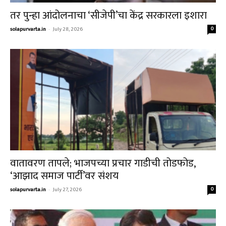
तर पुन्हा आंदोलनाचा ‘सीजेपी’चा केंद्र सरकारला इशारा
solapurvarta.in
-
July 28, 2026
0
वातावरण तापले; भाजपच्या प्रचार गाडीची तोडफोड,
‘आझाद समाज पार्टी’वर संशय
solapurvarta.in
-
July 27, 2026
0