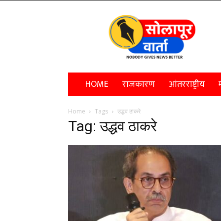
Solapur
Varta
HOME
राजकारण
आंतरराष्ट्रीय
म
Home
Tags
उद्धव ठाकरे
Tag: उद्धव ठाकरे