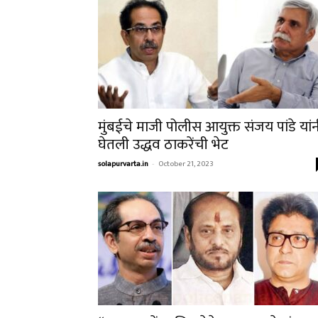
मुंबईचे माजी पोलीस आयुक्त संजय पांडे यां
घेतली उद्धव ठाकरेंची भेट
solapurvarta.in
-
October 21, 2023