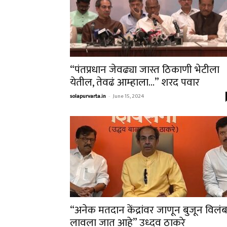
“पंतप्रधान जेवढ्या जास्त ठिकाणी भेटीला
येतील, तेवढं आम्हाला…” शरद पवार
solapurvarta.in
-
June 15, 2024
“अनेक मतदान केंद्रांवर जाणून बुजून विलं
लावला जात आहे” उध्दव ठाकरे