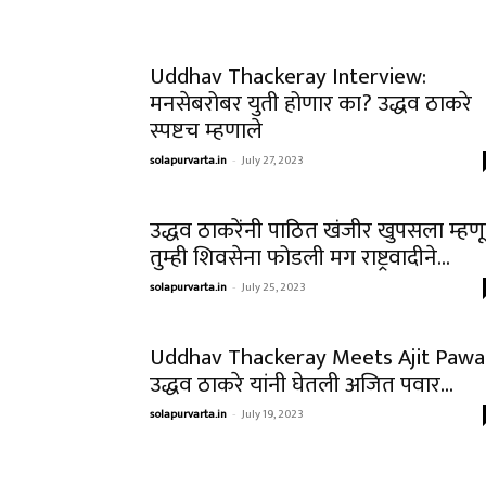
Uddhav Thackeray Interview:
मनसेबरोबर युती होणार का? उद्धव ठाकरे
स्पष्टच म्हणाले
solapurvarta.in
-
July 27, 2023
उद्धव ठाकरेंनी पाठित खंजीर खुपसला म्हण
तुम्ही शिवसेना फोडली मग राष्ट्रवादीने...
solapurvarta.in
-
July 25, 2023
Uddhav Thackeray Meets Ajit Pawa
उद्धव ठाकरे यांनी घेतली अजित पवार...
solapurvarta.in
-
July 19, 2023