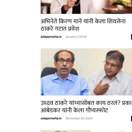
अभिनेते किरण माने यांनी केला शिवसेना
ठाकरे गटात प्रवेश
solapurvarta.in
-
January 7, 2024
उध्दव ठाकरे यांच्यासोबत काय ठरलं? प्रक
आंबेडकर यांनी केला गौप्यस्फोट
solapurvarta.in
-
December 25, 2023