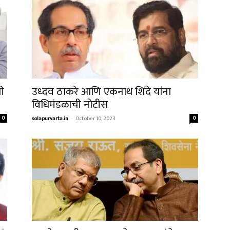
नी
उध्दव ठाकरे आणि एकनाथ शिंदे यांना
विधिमंडळाची नोटीस
0
solapurvarta.in
-
October 10, 2023
0