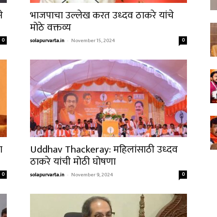
े
भाजपाचा उल्लेख करत उध्दव ठाकरे यांचे
मोठे वक्तव्य
0
solapurvarta.in
-
November 15, 2024
0
ा
Uddhav Thackeray: महिलांसाठी उध्दव
ठाकरे यांची मोठी घोषणा
0
solapurvarta.in
-
November 9, 2024
0