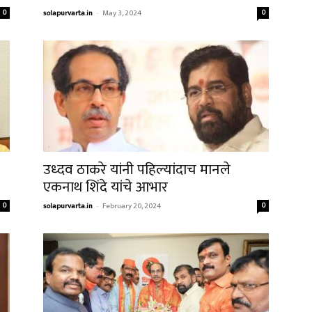
0
solapurvarta.in
-
May 3, 2024
0
उध्दव ठाकरे यांनी पहिल्यांदाच मानले
एकनाथ शिंदे यांचे आभार
0
solapurvarta.in
-
February 20, 2024
0