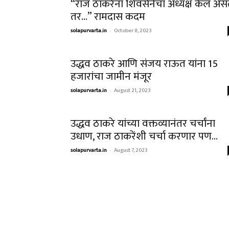
“राज ठाकरेंना शिवसेनेचा अध्यक्ष केलं असत
तर…” रामदास कदम
solapurvarta.in
-
October 8, 2023
उद्धव ठाकरे आणि संजय राऊत यांना 15
हजारांचा जामीन मंजूर
solapurvarta.in
-
August 21, 2023
उद्धव ठाकरे यांच्या वक्तव्यानंतर चर्चांना
उधाण, राज ठाकरेंशी चर्चा करणार पण…
solapurvarta.in
-
August 7, 2023