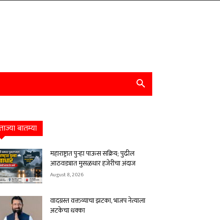
ताज्या बातम्या
महाराष्ट्रात पुन्हा पाऊस सक्रिय; पुढील
आठवड्यात मुसळधार हजेरीचा अंदाज
August 8, 2026
वादग्रस्त वक्तव्याचा झटका, भाजप नेत्याला
अटकेचा धक्का