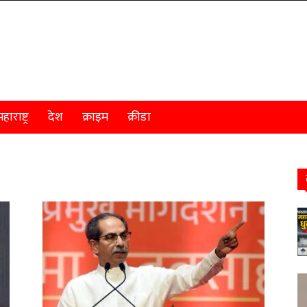
हाराष्ट्र
देश
क्राइम
क्रीडा