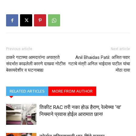
Previous article
Next article
ठाकरे गटाच्या आमदारांना अपात्रते
Anil Bhaidas Patil: अजित पवार
संदर्भात काढलेली कारणे दाखवा नोटीस
गटाचे मंत्री अनिल भाईदास पाटील यांचा
बेकायदेशीर व घटनाबाह्य
मोठा दावा
RELATED ARTICLES
MORE FROM AUTHOR
तिकीट RAC तरी नका होऊ हैराण, रेल्वेच्या ‘या’
नियमाने प्रवास होईल आरामात छान!