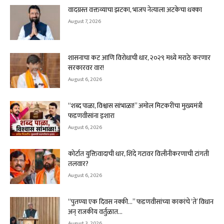
वादग्रस्त वक्तव्याचा झटका, भाजप नेत्याला अटकेचा धक्का
August 7, 2026
शासनाचा कट आणि विरोधाची धार, २०२९ मध्ये मराठे करणार
सरकारवर वार!
August 6, 2026
“शब्द पाळा, विश्वास सांभाळा!” अमोल मिटकरींचा मुख्यमंत्री
फडणवीसांना इशारा
August 6, 2026
कोर्टात युक्तिवादाची धार, शिंदे गटावर विलीनीकरणाची टांगती
तलवार?
August 6, 2026
“पुतण्या एक दिवस नक्की…” फडणवीसांच्या काकांचे ‘ते’ विधान
अन् राजकीय वर्तुळात...
August 3, 2026