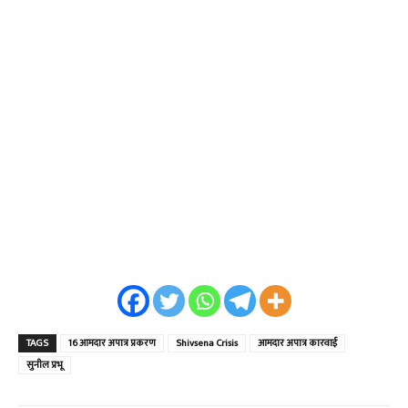
TAGS
16 आमदार अपात्र प्रकरण
Shivsena Crisis
आमदार अपात्र कारवाई
सुनील प्रभू