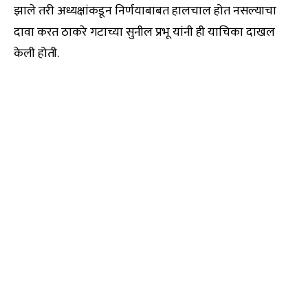
झाले तरी अध्यक्षांकडून निर्णयाबाबत हालचाल होत नसल्याचा
दावा करत ठाकरे गटाच्या सुनील प्रभू यांनी ही याचिका दाखल
केली होती.