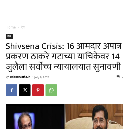
Home
देश
देश
Shivsena Crisis: 16 आमदार अपात्र
प्रकरण ठाकरे गटाच्या याचिकेवर 14
जुलैला सर्वोच्च न्यायालयात सुनावणी
By
solapurvarta.in
-
0
July 9, 2023