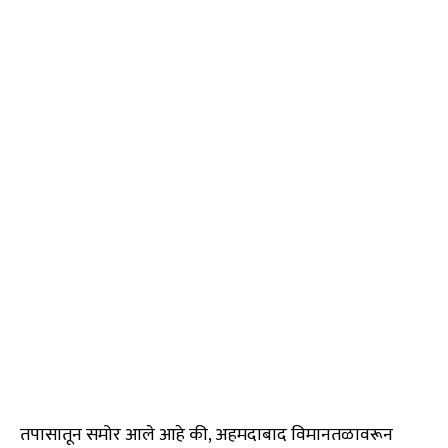
तपासातून समोर आले आहे की, अहमदाबाद विमानतळावरून