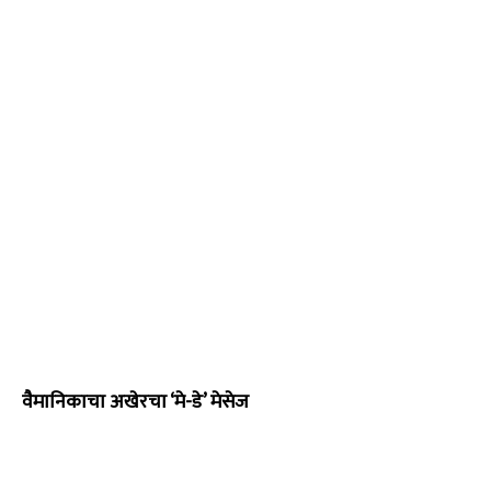
वैमानिकाचा अखेरचा ‘मे-डे’ मेसेज