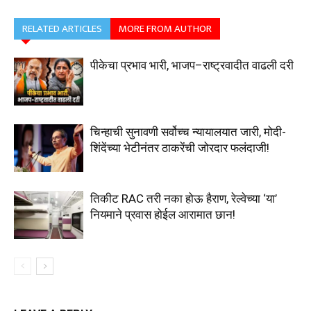
RELATED ARTICLES
MORE FROM AUTHOR
पीकेचा प्रभाव भारी, भाजप–राष्ट्रवादीत वाढली दरी
चिन्हाची सुनावणी सर्वोच्च न्यायालयात जारी, मोदी-
शिंदेंच्या भेटीनंतर ठाकरेंची जोरदार फलंदाजी!
तिकीट RAC तरी नका होऊ हैराण, रेल्वेच्या ‘या’
नियमाने प्रवास होईल आरामात छान!