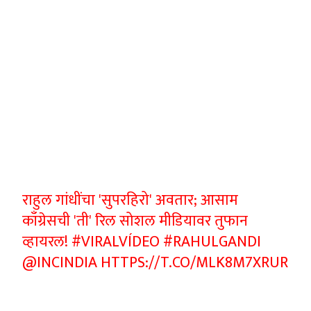
राहुल गांधींचा 'सुपरहिरो' अवतार; आसाम
काँग्रेसची 'ती' रिल सोशल मीडियावर तुफान
व्हायरल!
#VIRALVÍDEO
#RAHULGANDI
@INCINDIA
HTTPS://T.CO/MLK8M7XRUR