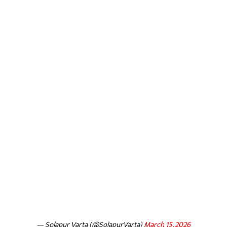
— Solapur Varta (@SolapurVarta)
March 15, 2026