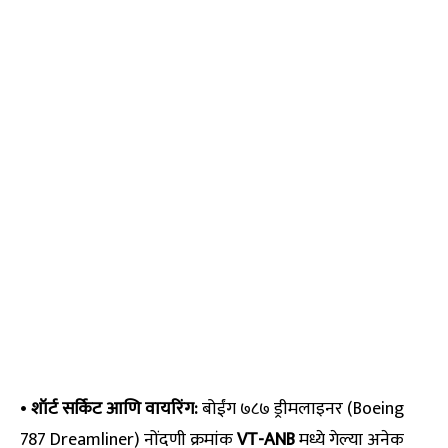
•
शॉर्ट सर्किट आणि वायरिंग:
बोईंग ७८७ ड्रीमलाइनर (Boeing
787 Dreamliner) नोंदणी क्रमांक
VT-ANB
मध्ये गेल्या अनेक