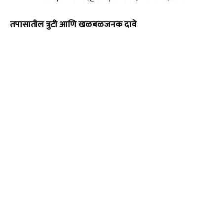
तपासातील त्रुटी आणि खळबळजनक दावे