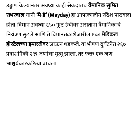
उड्डाण केल्यानंतर अवघ्या काही सेकंदातच
वैमानिक सुमित
सभरवाल
यांनी
‘मे-डे’ (Mayday)
हा आपत्कालीन संदेश पाठवला
होता. विमान अवघ्या ६५० फूट उंचीवर असताना वैमानिकाचे
नियंत्रण सुटले आणि ते विमानतळाशेजारील एका
मेडिकल
हॉस्टेलच्या इमारतीवर
जाऊन धडकले. या भीषण दुर्घटनेत २६०
प्रवाशांपैकी २९९ जणांचा मृत्यू झाला, तर फक्त एक जण
आश्चर्यकारकरित्या वाचला.