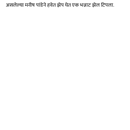
असलेल्या मनीष पांडेने हवेत झेप घेत एक भन्नाट झेल टिपला.