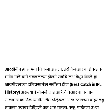
आरसीबीने हा सामना जिंकला असला, तरी केकेआरचा क्षेत्ररक्षक
मनीष पांडे याने पकडलेल्या झेलने सर्वांचे लक्ष वेधून घेतले. हा
आयपीएलच्या इतिहासातील सर्वोत्तम झेल
(Best Catch in IPL
History)
असल्याचे बोलले जात आहे. केकेआरचा वेगवान
गोलंदाज कार्तिक त्यागीने टीम डेव्हिडला ऑफ स्टम्पच्या बाहेर चेंडू
टाकला, ज्यावर डेव्हिडने कट शॉट मारला. परंतु, पॉईंटला उभ्या