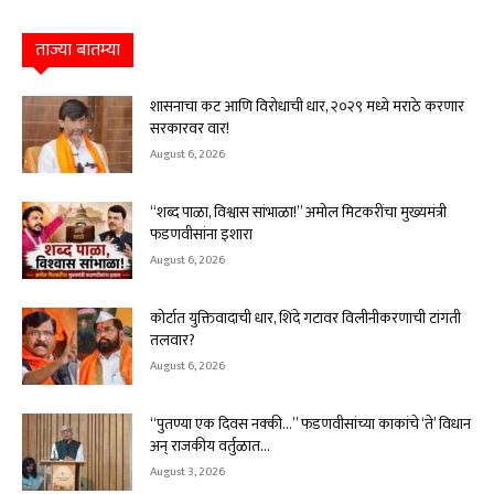
ताज्या बातम्या
शासनाचा कट आणि विरोधाची धार, २०२९ मध्ये मराठे करणार
सरकारवर वार!
August 6, 2026
“शब्द पाळा, विश्वास सांभाळा!” अमोल मिटकरींचा मुख्यमंत्री
फडणवीसांना इशारा
August 6, 2026
कोर्टात युक्तिवादाची धार, शिंदे गटावर विलीनीकरणाची टांगती
तलवार?
August 6, 2026
“पुतण्या एक दिवस नक्की…” फडणवीसांच्या काकांचे ‘ते’ विधान
अन् राजकीय वर्तुळात...
August 3, 2026