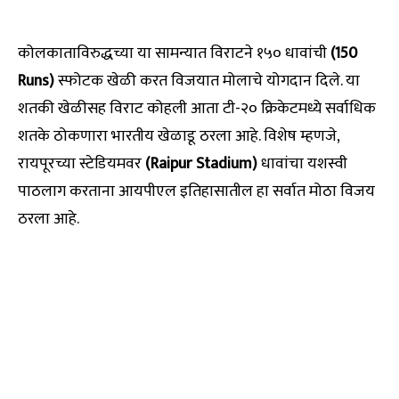
कोलकाताविरुद्धच्या या सामन्यात विराटने १५० धावांची
(150
Runs)
स्फोटक खेळी करत विजयात मोलाचे योगदान दिले. या
शतकी खेळीसह विराट कोहली आता टी-२० क्रिकेटमध्ये सर्वाधिक
शतके ठोकणारा भारतीय खेळाडू ठरला आहे. विशेष म्हणजे,
रायपूरच्या स्टेडियमवर
(Raipur Stadium)
धावांचा यशस्वी
पाठलाग करताना आयपीएल इतिहासातील हा सर्वात मोठा विजय
ठरला आहे.