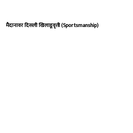
मैदानावर दिसली खिलाडूवृत्ती (Sportsmanship)