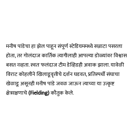
मनीष पांडेचा हा झेल पाहून संपूर्ण स्टेडियममध्ये सन्नाटा पसरला
होता, तर गोलंदाज कार्तिक त्यागीलाही आपल्या डोळ्यांवर विश्वास
बसत नव्हता. स्वतः फलंदाज टीम डेव्हिडही अवाक झाला. यावेळी
विराट कोहलीने खिलाडूवृत्तीचे दर्शन घडवत, प्रतिस्पर्धी संघाचा
खेळाडू असूनही मनीष पांडे जवळ जाऊन त्याच्या या उत्कृष्ट
क्षेत्ररक्षणाचे
(Fielding)
कौतुक केले.