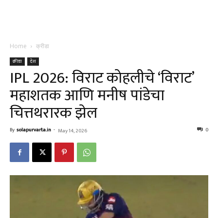
Home
क्रीडा
क्रीडा
देश
IPL 2026: विराट कोहलीचे ‘विराट’
महाशतक आणि मनीष पांडेचा
चित्तथरारक झेल
By
solapurvarta.in
-
0
May 14, 2026