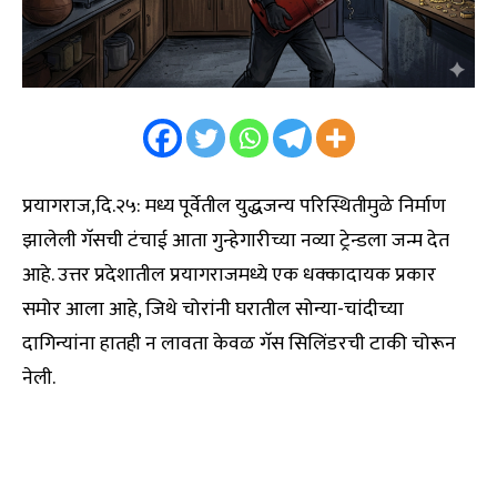
प्रयागराज,दि.२५: मध्य पूर्वेतील युद्धजन्य परिस्थितीमुळे निर्माण
झालेली गॅसची टंचाई आता गुन्हेगारीच्या नव्या ट्रेन्डला जन्म देत
आहे. उत्तर प्रदेशातील प्रयागराजमध्ये एक धक्कादायक प्रकार
समोर आला आहे, जिथे चोरांनी घरातील सोन्या-चांदीच्या
दागिन्यांना हातही न लावता केवळ गॅस सिलिंडरची टाकी चोरून
नेली.