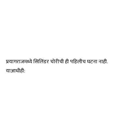
प्रयागराजमध्ये सिलिंडर चोरीची ही पहिलीच घटना नाही.
याआधीही: