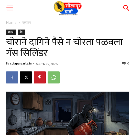
Home
क्राइम
क्राइम
देश
चोराने दागिने पैसे न चोरता पळवला
गॅस सिलिंडर
By
solapurvarta.in
-
0
March 25, 2026