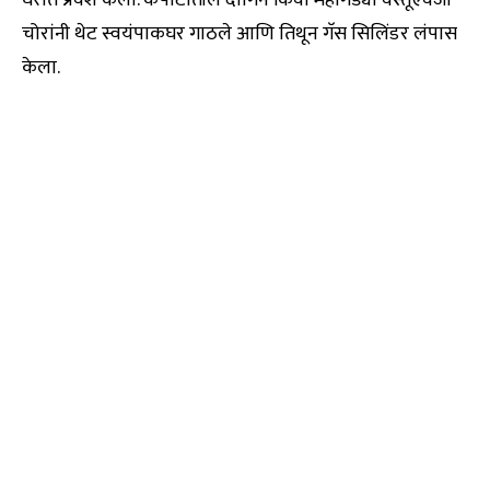
चोरांनी थेट स्वयंपाकघर गाठले आणि तिथून गॅस सिलिंडर लंपास
केला.