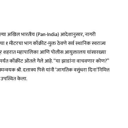
ल्या अखिल भारतीय (Pan-India) आदेशानुसार, नागरी
चा १ मीटरचा भाग काँक्रीट-मुक्त ठेवणे सर्व स्थानिक स्वराज्य
लापूर शहरात महापालिका आणि पोलीस आयुक्तालय यांसारख्या
ापर्यंत काँक्रीट ओतले गेले आहे. “या झाडांना वाचवणार कोण?”
्वयक श्री. दत्तात्रय पिसे यांनी ‘जागतिक वसुंधरा दिना’निमित्त
उपस्थित केला.