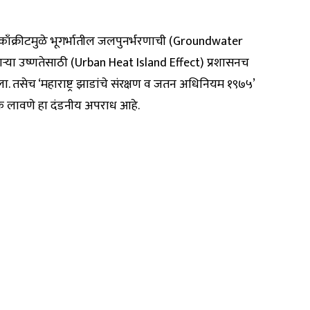
्या काँक्रीटमुळे भूगर्भातील जलपुनर्भरणाची (Groundwater
ढणाऱ्या उष्णतेसाठी (Urban Heat Island Effect) प्रशासनच
तसेच ‘महाराष्ट्र झाडांचे संरक्षण व जतन अधिनियम १९७५’
क लावणे हा दंडनीय अपराध आहे.