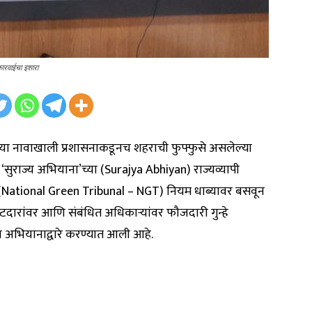
 कारवाईचा इशारा
च्या नावाखाली प्रशासनाकडूनच शहराची फुफ्फुसे असलेल्या
‘सुराज्य अभियाना’च्या (Surajya Abhiyan) राज्यव्यापी
चे (National Green Tribunal – NGT) नियम धाब्यावर बसवून
त्राटदारांवर आणि संबंधित अधिकाऱ्यांवर फौजदारी गुन्हे
अभियानाद्वारे करण्यात आली आहे.