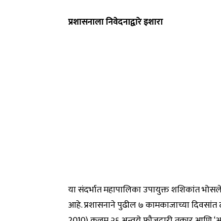
प्रशासनाला निवेदनाद्वारे इशारा
या संदर्भात महापालिका उपायुक्त शशिकांत भोस
आहे. प्रशासनाने पुढील ७ कामकाजाच्या दिवसांत 
2010) कलम २६ अन्वये फौजदारी तक्रार आणि ‘