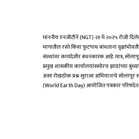
माननीय एनजीटीने (NGT) २१ मे २०२५ रोजी दिले
भागातील रस्ते किंवा फूटपाथ बांधताना वृक्षांभोवती
संस्थांवर कायदेशीर बंधनकारक आहे. मात्र, सो
प्रमुख शासकीय कार्यालयांसमोरच झाडांच्या बुंध्य
असा रोखठोक प्रश्न सुराज्य अभियानाचे सोलापूर समन
(World Earth Day) आयोजित पत्रकार परिषदेत 