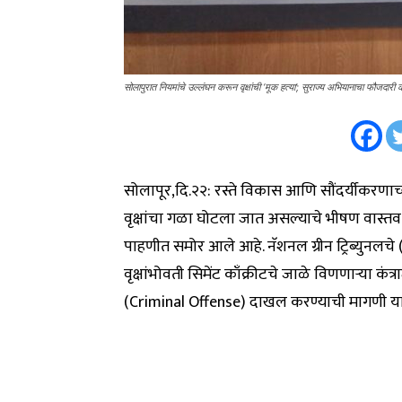
सोलापुरात नियमांचे उल्लंघन करून वृक्षांची ‘मूक हत्या’; सुराज्य अभियानाचा फौजदारी
सोलापूर,दि.२२: रस्ते विकास आणि सौंदर्यीकरणा
वृक्षांचा गळा घोटला जात असल्याचे भीषण वास्तव 
पाहणीत समोर आले आहे. नॅशनल ग्रीन ट्रिब्युनल
वृक्षांभोवती सिमेंट काँक्रीटचे जाळे विणणाऱ्या कं
(Criminal Offense) दाखल करण्याची मागणी या 