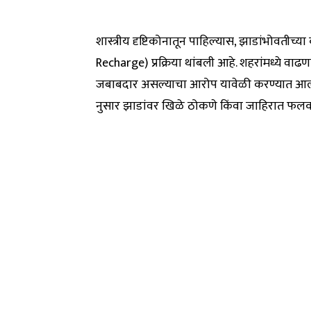
शास्त्रीय दृष्टिकोनातून पाहिल्यास, झाडांभोवतीच
Recharge) प्रक्रिया थांबली आहे. शहरांमध्ये वा
जबाबदार असल्याचा आरोप यावेळी करण्यात आला. 
नुसार झाडांवर खिळे ठोकणे किंवा जाहिरात फल