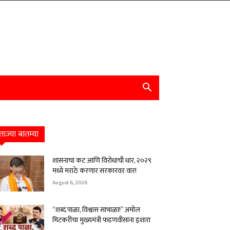
ताज्या बातम्या
शासनाचा कट आणि विरोधाची धार, २०२९
मध्ये मराठे करणार सरकारवर वार!
August 6, 2026
“शब्द पाळा, विश्वास सांभाळा!” अमोल
मिटकरींचा मुख्यमंत्री फडणवीसांना इशारा