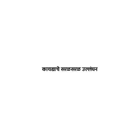
कायद्याचे सरळसरळ उल्लंघन