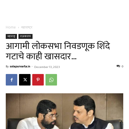
Home
महाराष्ट्र
महाराष्ट्र
राजकारण
आगामी लोकसभा निवडणूक शिंदे
गटाचे काही खासदार…
By
solapurvarta.in
-
0
December 13, 2023