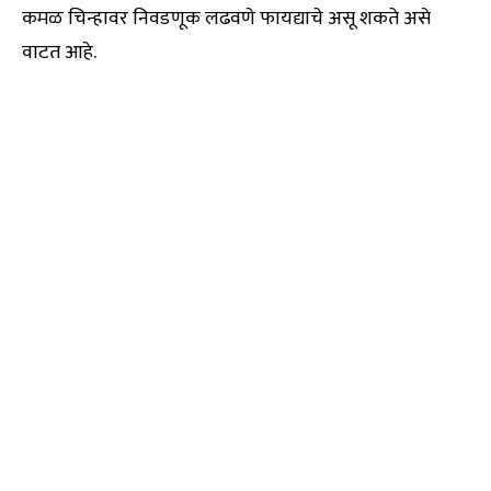
कमळ चिन्हावर निवडणूक लढवणे फायद्याचे असू शकते असे
वाटत आहे.