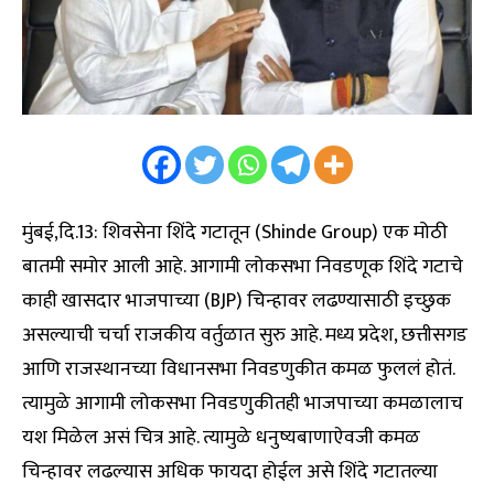
मुंबई,दि.13: शिवसेना शिंदे गटातून (Shinde Group) एक मोठी
बातमी समोर आली आहे. आगामी लोकसभा निवडणूक शिंदे गटाचे
काही खासदार भाजपाच्या (BJP) चिन्हावर लढण्यासाठी इच्छुक
असल्याची चर्चा राजकीय वर्तुळात सुरु आहे. मध्य प्रदेश, छत्तीसगड
आणि राजस्थानच्या विधानसभा निवडणुकीत कमळ फुललं होतं.
त्यामुळे आगामी लोकसभा निवडणुकीतही भाजपाच्या कमळालाच
यश मिळेल असं चित्र आहे. त्यामुळे धनुष्यबाणाऐवजी कमळ
चिन्हावर लढल्यास अधिक फायदा होईल असे शिंदे गटातल्या