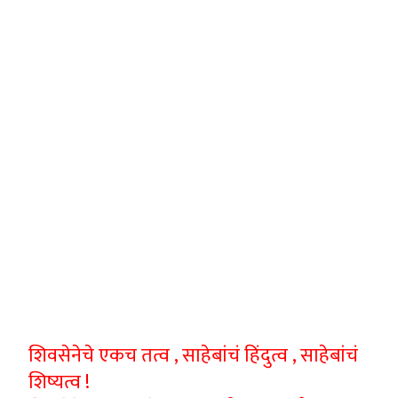
शिवसेनेचे एकच तत्व , साहेबांचं हिंदुत्व , साहेबांचं
शिष्यत्व !