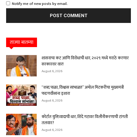
Notify me of new posts by email.
ताज्या बातम्या
शासनाचा कट आणि विरोधाची धार, २०२९ मध्ये मराठे करणार
सरकारवर वार!
August 6, 2026
“शब्द पाळा, विश्वास सांभाळा!” अमोल मिटकरींचा मुख्यमंत्री
फडणवीसांना इशारा
August 6, 2026
कोर्टात युक्तिवादाची धार, शिंदे गटावर विलीनीकरणाची टांगती
तलवार?
August 6, 2026