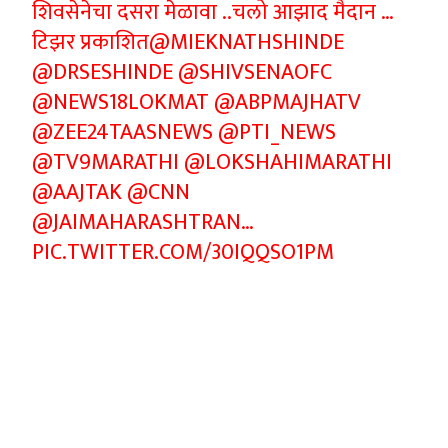
शिवसेनेचा दसरा मेळावा ..चलो आझाद मैदान …
टिझर प्रकाशित
@MIEKNATHSHINDE
@DRSESHINDE
@SHIVSENAOFC
@NEWS18LOKMAT
@ABPMAJHATV
@ZEE24TAASNEWS
@PTI_NEWS
@TV9MARATHI
@LOKSHAHIMARATHI
@AAJTAK
@CNN
@JAIMAHARASHTRAN
…
PIC.TWITTER.COM/30IQQSO1PM