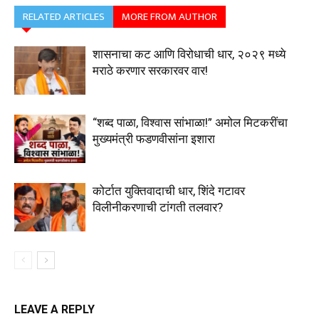
RELATED ARTICLES
MORE FROM AUTHOR
शासनाचा कट आणि विरोधाची धार, २०२९ मध्ये
मराठे करणार सरकारवर वार!
“शब्द पाळा, विश्वास सांभाळा!” अमोल मिटकरींचा
मुख्यमंत्री फडणवीसांना इशारा
कोर्टात युक्तिवादाची धार, शिंदे गटावर
विलीनीकरणाची टांगती तलवार?
LEAVE A REPLY