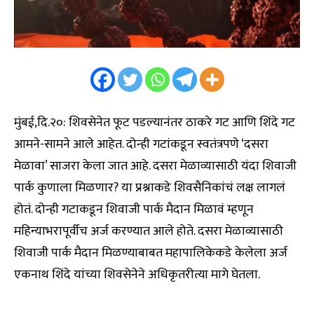
मुंबई,दि.२०: शिवसेनेत फूट पडल्यानंतर ठाकरे गट आणि शिंदे गट
आमने-सामने आले आहेत. दोन्ही गटांकडून स्वतंत्रपणे ‘दसरा
मेळावा’ साजरा केला जात आहे. दसरा मेळाव्यासाठी यंदा शिवाजी
पार्क कुणाला मिळणार? या प्रश्नाकडे शिवसैनिकांचं लक्ष लागलं
होतं. दोन्ही गटाकडून शिवाजी पार्क मैदान मिळावं म्हणून
महिन्याभरापूर्वीच अर्ज करण्यात आले होते. दसरा मेळाव्यासाठी
शिवाजी पार्क मैदान मिळण्याबाबत महापालिकेकडे केलेला अर्ज
एकनाथ शिंदे यांच्या शिवसेनेने अधिकृतरीत्या मागे घेतला.