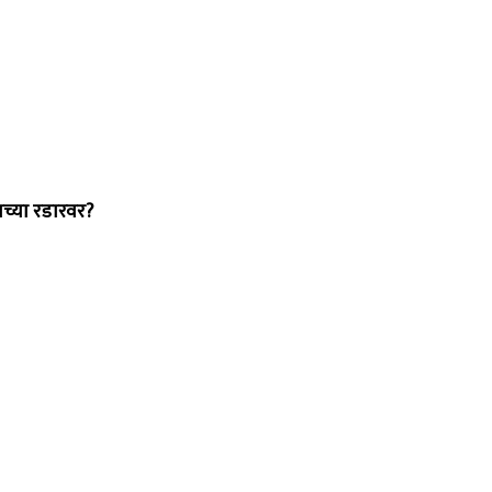
च्या रडारवर?