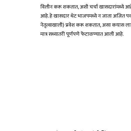
विलीन करू शकतात, अशी चर्चा खासदारांमध्ये आह
आहे. हे खासदार थेट भाजपमध्ये न जाता अजित पवार यांच
नेतृत्वाखाली) प्रवेश करू शकतात, असा कयास लावला 
मात्र सध्यातरी पूर्णपणे फेटाळण्यात आली आहे.