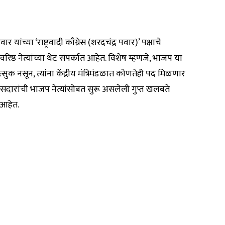
यांच्या ‘राष्ट्रवादी काँग्रेस (शरदचंद्र पवार)’ पक्षाचे
ठ नेत्यांच्या थेट संपर्कात आहेत. विशेष म्हणजे, भाजप या
्सुक नसून, त्यांना केंद्रीय मंत्रिमंडळात कोणतेही पद मिळणार
ासदारांची भाजप नेत्यांसोबत सुरू असलेली गुप्त खलबते
 आहेत.