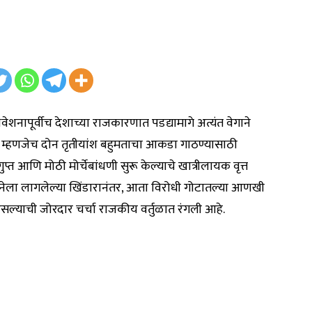
शनापूर्वीच देशाच्या राजकारणात पडद्यामागे अत्यंत वेगाने
र’ म्हणजेच दोन तृतीयांश बहुमताचा आकडा गाठण्यासाठी
प्त आणि मोठी मोर्चेबांधणी सुरू केल्याचे खात्रीलायक वृत्त
वसेनेला लागलेल्या खिंडारानंतर, आता विरोधी गोटातल्या आणखी
 असल्याची जोरदार चर्चा राजकीय वर्तुळात रंगली आहे.