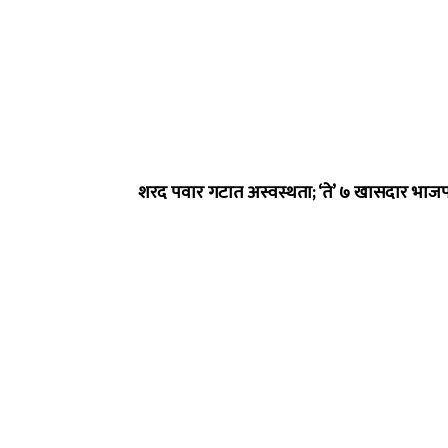
शरद पवार गटात अस्वस्थता; ‘ते’ ७ खासदार भाजप