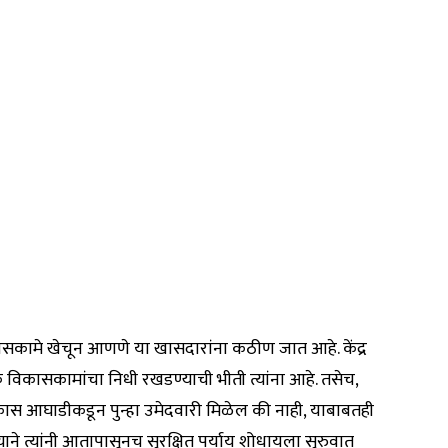
सकामे खेचून आणणे या खासदारांना कठीण जात आहे. केंद्र
 विकासकामांचा निधी रखडण्याची भीती त्यांना आहे. तसेच,
 आघाडीकडून पुन्हा उमेदवारी मिळेल की नाही, याबाबतही
ाने त्यांनी आतापासूनच सुरक्षित पर्याय शोधायला सुरुवात