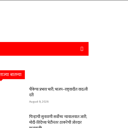
ताज्या बातम्या
पीकेचा प्रभाव भारी, भाजप–राष्ट्रवादीत वाढली
दरी
August 9, 2026
चिन्हाची सुनावणी सर्वोच्च न्यायालयात जारी,
मोदी-शिंदेंच्या भेटीनंतर ठाकरेंची जोरदार