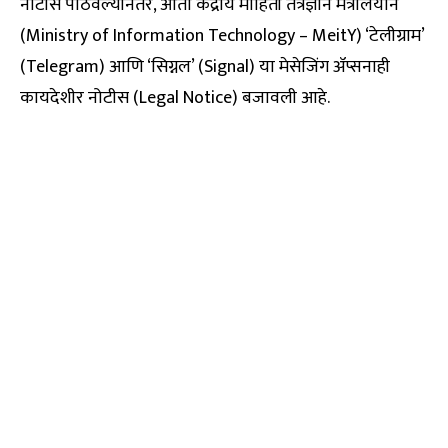
नोटीस पाठवल्यानंतर, आता केंद्रीय माहिती तंत्रज्ञान मंत्रालयाने
(Ministry of Information Technology – MeitY) ‘टेलीग्राम’
(Telegram) आणि ‘सिग्नल’ (Signal) या मेसेजिंग ॲप्सनाही
कायदेशीर नोटीस (Legal Notice) बजावली आहे.