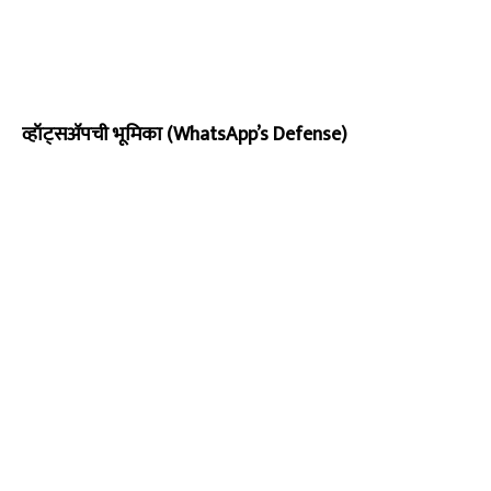
व्हॉट्सॲपची भूमिका (WhatsApp’s Defense)