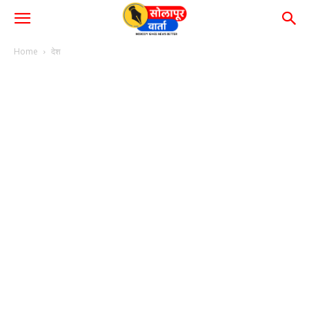
Home
देश