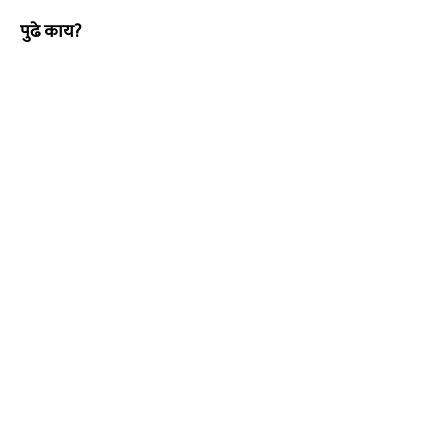
पुढे काय?