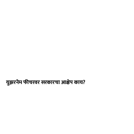
युझरनेम फीचरवर सरकारचा आक्षेप काय?