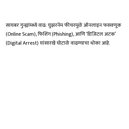
सायबर गुन्ह्यांमध्ये वाढ: युझरनेम फीचरमुळे ऑनलाइन फसवणूक
(Online Scam), फिशिंग (Phishing), आणि ‘डिजिटल अटक’
(Digital Arrest) यांसारखे घोटाळे वाढण्याचा धोका आहे.