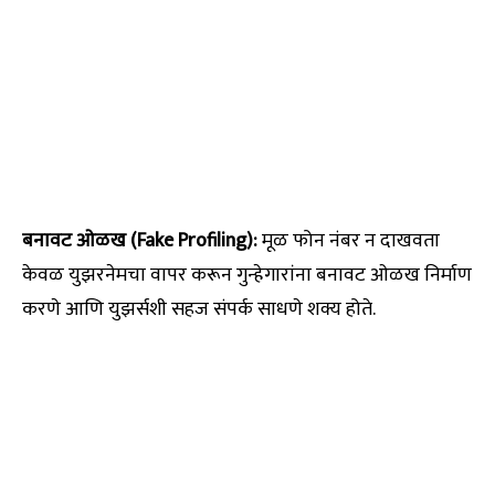
बनावट ओळख (Fake Profiling):
मूळ फोन नंबर न दाखवता
केवळ युझरनेमचा वापर करून गुन्हेगारांना बनावट ओळख निर्माण
करणे आणि युझर्सशी सहज संपर्क साधणे शक्य होते.