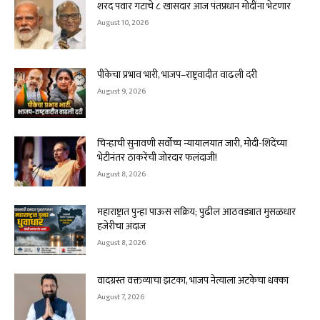
शरद पवार गटाचे ८ खासदार आज पंतप्रधान मोदींना भेटणार
August 10, 2026
पीकेचा प्रभाव भारी, भाजप–राष्ट्रवादीत वाढली दरी
August 9, 2026
चिन्हाची सुनावणी सर्वोच्च न्यायालयात जारी, मोदी-शिंदेंच्या
भेटीनंतर ठाकरेंची जोरदार फलंदाजी!
August 8, 2026
महाराष्ट्रात पुन्हा पाऊस सक्रिय; पुढील आठवड्यात मुसळधार
हजेरीचा अंदाज
August 8, 2026
वादग्रस्त वक्तव्याचा झटका, भाजप नेत्याला अटकेचा धक्का
August 7, 2026