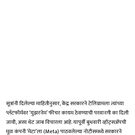
सूत्रांनी दिलेल्या माहितीनुसार, केंद्र सरकारने टेलिग्रामला त्यांच्या
प्लॅटफॉर्मवर ‘युझरनेम’ फीचर कायम ठेवण्याची परवानगी का दिली
जावी, असा थेट जाब विचारला आहे. यापूर्वी बुधवारी व्हॉट्सॲपची
मूळ कंपनी ‘मेटा’ला (Meta) पाठवलेल्या नोटीसमध्ये सरकारने