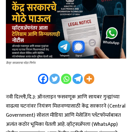
केंद्र सरकारचा मोठा निर्णय
नवी दिल्ली,दि.३: ऑनलाइन फसवणूक आणि सायबर गुन्ह्यांच्या
वाढत्या घटनांवर नियंत्रण मिळवण्यासाठी केंद्र सरकारने (Central
Government) सोशल मीडिया आणि मेसेजिंग प्लॅटफॉर्म्सबाबत
अत्यंत कठोर भूमिका घेतली आहे. व्हॉट्सॲपला (WhatsApp)