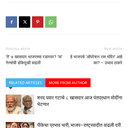
Previous article
Next article
‘ते’ ७ खासदार भाजपच्या रडारवर? ‘या’
हे भाजपचे ‘ऑपरेशन राम मंदिर’ आहे
नेत्यांची डोकेदुखी वाढली
का? – उध्दव ठाकरे
RELATED ARTICLES
MORE FROM AUTHOR
शरद पवार गटाचे ८ खासदार आज पंतप्रधान मोदींना
भेटणार
पीकेचा प्रभाव भारी, भाजप–राष्ट्रवादीत वाढली दरी