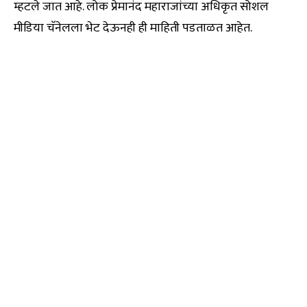
म्हटले जात आहे. लोक प्रेमानंद महाराजांच्या अधिकृत सोशल
मीडिया चॅनेलला भेट देऊनही ही माहिती पडताळत आहेत.