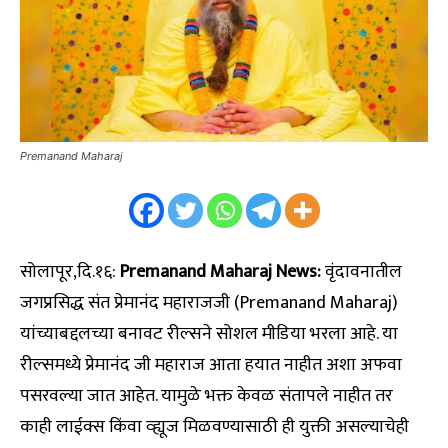
Premanand Maharaj
सोलापूर,दि.१६:
Premanand Maharaj News:
वृंदावनातील
जगप्रसिद्ध संत प्रेमानंद महाराजजी (Premanand Maharaj)
यांच्याबद्दलच्या बनावट रील्सने सोशल मीडिया भरला आहे. या
रील्समध्ये प्रेमानंद जी महाराज आता हयात नाहीत अशा अफवा
पसरवल्या जात आहेत. यामुळे भक्त केवळ संतापले नाहीत तर
काही लाईक्स किंवा व्ह्यूज मिळवण्यासाठी ही युक्ती असल्याचेही