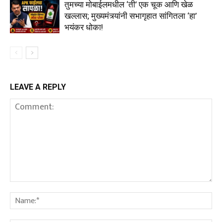
तुमच्या मोबाईलमधील ‘ती’ एक चूक आणि खेळ
खल्लास; मुख्यमंत्र्यांनी सभागृहात सांगितला ‘हा’
भयंकर धोका!
LEAVE A REPLY