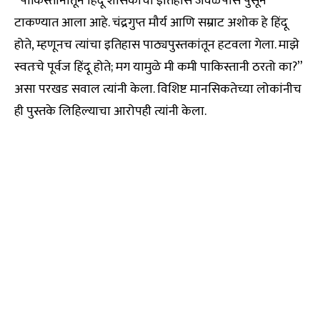
“पाकिस्तानातून हिंदू शासकांचा इतिहास जवळपास पुसून
टाकण्यात आला आहे. चंद्रगुप्त मौर्य आणि सम्राट अशोक हे हिंदू
होते, म्हणूनच त्यांचा इतिहास पाठ्यपुस्तकांतून हटवला गेला. माझे
स्वतःचे पूर्वज हिंदू होते; मग यामुळे मी कमी पाकिस्तानी ठरतो का?”
असा परखड सवाल त्यांनी केला. विशिष्ट मानसिकतेच्या लोकांनीच
ही पुस्तके लिहिल्याचा आरोपही त्यांनी केला.