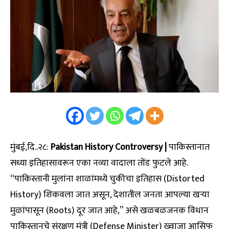
मुंबई,दि..२८:
Pakistan History Controversy |
पाकिस्तानात
सध्या इतिहासावरून एका नव्या वादाला तोंड फुटले आहे.
“पाकिस्तानी मुलांना शाळांमध्ये चुकीचा इतिहास (Distorted
History) शिकवला जात असून, देशातील जनता आपल्या खऱ्या
मुळांपासून (Roots) दूर जात आहे,” असे खळबळजनक विधान
पाकिस्तानचे संरक्षण मंत्री (Defense Minister) ख्वाजा आसिफ