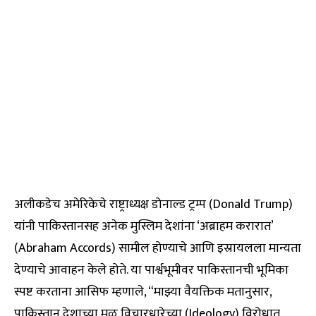
अलीकडेच अमेरिकेचे राष्ट्राध्यक्ष डोनाल्ड ट्रम्प (Donald Trump)
यांनी पाकिस्तानसह अनेक मुस्लिम देशांना ‘अब्राहम करारात’
(Abraham Accords) सामील होण्याचे आणि इस्रायलला मान्यता
देण्याचे आवाहन केले होते. या पार्श्वभूमीवर पाकिस्तानची भूमिका
स्पष्ट करताना आसिफ म्हणाले, “माझ्या वैयक्तिक मतानुसार,
पाकिस्तान देशाच्या मूळ विचारधारेच्या (Ideology) विरोधात