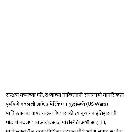
संरक्षण मंत्र्यांच्या मते, सध्याच्या पाकिस्तानी समाजाची मानसिकता
पूर्णपणे बदलली आहे. अमेरिकेच्या युद्धांमध्ये (US Wars)
पाकिस्तानचा वापर करून घेण्यासाठी त्यानुसारच इतिहासाची
मांडणी बदलण्यात आली. आज परिस्थिती अशी आहे की,
पाकिस्तानातील तरुण पिढीला चंद्रगुप्त मौर्य आणि सम्राट अशोक