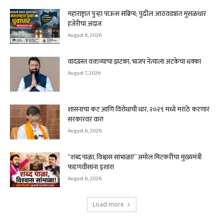
महाराष्ट्रात पुन्हा पाऊस सक्रिय; पुढील आठवड्यात मुसळधार
हजेरीचा अंदाज
August 8, 2026
वादग्रस्त वक्तव्याचा झटका, भाजप नेत्याला अटकेचा धक्का
August 7, 2026
शासनाचा कट आणि विरोधाची धार, २०२९ मध्ये मराठे करणार
सरकारवर वार!
August 6, 2026
“शब्द पाळा, विश्वास सांभाळा!” अमोल मिटकरींचा मुख्यमंत्री
फडणवीसांना इशारा
August 6, 2026
Load more