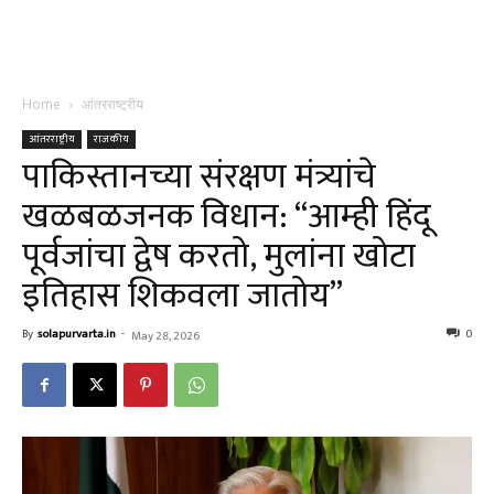
Home
आंतरराष्ट्रीय
आंतरराष्ट्रीय
राजकीय
पाकिस्तानच्या संरक्षण मंत्र्यांचे
खळबळजनक विधान: “आम्ही हिंदू
पूर्वजांचा द्वेष करतो, मुलांना खोटा
इतिहास शिकवला जातोय”
By
solapurvarta.in
-
0
May 28, 2026