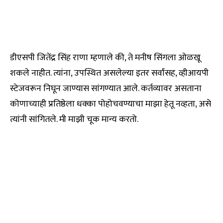
डीएसपी जितेंद्र सिंह राणा म्हणाले की, ते मनीष सिंगला ओळखू
शकले नाहीत. त्यांना, उपस्थित असलेल्या इतर सर्वांसह, व्हीआयपी
स्टेजवरून निघून जाण्यास सांगण्यात आले. कर्तव्यावर असताना
कोणाच्याही प्रतिष्ठेला धक्का पोहोचवण्याचा माझा हेतू नव्हता, असे
त्यांनी सांगितले. मी माझी चूक मान्य करतो.