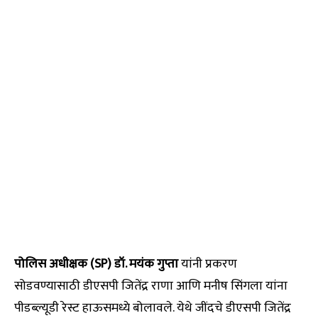
पोलिस अधीक्षक (SP) डॉ. मयंक गुप्ता
यांनी प्रकरण
सोडवण्यासाठी डीएसपी जितेंद्र राणा आणि मनीष सिंगला यांना
पीडब्ल्यूडी रेस्ट हाऊसमध्ये बोलावले. येथे जींदचे डीएसपी जितेंद्र