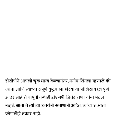
डीसीपीने आपली चूक मान्य केल्यानंतर, मनीष सिंगला म्हणाले की
त्यांना आणि त्यांच्या संपूर्ण कुटुंबाला हरियाणा पोलिसांबद्दल पूर्ण
आदर आहे. ते यापूर्वी कधीही डीएसपी जितेंद्र राणा यांना भेटले
नव्हते. आता ते त्यांच्या उत्तरांनी समाधानी आहेत, त्यांच्यात आता
कोणतीही तक्रार नाही.