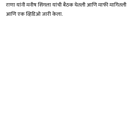
राणा यांनी मनीष सिंगला यांची बैठक घेतली आणि माफी मागितली
आणि एक व्हिडिओ जारी केला.