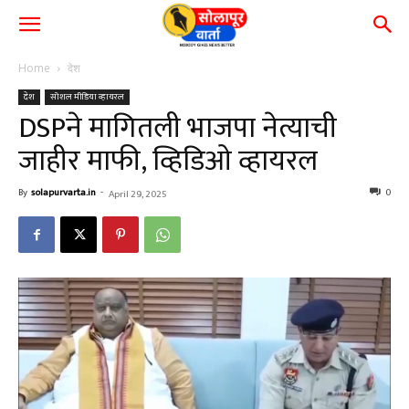
Home
देश
देश
सोशल मीडिया व्हायरल
DSPने मागितली भाजपा नेत्याची
जाहीर माफी, व्हिडिओ व्हायरल
By
solapurvarta.in
-
0
April 29, 2025