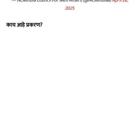
— NCMIndia Council For Men Affairs (@NCMIndiaa)
April 28,
2025
काय आहे प्रकरण?