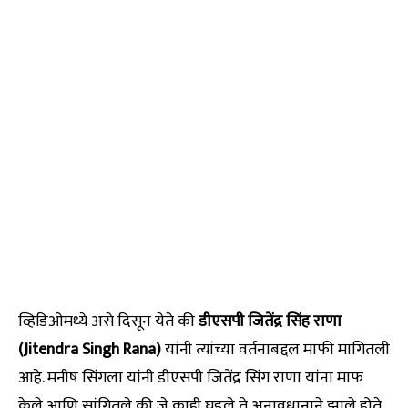
व्हिडिओमध्ये असे दिसून येते की
डीएसपी जितेंद्र सिंह राणा
(Jitendra Singh Rana)
यांनी त्यांच्या वर्तनाबद्दल माफी मागितली
आहे. मनीष सिंगला यांनी डीएसपी जितेंद्र सिंग राणा यांना माफ
केले आणि सांगितले की जे काही घडले ते अनावधानाने झाले होते