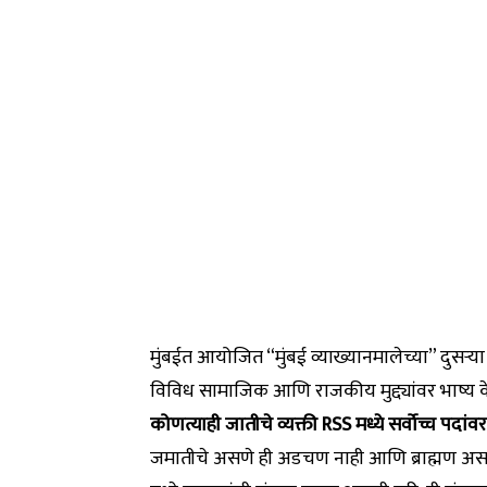
मुंबईत आयोजित “मुंबई व्याख्यानमालेच्या” दुसऱ्या 
विविध सामाजिक आणि राजकीय मुद्द्यांवर भाष्य केले
कोणत्याही जातीचे व्यक्ती RSS मध्ये सर्वोच्च पदा
जमातीचे असणे ही अडचण नाही आणि ब्राह्मण असणे ही