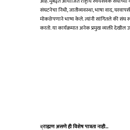
आहे. मुंबईत आयोजित राष्ट्रीय स्वयंसेवक संघाच्य
संघटनेचा निधी, जातीव्यवस्था, भाषा वाद, घरवापसी
मोकळेपणाने भाष्य केले. त्यांनी सांगितले की संघ 
करतो. या कार्यक्रमात अनेक प्रमुख व्यक्ती देखील उ
ब्
राह्मण असणे ही विशेष पात्रता नाही…