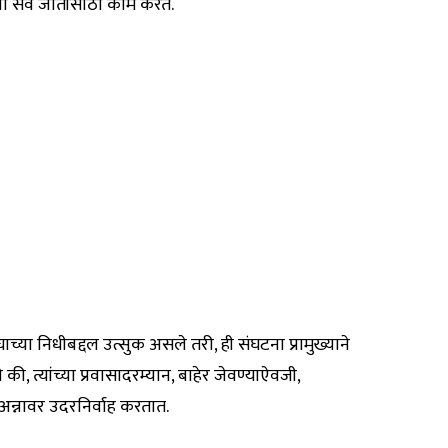
टना सर्व जातींसाठी काम करते.
च्या निधीबद्दल उत्सुक असले तरी, ही संघटना प्रामुख्याने
ले की, त्यांच्या प्रवासादरम्यान, बाहेर जेवण्याऐवजी,
 अन्नावर उदरनिर्वाह करतात.