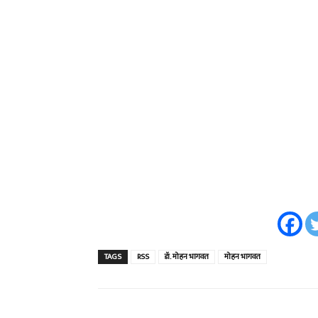
TAGS
RSS
डॅा. मोहन भागवत
मोहन भागवत