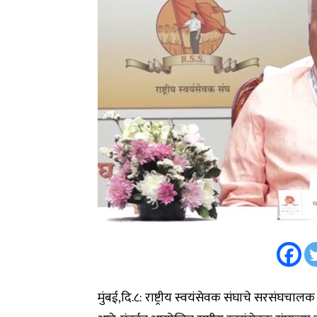
मुंबई,दि.८: राष्ट्रीय स्वयंसेवक संघाचे सरसंघच