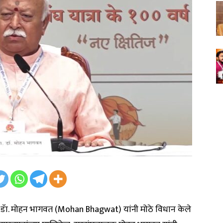
ालक डॅा. मोहन भागवत (Mohan Bhagwat) यांनी मोठे विधान केले