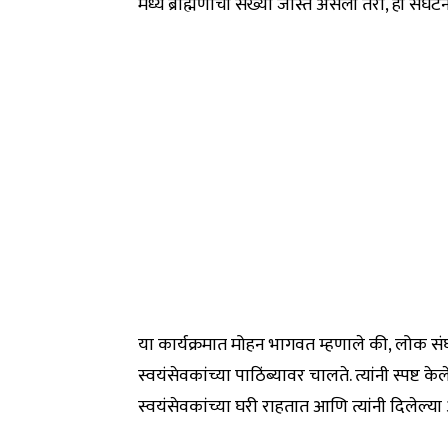
मध्ये ब्राह्मणांची संख्या जास्त असली तरी, ही संघ
या कार्यक्रमात मोहन भागवत म्हणाले की, लोक संघा
स्वयंसेवकांच्या पाठिंब्यावर चालते. त्यांनी स्पष्ट के
स्वयंसेवकांच्या घरी राहतात आणि त्यांनी दिलेल्या