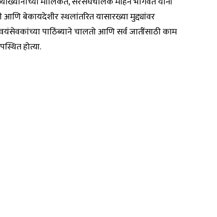
ा व्याख्यानांच्या मालिकेत, सरसंघचालक मोहन भागवत यांनी
 आणि बेकायदेशीर स्थलांतरित यासारख्या मुद्द्यांवर
स्वयंसेवकांच्या पाठिंब्याने चालतो आणि सर्व जातींसाठी काम
पस्थित होत्या.