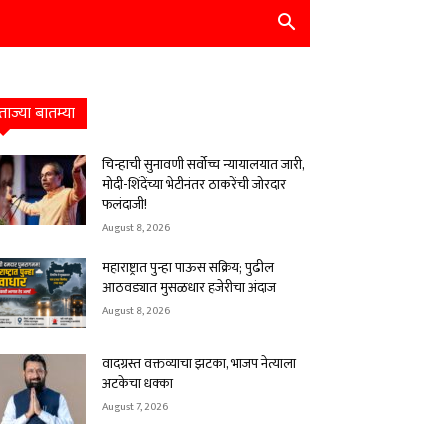
ताज्या बातम्या
चिन्हाची सुनावणी सर्वोच्च न्यायालयात जारी,
मोदी-शिंदेंच्या भेटीनंतर ठाकरेंची जोरदार
फलंदाजी!
August 8, 2026
महाराष्ट्रात पुन्हा पाऊस सक्रिय; पुढील
आठवड्यात मुसळधार हजेरीचा अंदाज
August 8, 2026
वादग्रस्त वक्तव्याचा झटका, भाजप नेत्याला
अटकेचा धक्का
August 7, 2026