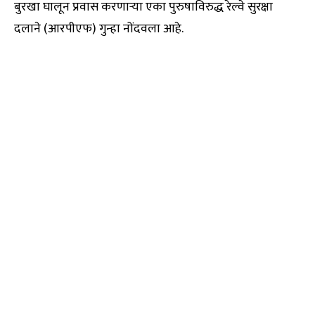
बुरखा घालून प्रवास करणाऱ्या एका पुरुषाविरुद्ध रेल्वे सुरक्षा
दलाने (आरपीएफ) गुन्हा नोंदवला आहे.