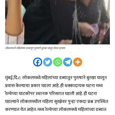
लोकलमध्ये महिलांच्या डब्यातून पुरुषाने बुरखा घालून केला प्रवास
मुंबई,दि.८: लोकलमध्ये महिलांच्या डब्यातून पुरुषाने बुरखा घालून
प्रवास केल्याचा प्रकार घडला आहे. ही धक्कादायक घटना मध्य
रेल्वेच्या घाटकोपर स्थानक परिसरात घडली आहे. ही घटना
घडल्याने लोकलमधील महिला सुरक्षेवर पुन्हा एकदा प्रश्न उपस्थित
करण्यात येत आहेत. मध्य रेल्वेच्या लोकलमध्ये महिलांच्या डब्यात