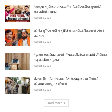
“शब्द पाळा, विश्वास सांभाळा!” अमोल मिटकरींचा मुख्यमंत्री
फडणवीसांना इशारा
August 6, 2026
कोर्टात युक्तिवादाची धार, शिंदे गटावर विलीनीकरणाची टांगती
तलवार?
August 6, 2026
“पुतण्या एक दिवस नक्की…” फडणवीसांच्या काकांचे ‘ते’ विधान
अन् राजकीय वर्तुळात...
August 3, 2026
गॅसच्या किमतीत अचानक मोठा फेरबदल! एका निर्णयाने
कोणाचा फायदा, तर कोणाची...
August 2, 2026
Load more