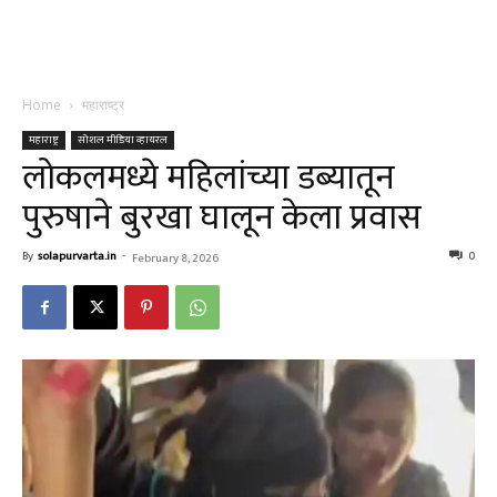
Home
महाराष्ट्र
महाराष्ट्र
सोशल मीडिया व्हायरल
लोकलमध्ये महिलांच्या डब्यातून
पुरुषाने बुरखा घालून केला प्रवास
By
solapurvarta.in
-
0
February 8, 2026