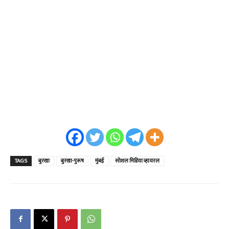
TAGS
बुरखा
बुरखा-पुरूष
मुंबई
सोशल मिडिया व्हायरल