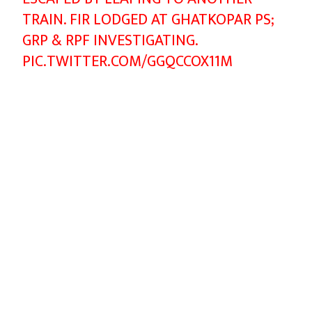
TRAIN. FIR LODGED AT GHATKOPAR PS;
GRP & RPF INVESTIGATING.
PIC.TWITTER.COM/GGQCCOX11M