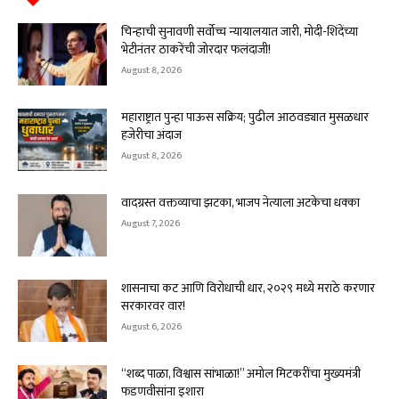
चिन्हाची सुनावणी सर्वोच्च न्यायालयात जारी, मोदी-शिंदेंच्या
भेटीनंतर ठाकरेंची जोरदार फलंदाजी!
August 8, 2026
महाराष्ट्रात पुन्हा पाऊस सक्रिय; पुढील आठवड्यात मुसळधार
हजेरीचा अंदाज
August 8, 2026
वादग्रस्त वक्तव्याचा झटका, भाजप नेत्याला अटकेचा धक्का
August 7, 2026
शासनाचा कट आणि विरोधाची धार, २०२९ मध्ये मराठे करणार
सरकारवर वार!
August 6, 2026
“शब्द पाळा, विश्वास सांभाळा!” अमोल मिटकरींचा मुख्यमंत्री
फडणवीसांना इशारा