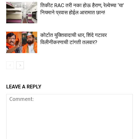
तिकीट RAC तरी नका होऊ हैराण, रेल्वेच्या ‘या’
नियमाने प्रवास होईल आरामात छान!
कोर्टात युक्तिवादाची धार, शिंदे गटावर
विलीनीकरणाची टांगती तलवार?
LEAVE A REPLY