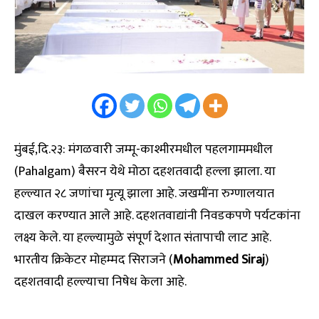
मुंबई,दि.२३: मंगळवारी जम्मू-काश्मीरमधील पहलगाममधील
(Pahalgam) बैसरन येथे मोठा दहशतवादी हल्ला झाला. या
हल्ल्यात २८ जणांचा मृत्यू झाला आहे. जखमींना रुग्णालयात
दाखल करण्यात आले आहे. दहशतवाद्यांनी निवडकपणे पर्यटकांना
लक्ष्य केले. या हल्ल्यामुळे संपूर्ण देशात संतापाची लाट आहे.
भारतीय क्रिकेटर मोहम्मद सिराजने (
Mohammed Siraj
)
दहशतवादी हल्ल्याचा निषेध केला आहे.