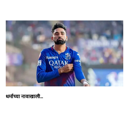
धर्माच्या नावाखाली…