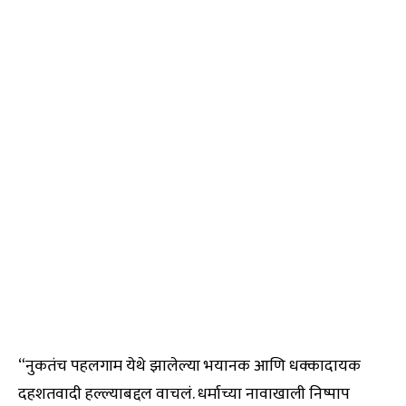
“नुकतंच पहलगाम येथे झालेल्या भयानक आणि धक्कादायक
दहशतवादी हल्ल्याबद्दल वाचलं. धर्माच्या नावाखाली निष्पाप