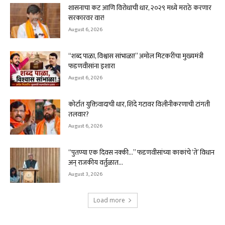
शासनाचा कट आणि विरोधाची धार, २०२९ मध्ये मराठे करणार
सरकारवर वार!
August 6, 2026
“शब्द पाळा, विश्वास सांभाळा!” अमोल मिटकरींचा मुख्यमंत्री
फडणवीसांना इशारा
August 6, 2026
कोर्टात युक्तिवादाची धार, शिंदे गटावर विलीनीकरणाची टांगती
तलवार?
August 6, 2026
“पुतण्या एक दिवस नक्की…” फडणवीसांच्या काकांचे ‘ते’ विधान
अन् राजकीय वर्तुळात...
August 3, 2026
Load more