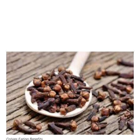
Colves Eating Benefits