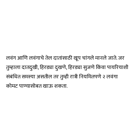
लवंग आणि लवंगाचे तेल दातांसाठी खूप चांगले मानले जाते. जर
तुम्हाला दातदुखी, हिरड्या दुखणे, हिरड्या सुजणे किंवा पायरियाशी
संबंधित समस्या असतील तर तुम्ही रात्री नियमितपणे २ लवंगा
कोमट पाण्यासोबत खाऊ शकता.