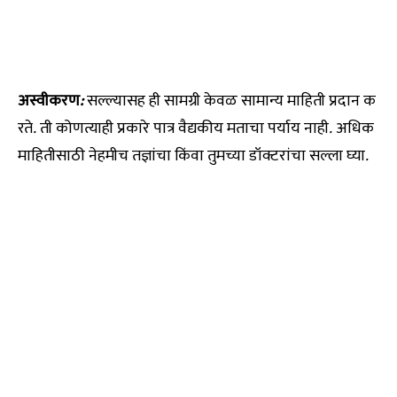
अस्वीकरण
:
सल्ल्यासह
ही
सामग्री
केवळ
सामान्य
माहिती
प्रदान
क
रते
.
ती
कोणत्याही
प्रकारे
पात्र
वैद्यकीय
मताचा
पर्याय
नाही
.
अधिक
माहितीसाठी
नेहमीच
तज्ञांचा
किंवा
तुमच्या
डॉक्टरांचा
सल्ला
घ्या
.