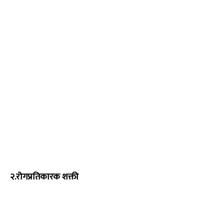
२.रोगप्रतिकारक शक्ती