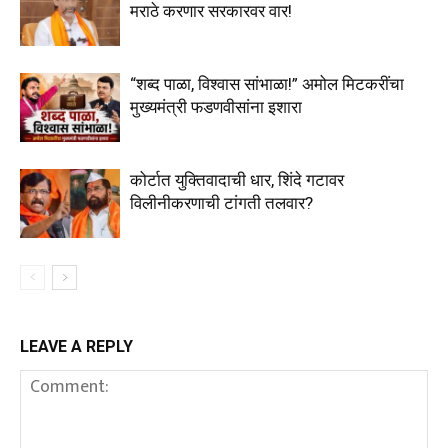
मराठे करणार सरकारवर वार!
“शब्द पाळा, विश्वास सांभाळा!” अमोल मिटकरींचा
मुख्यमंत्री फडणवीसांना इशारा
कोर्टात युक्तिवादाची धार, शिंदे गटावर
विलीनीकरणाची टांगती तलवार?
LEAVE A REPLY