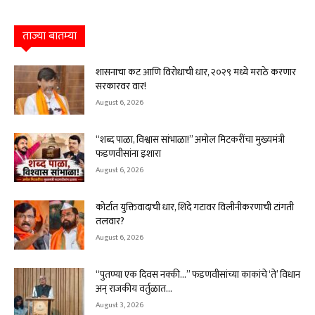
ताज्या बातम्या
शासनाचा कट आणि विरोधाची धार, २०२९ मध्ये मराठे करणार
सरकारवर वार!
August 6, 2026
“शब्द पाळा, विश्वास सांभाळा!” अमोल मिटकरींचा मुख्यमंत्री
फडणवीसांना इशारा
August 6, 2026
कोर्टात युक्तिवादाची धार, शिंदे गटावर विलीनीकरणाची टांगती
तलवार?
August 6, 2026
“पुतण्या एक दिवस नक्की…” फडणवीसांच्या काकांचे ‘ते’ विधान
अन् राजकीय वर्तुळात...
August 3, 2026