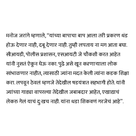
मनोज जरांगे म्हणाले, “यांच्या बापाचा बाप आला तरी प्रकरण थंड
होऊ देणार नाही, दबू देणार नाही. तुम्ही लपताय ना मग आता बघा.
सीआयडी, पोलीस प्रशासन, एसआयटी जे चौकशी करत आहेत
यांनी नुसतं ऐकून घेऊ नका. पुढे असे खून कऱणाऱ्याला लोक
सांभाळणार नाहीत, त्यासाठी ज्यांना मदत केली त्यांना कडक शिक्षा
करा. लपवून ठेवलं म्हणजे तेदेखील षडयंत्रात सहभागी होते. यांनी
ज्यांच्या गाड्या वापरल्या तेदेखील जबाबदार आहेत, एखाद्याचं
लेकरु गेलं याचं दु:खच नाही. यांना धडा शिकवणं गरजेचं आहे”.