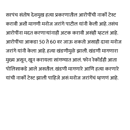
सरपंच संतोष देशमुख हत्या प्रकरणातील आरोपींची नार्को टेस्ट
करावी अशी मागणी मनोज जरांगे पाटील यांनी केली आहे. तसंच
आरोपींना मदत करणाऱ्यांनाही अटक करावी असंही म्हटलं आहे.
आरोपींचा आकडा 50 ते 60 वर जाऊ शकतो असाही दावा मनोज
जरांगे यांनी केला आहे. हत्या खंडणीमुळे झाली. खंडणी मागणारा
मुख्य असून, खून करायला सांगण्यात आलं. फोन रेकॉर्डही आता
पोलिसाकडे आले असतील. खंडणी मागणारे आणि हत्या करणारे
यांची नार्को टेस्ट झाली पाहिजे असं मनोज जरांगेंचं म्हणणं आहे.