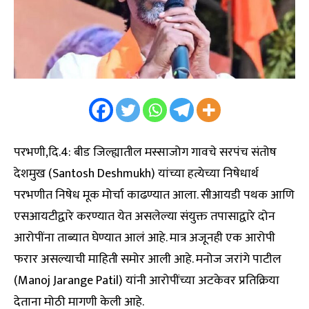
परभणी,दि.4: बीड जिल्ह्यातील मस्साजोग गावचे सरपंच संतोष
देशमुख (Santosh Deshmukh) यांच्या हत्येच्या निषेधार्थ
परभणीत निषेध मूक मोर्चा काढण्यात आला. सीआयडी पथक आणि
एसआयटीद्वारे करण्यात येत असलेल्या संयुक्त तपासाद्वारे दोन
आरोपींना ताब्यात घेण्यात आलं आहे. मात्र अजूनही एक आरोपी
फरार असल्याची माहिती समोर आली आहे. मनोज जरांगे पाटील
(Manoj Jarange Patil) यांनी आरोपींच्या अटकेवर प्रतिक्रिया
देताना मोठी मागणी केली आहे.