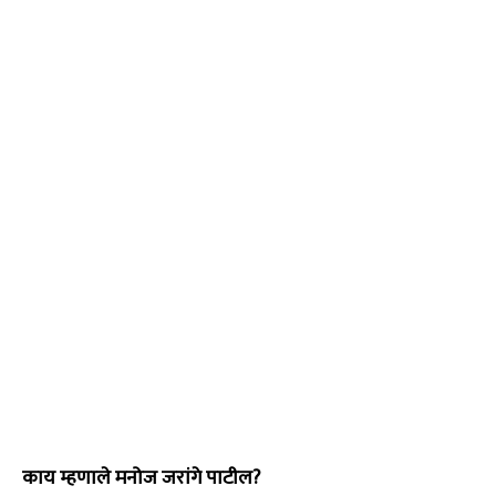
काय म्हणाले मनोज जरांगे पाटील?