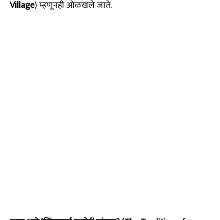
Village
) म्हणूनही ओळखले जाते.