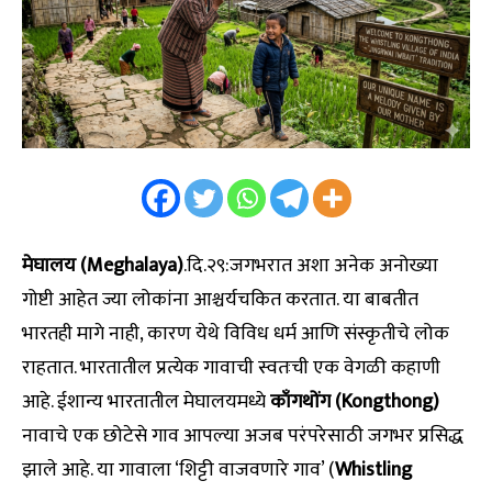
मेघालय (Meghalaya)
.दि.२९:जगभरात अशा अनेक अनोख्या
गोष्टी आहेत ज्या लोकांना आश्चर्यचकित करतात. या बाबतीत
भारतही मागे नाही, कारण येथे विविध धर्म आणि संस्कृतीचे लोक
राहतात. भारतातील प्रत्येक गावाची स्वतःची एक वेगळी कहाणी
आहे. ईशान्य भारतातील मेघालयमध्ये
काँगथोंग (Kongthong)
नावाचे एक छोटेसे गाव आपल्या अजब परंपरेसाठी जगभर प्रसिद्ध
झाले आहे. या गावाला ‘शिट्टी वाजवणारे गाव’ (
Whistling