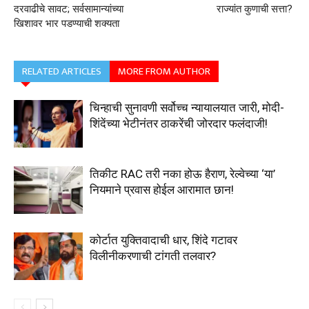
दरवाढीचे सावट; सर्वसामान्यांच्या
राज्यांत कुणाची सत्ता?
खिशावर भार पडण्याची शक्यता
RELATED ARTICLES
MORE FROM AUTHOR
चिन्हाची सुनावणी सर्वोच्च न्यायालयात जारी, मोदी-
शिंदेंच्या भेटीनंतर ठाकरेंची जोरदार फलंदाजी!
तिकीट RAC तरी नका होऊ हैराण, रेल्वेच्या ‘या’
नियमाने प्रवास होईल आरामात छान!
कोर्टात युक्तिवादाची धार, शिंदे गटावर
विलीनीकरणाची टांगती तलवार?