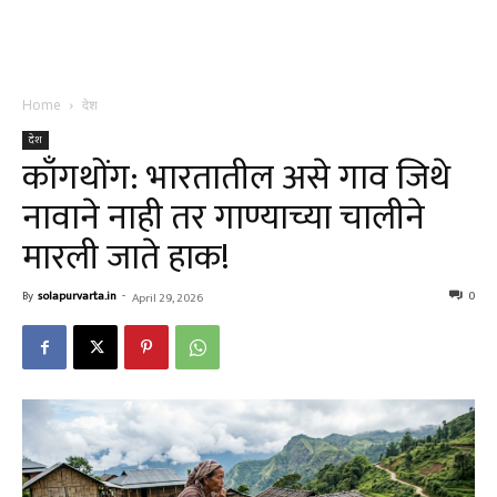
Home
देश
देश
काँगथोंग: भारतातील असे गाव जिथे
नावाने नाही तर गाण्याच्या चालीने
मारली जाते हाक!
By
solapurvarta.in
-
0
April 29, 2026