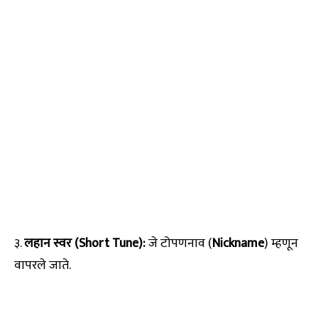
३.
लहान स्वर (Short Tune):
जे टोपणनाव (
Nickname
) म्हणून
वापरले जाते.