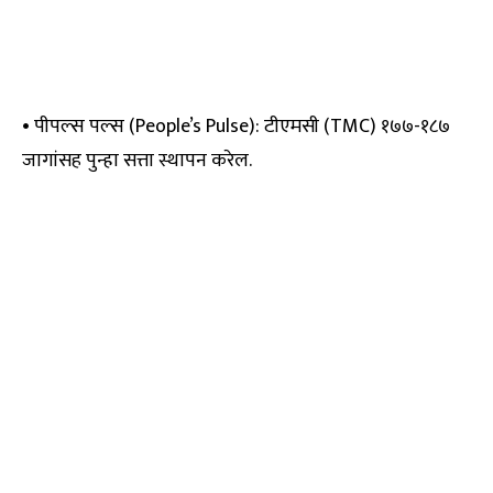
• पीपल्स पल्स (People’s Pulse): टीएमसी (TMC) १७७-१८७
जागांसह पुन्हा सत्ता स्थापन करेल.