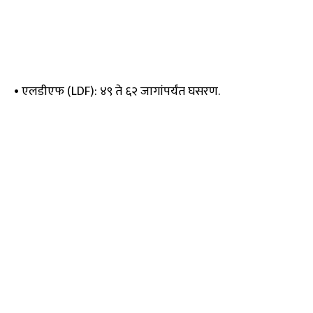
• एलडीएफ (LDF): ४९ ते ६२ जागांपर्यंत घसरण.