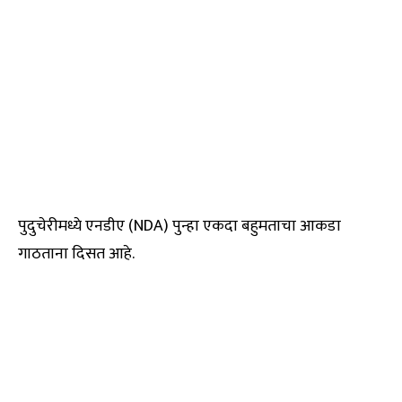
पुदुचेरीमध्ये एनडीए (NDA) पुन्हा एकदा बहुमताचा आकडा
गाठताना दिसत आहे.