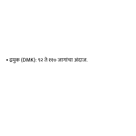
• द्रमुक (DMK): ९२ ते ११० जागांचा अंदाज.