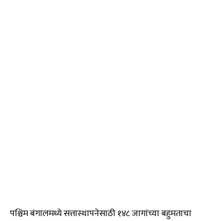
पश्चिम बंगालमध्ये सत्तास्थापनेसाठी १४८ जागांच्या बहुमताचा