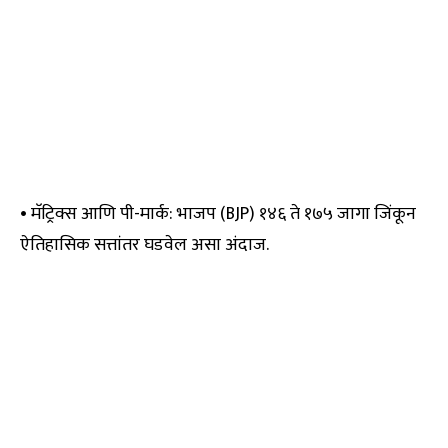
• मॅट्रिक्स आणि पी-मार्क: भाजप (BJP) १४६ ते १७५ जागा जिंकून
ऐतिहासिक सत्तांतर घडवेल असा अंदाज.