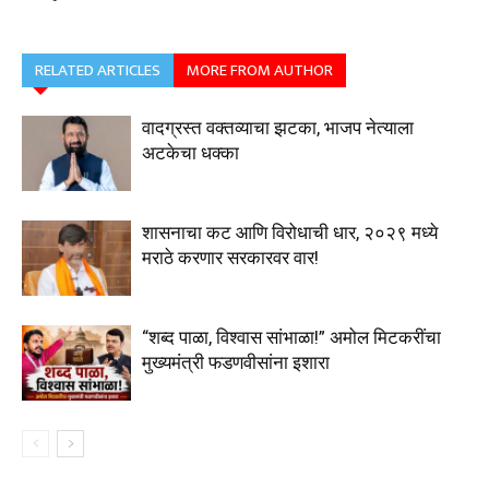
RELATED ARTICLES
MORE FROM AUTHOR
वादग्रस्त वक्तव्याचा झटका, भाजप नेत्याला
अटकेचा धक्का
शासनाचा कट आणि विरोधाची धार, २०२९ मध्ये
मराठे करणार सरकारवर वार!
“शब्द पाळा, विश्वास सांभाळा!” अमोल मिटकरींचा
मुख्यमंत्री फडणवीसांना इशारा