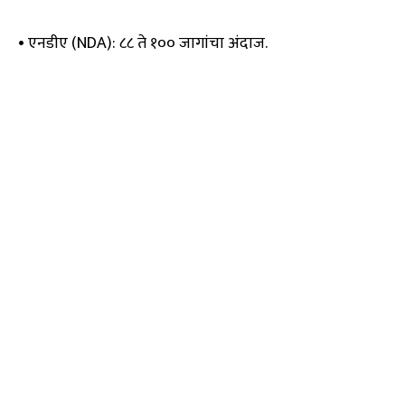
• एनडीए (NDA): ८८ ते १०० जागांचा अंदाज.