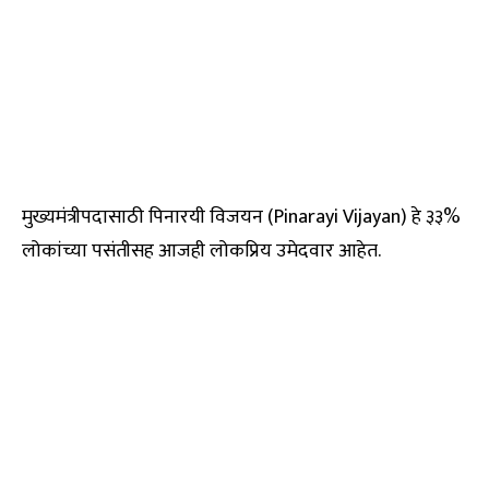
मुख्यमंत्रीपदासाठी पिनारयी विजयन (Pinarayi Vijayan) हे ३३%
लोकांच्या पसंतीसह आजही लोकप्रिय उमेदवार आहेत.