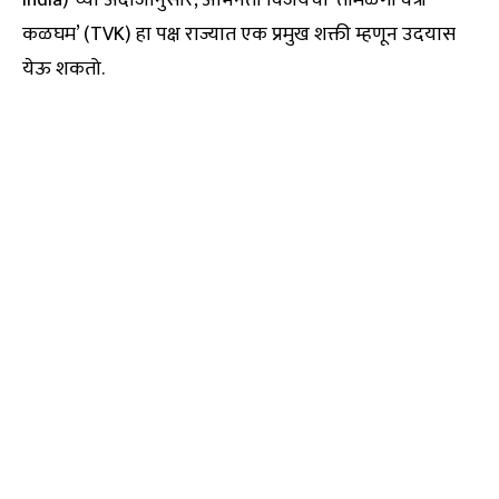
कळघम’ (TVK) हा पक्ष राज्यात एक प्रमुख शक्ती म्हणून उदयास
येऊ शकतो.