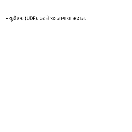
• यूडीएफ (UDF): ७८ ते ९० जागांचा अंदाज.