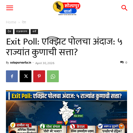
Home
देश
देश
राजकारण
सर्वे
Exit Poll: एक्झिट पोलचा अंदाज: ५
राज्यांत कुणाची सत्ता?
By
solapurvarta.in
-
0
April 30, 2026