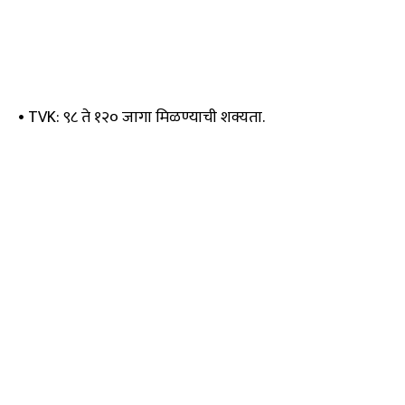
• TVK: ९८ ते १२० जागा मिळण्याची शक्यता.