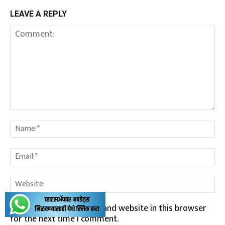
LEAVE A REPLY
Save my name, email, and website in this browser
for the next time I comment.