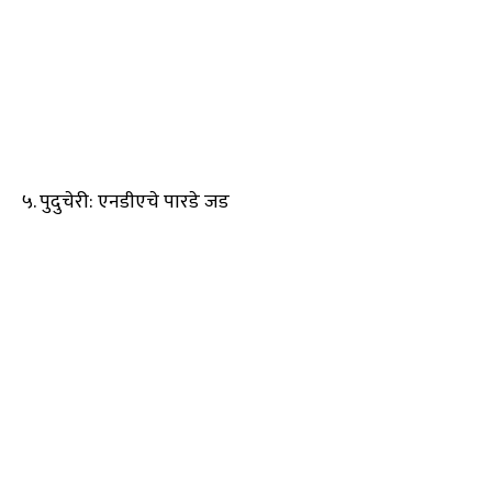
५. पुदुचेरी: एनडीएचे पारडे जड