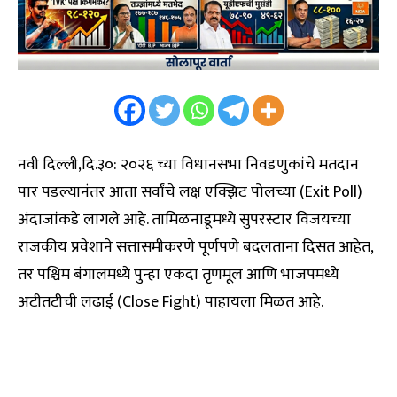
नवी दिल्ली,दि.३०: २०२६ च्या विधानसभा निवडणुकांचे मतदान
पार पडल्यानंतर आता सर्वांचे लक्ष एक्झिट पोलच्या (Exit Poll)
अंदाजांकडे लागले आहे. तामिळनाडूमध्ये सुपरस्टार विजयच्या
राजकीय प्रवेशाने सत्तासमीकरणे पूर्णपणे बदलताना दिसत आहेत,
तर पश्चिम बंगालमध्ये पुन्हा एकदा तृणमूल आणि भाजपमध्ये
अटीतटीची लढाई (Close Fight) पाहायला मिळत आहे.