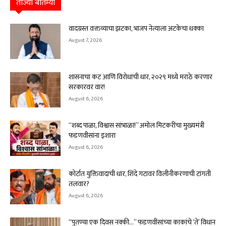
ताज्या बातम्या
वादग्रस्त वक्तव्याचा झटका, भाजप नेत्याला अटकेचा धक्का
August 7, 2026
शासनाचा कट आणि विरोधाची धार, २०२९ मध्ये मराठे करणार
सरकारवर वार!
August 6, 2026
“शब्द पाळा, विश्वास सांभाळा!” अमोल मिटकरींचा मुख्यमंत्री
फडणवीसांना इशारा
August 6, 2026
कोर्टात युक्तिवादाची धार, शिंदे गटावर विलीनीकरणाची टांगती
तलवार?
August 6, 2026
“पुतण्या एक दिवस नक्की…” फडणवीसांच्या काकांचे ‘ते’ विधान