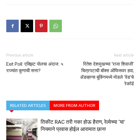
Previous article
Next article
Exit Poll: एक्झिट पोलचा अंदाज: ५
रितेश देशमुखच्या ‘राजा शिवाजी’
राज्यांत कुणाची सत्ता?
चित्रपटाची बॉक्स ऑफिसवर हवा;
ॲडव्हान्स बुकिंगमध्ये मोडले ‘वेड’चे
रेकॉर्ड
RELATED ARTICLES
MORE FROM AUTHOR
तिकीट RAC तरी नका होऊ हैराण, रेल्वेच्या ‘या’
नियमाने प्रवास होईल आरामात छान!