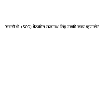
‘एससीओ’ (SCO) बैठकीत राजनाथ सिंह नक्की काय म्हणाले?