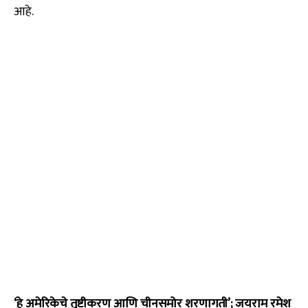
आहे.
‘हे अमेरिकेचे तुष्टीकरण आणि चीनसमोर शरणागती’; जयराम रमेश