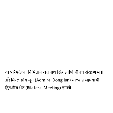
या परिषदेच्या निमित्ताने राजनाथ सिंह आणि चीनचे संरक्षण मंत्री
अ‍ॅडमिरल डोंग जून (Admiral Dong Jun) यांच्यात महत्त्वाची
द्विपक्षीय भेट (Bilateral Meeting) झाली.