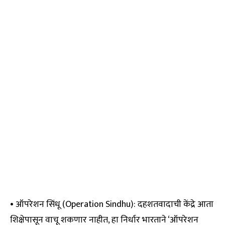
• ऑपरेशन सिंधू (Operation Sindhu): दहशतवादाची केंद्रे आता
शिक्षेपासून वाचू शकणार नाहीत, हा निर्धार भारताने ‘ऑपरेशन