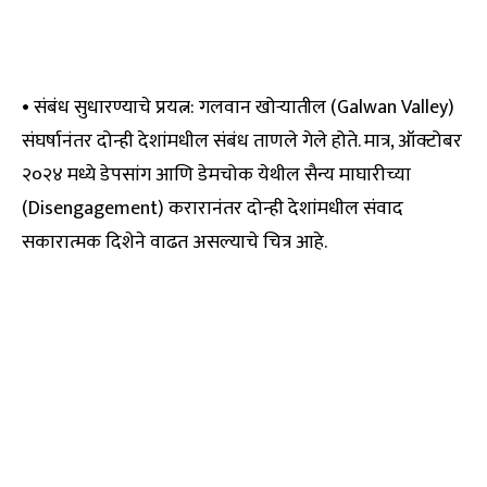
• संबंध सुधारण्याचे प्रयत्न: गलवान खोऱ्यातील (Galwan Valley)
संघर्षानंतर दोन्ही देशांमधील संबंध ताणले गेले होते. मात्र, ऑक्टोबर
२०२४ मध्ये डेपसांग आणि डेमचोक येथील सैन्य माघारीच्या
(Disengagement) करारानंतर दोन्ही देशांमधील संवाद
सकारात्मक दिशेने वाढत असल्याचे चित्र आहे.