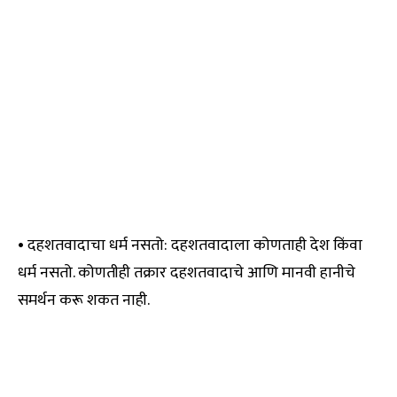
• दहशतवादाचा धर्म नसतो: दहशतवादाला कोणताही देश किंवा
धर्म नसतो. कोणतीही तक्रार दहशतवादाचे आणि मानवी हानीचे
समर्थन करू शकत नाही.