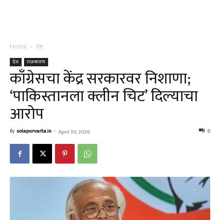
Home
देश
देश
राजकारण
काँग्रेसचा केंद्र सरकारवर निशाणा;
‘पाकिस्तानला क्लीन चिट’ दिल्याचा
आरोप
By
solapurvarta.in
-
0
April 30, 2026