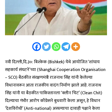
नवी दिल्ली,दि.३०: बिश्केक (Bishkek) येथे आयोजित ‘शांघाय
सहकार्य संघटने’च्या (Shanghai Cooperation Organisation
– SCO) बैठकीत संरक्षणमंत्री राजनाथ सिंह यांनी केलेल्या
विधानावरून आता राजकीय वादंग निर्माण झाले आहे. राजनाथ
सिंह यांनी या बैठकीत पाकिस्तानला ‘क्लीन चिट’ (Clean Chit)
दिल्याचा गंभीर आरोप काँग्रेसने बुधवारी केला असून, हे विधान
‘देशविरोधी’ (Anti-national) असल्याचा दावाही पक्षाने केला