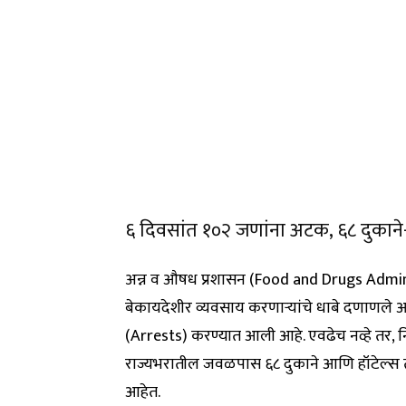
६ दिवसांत १०२ जणांना अटक, ६८ दुका
अन्न व औषध प्रशासन (Food and Drugs Adminis
बेकायदेशीर व्यवसाय करणाऱ्यांचे धाबे दणाणले 
(Arrests) करण्यात आली आहे. एवढेच नव्हे तर, निय
राज्यभरातील जवळपास ६८ दुकाने आणि हॉटेल्स 
आहेत.