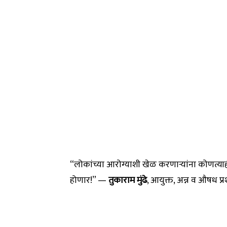
“लोकांच्या आरोग्याशी खेळ करणाऱ्यांना कोणत्याह
होणार!” —
तुकाराम मुंढे
, आयुक्त, अन्न व औषध प्