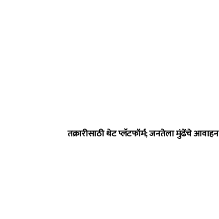
तक्रारीसाठी थेट प्लॅटफॉर्म; जनतेला मुंढेंचे आव