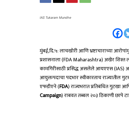
IAS Tukaram Mundhe
मुंबई,दि.५: लाचखोरी आणि भ्रष्टाचाराच्या आरोपां
प्रशासनाला (FDA Maharashtra) अखेर शिस्त
कामगिरीसाठी प्रसिद्ध असलेले आयएएस (IAS) अधि
आयुक्तपदाचा पदभार स्वीकारताच राज्यातील गुटखा
एफडीएने (
FDA
) राज्यभरात प्रतिबंधित गुटखा 
Campaign
) राबवत तब्बल २०३ ठिकाणी छापे टा