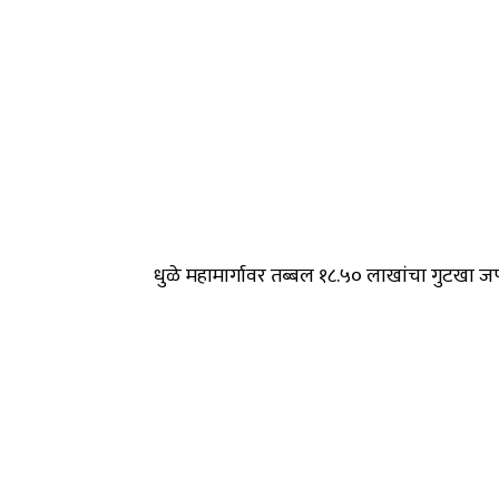
धुळे महामार्गावर तब्बल १८.५० लाखांचा गुटखा ज