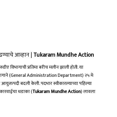
ाढण्याचे आव्हान |
Tukaram Mundhe Action
 एफडीए विभागाची प्रतिमा बरीच मलीन झाली होती. या
न विभागाने (General Administration Department) २५ मे
या आयुक्तपदी बदली केली. पदभार स्वीकारल्याच्या पहिल्या
 कारवाईचा धडाका (
Tukaram Mundhe Action
) लावला