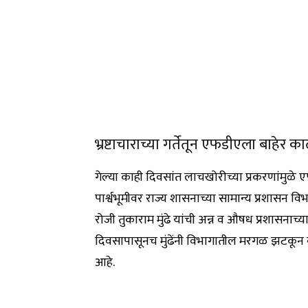
भ्रष्टाचाराच्या गर्तेतून एफडीएला बाहेर क
गेल्या काही दिवसांत लाचखोरीच्या प्रकरणांमुळे
पार्श्वभूमीवर राज्य शासनाच्या सामान्य प्रशास
रोजी तुकाराम मुंढे यांची अन्न व औषध प्रशासनाच्
दिवसापासूनच मुंढेंनी विभागातील मरगळ झटकून
आहे.