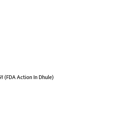
प्त (FDA Action In Dhule)