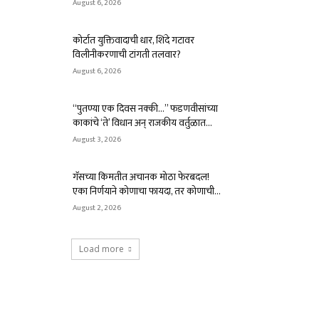
August 6, 2026
कोर्टात युक्तिवादाची धार, शिंदे गटावर
विलीनीकरणाची टांगती तलवार?
August 6, 2026
“पुतण्या एक दिवस नक्की…” फडणवीसांच्या
काकांचे ‘ते’ विधान अन् राजकीय वर्तुळात...
August 3, 2026
गॅसच्या किमतीत अचानक मोठा फेरबदल!
एका निर्णयाने कोणाचा फायदा, तर कोणाची...
August 2, 2026
Load more