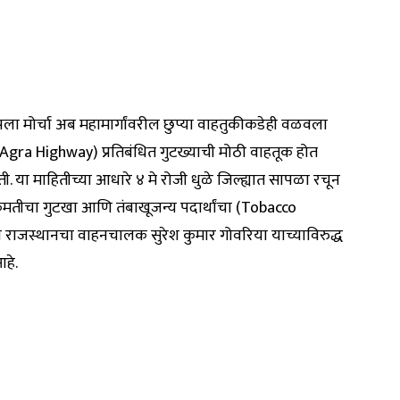
आपला मोर्चा अब महामार्गांवरील छुप्या वाहतुकीकडेही वळवला
ai-Agra Highway) प्रतिबंधित गुटख्याची मोठी वाहतूक होत
 या माहितीच्या आधारे ४ मे रोजी धुळे जिल्ह्यात सापळा रचून
मतीचा गुटखा आणि तंबाखूजन्य पदार्थांचा (Tobacco
 राजस्थानचा वाहनचालक सुरेश कुमार गोवरिया याच्याविरुद्ध
हे.