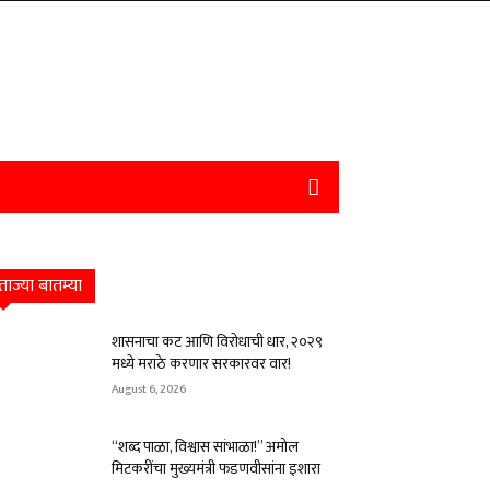
ताज्या बातम्या
शासनाचा कट आणि विरोधाची धार, २०२९
मध्ये मराठे करणार सरकारवर वार!
August 6, 2026
“शब्द पाळा, विश्वास सांभाळा!” अमोल
मिटकरींचा मुख्यमंत्री फडणवीसांना इशारा