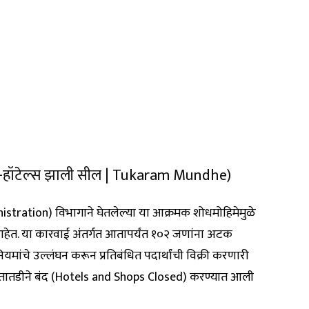
ने-हॉटेल्स झाली सील | Tukaram Mundhe)
tration) विभागाने घेतलेल्या या आक्रमक शोधमोहिमेमुळे
आहेत. या कारवाई अंतर्गत आतापर्यंत १०२ जणांना अटक
मांचे उल्लंघन करून प्रतिबंधित पदार्थांची विक्री करणारी
तातडीने बंद (Hotels and Shops Closed) करण्यात आली