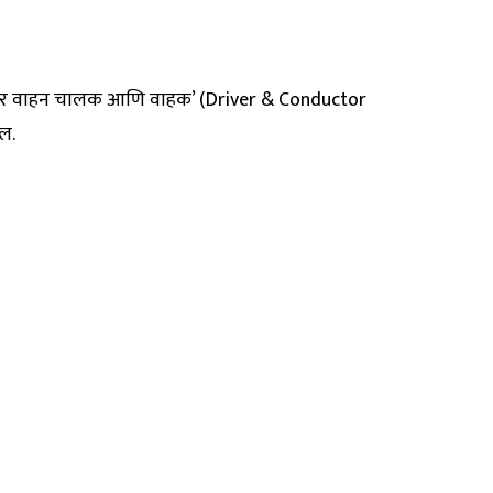
मोटार वाहन चालक आणि वाहक’ (Driver & Conductor
ईल.