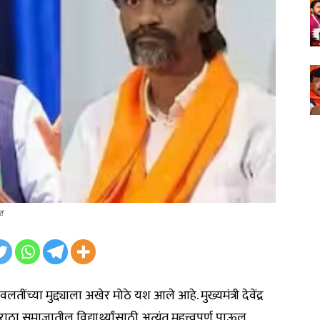
र!
ंच्या मुद्द्याला अखेर मोठे यश आले आहे. मुख्यमंत्री देवेंद्र
ा समाजातील विद्यार्थ्यांसाठी अत्यंत महत्त्वपूर्ण पाऊल