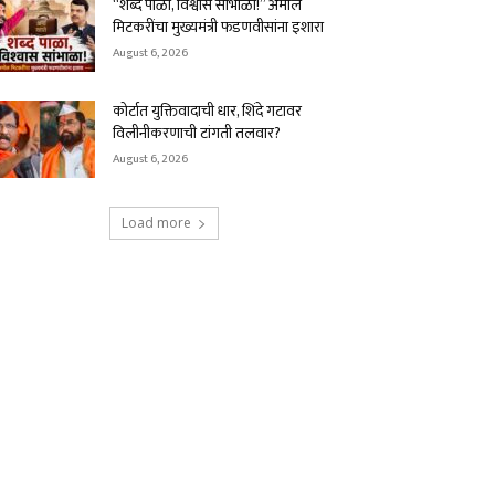
“शब्द पाळा, विश्वास सांभाळा!” अमोल
मिटकरींचा मुख्यमंत्री फडणवीसांना इशारा
August 6, 2026
कोर्टात युक्तिवादाची धार, शिंदे गटावर
विलीनीकरणाची टांगती तलवार?
August 6, 2026
Load more