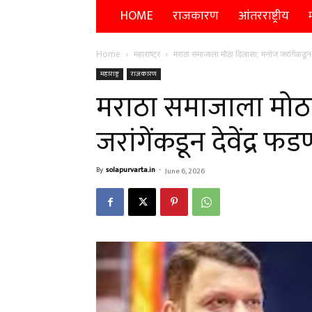
HOME
राजकारण
आंतरराष्ट्रीय
म
Home
महाराष्ट्र
मराठा समाजाला मोठा दिलासा; मनोज जरांगेंकडून 
महाराष्ट्र
राजकारण
मराठा समाजाला मोठ
जरांगेंकडून देवेंद्र
By
solapurvarta.in
-
June 6, 2026