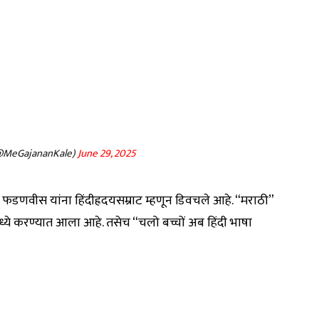
(@MeGajananKale)
June 29, 2025
 फडणवीस यांना हिंदीह्रदयसम्राट म्हणून डिवचले आहे. “मराठी”
मध्ये करण्यात आला आहे. तसेच “चलो बच्चों अब हिंदी भाषा