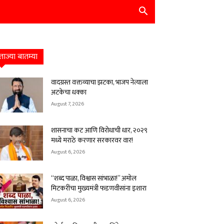
ताज्या बातम्या
वादग्रस्त वक्तव्याचा झटका, भाजप नेत्याला
अटकेचा धक्का
August 7, 2026
शासनाचा कट आणि विरोधाची धार, २०२९
मध्ये मराठे करणार सरकारवर वार!
August 6, 2026
“शब्द पाळा, विश्वास सांभाळा!” अमोल
मिटकरींचा मुख्यमंत्री फडणवीसांना इशारा
August 6, 2026