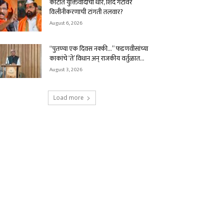
कोर्टात युक्तिवादाची धार, शिंदे गटावर
विलीनीकरणाची टांगती तलवार?
August 6, 2026
“पुतण्या एक दिवस नक्की…” फडणवीसांच्या
काकांचे ‘ते’ विधान अन् राजकीय वर्तुळात...
August 3, 2026
Load more