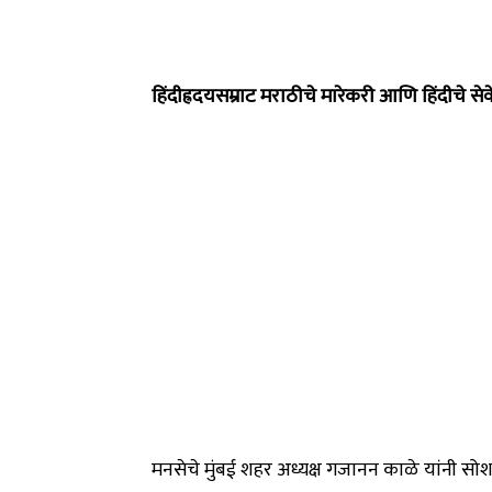
हिंदीह्रदयसम्राट मराठीचे मारेकरी आणि हिंदीचे से
मनसेचे मुंबई शहर अध्यक्ष गजानन काळे यांनी सोशल