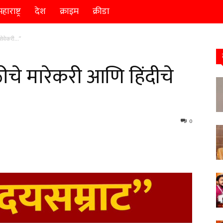
हाराष्ट्र
देश
क्राइम
क्रीडा
 सेवेकरी…”
ठीचे मारेकरी आणि हिंदीचे
0