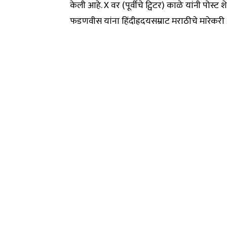
केली आहे. X वर (पूर्वीचे ट्विटर) काळे यांनी पोस्
फडणवीस यांना हिंदीह्रदयसम्राट मराठीचे मारेकरी