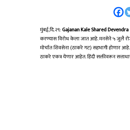
मुंबई,दि.२९:
Gajanan Kale Shared Devendra 
करण्यास विरोध केला जात आहे. मनसेने ५ जुलै रोज
मोर्चात शिवसेना (ठाकरे गट) सहभागी होणार आहे
ठाकरे एकत्र येणार आहेत. हिंदी सक्तीवरून सत्ताधार