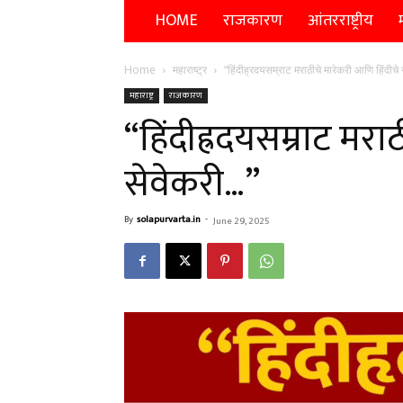
HOME
राजकारण
आंतरराष्ट्रीय
म
Home
महाराष्ट्र
“हिंदीह्रदयसम्राट मराठीचे मारेकरी आणि हिंदीचे
महाराष्ट्र
राजकारण
“हिंदीह्रदयसम्राट मरा
सेवेकरी…”
By
solapurvarta.in
-
June 29, 2025