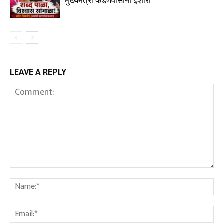
मुख्यमंत्री फडणवीसांना इशारा
LEAVE A REPLY