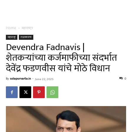
Home
महाराष्ट्र
महाराष्ट्र
राजकारण
Devendra Fadnavis |
शेतकऱ्यांच्या कर्जमाफीच्या संदर्भात
देवेंद्र फडणवीस यांचे मोठे विधान
By
solapurvarta.in
-
0
June 22, 2025