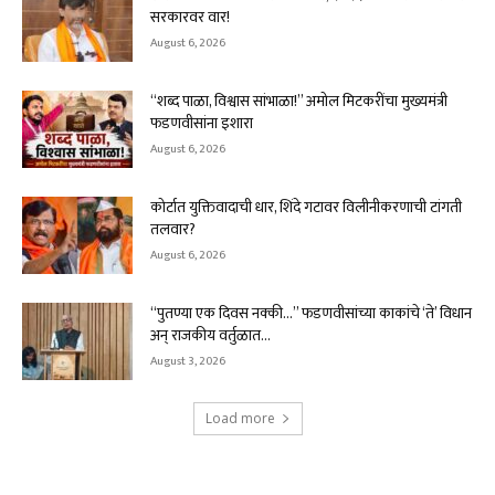
सरकारवर वार!
August 6, 2026
“शब्द पाळा, विश्वास सांभाळा!” अमोल मिटकरींचा मुख्यमंत्री
फडणवीसांना इशारा
August 6, 2026
कोर्टात युक्तिवादाची धार, शिंदे गटावर विलीनीकरणाची टांगती
तलवार?
August 6, 2026
“पुतण्या एक दिवस नक्की…” फडणवीसांच्या काकांचे ‘ते’ विधान
अन् राजकीय वर्तुळात...
August 3, 2026
Load more