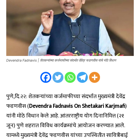
Devendra Fadnavis | शेतकऱ्यांच्या कर्जमाफीच्या संदर्भात देवेंद्र फडणवीस यांचे मोठे विधान
पुणे,दि.२२: शेतकऱ्यांच्या कर्जमाफीच्या संदर्भात मुख्यमंत्री देवेंद्र
फडणवीस (
Devendra Fadnavis On Shetakari Karjmafi
)
यांनी मोठे विधान केले आहे. आंतरराष्ट्रीय योग दिनानिमित्त (२१
जून) पुणे शहरात विविध कार्यक्रमांचे आयोजन करण्यात आले.
यामध्ये मुख्यमंत्री देवेंद्र फडणवीस यांच्या उपस्थितीत सावित्रीबाई