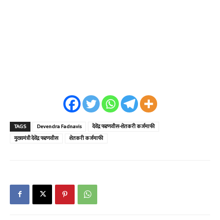
TAGS
Devendra Fadnavis
देवेंद्र फडणवीस-शेतकरी कर्जमाफी
मुख्यमंत्री देवेंद्र फडणवीस
शेतकरी कर्जमाफी