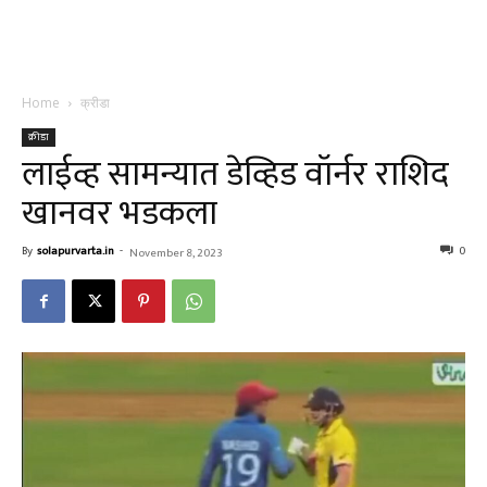
Home
क्रीडा
क्रीडा
लाईव्ह सामन्यात डेव्हिड वॉर्नर राशिद
खानवर भडकला
By
solapurvarta.in
-
0
November 8, 2023