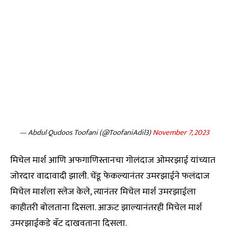
— Abdul Qudoos Toofani (@ToofaniAdil3)
November 7, 2023
मिचेल मार्श आणि अफगाणिस्तानचा गोलंदाज ओमरझाई यांच्यात
जोरदार वादावादी झाली. चेंडू फेकल्यानंतर उमरझाईने फलंदाज
मिचेल मार्शला स्लेज केले, त्यानंतर मिचेल मार्श उमरझाईला
काहीतरी बोलताना दिसला. आऊट झाल्यानंतरही मिचेल मार्श
उमरझाईकडे बॅट दाखवताना दिसला.