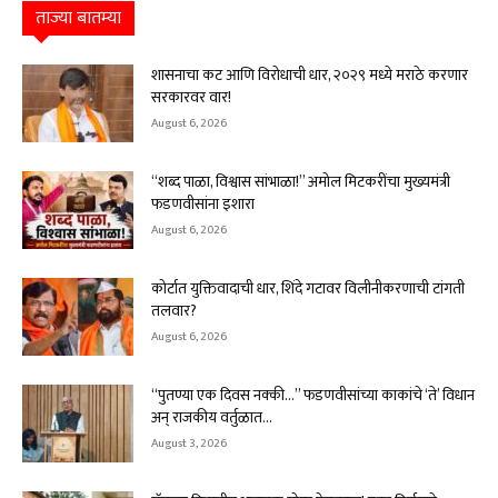
ताज्या बातम्या
शासनाचा कट आणि विरोधाची धार, २०२९ मध्ये मराठे करणार
सरकारवर वार!
August 6, 2026
“शब्द पाळा, विश्वास सांभाळा!” अमोल मिटकरींचा मुख्यमंत्री
फडणवीसांना इशारा
August 6, 2026
कोर्टात युक्तिवादाची धार, शिंदे गटावर विलीनीकरणाची टांगती
तलवार?
August 6, 2026
“पुतण्या एक दिवस नक्की…” फडणवीसांच्या काकांचे ‘ते’ विधान
अन् राजकीय वर्तुळात...
August 3, 2026