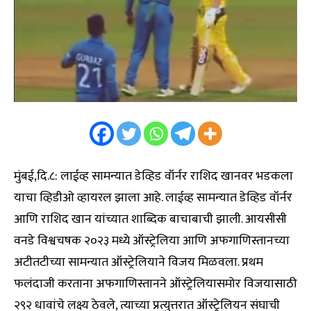
मुंबई,दि.८: लाईव्ह सामन्यात डेव्हिड वॉर्नर राशिद खानवर भडकला
याचा व्हिडीओ व्हायरल झाला आहे. लाईव्ह सामन्यात डेव्हिड वॉर्नर
आणि राशिद खान यांच्यात शाब्दिक बाचाबाची झाली. आयसीसी
वनडे विश्वचषक २०२३ मध्ये ऑस्ट्रेलिया आणि अफगाणिस्तानच्या
अटीतटीच्या सामन्यात ऑस्ट्रेलियाने विजय मिळवला. प्रथम
फलंदाजी करताना अफगाणिस्तानने ऑस्ट्रेलियासमोर विजयासाठी
२९२ धावांचे लक्ष्य ठेवले, त्याच्या प्रत्युत्तरात ऑस्ट्रेलियन संघाची