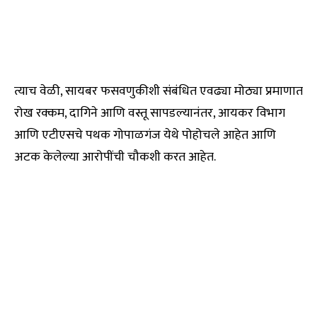
त्याच वेळी, सायबर फसवणुकीशी संबंधित एवढ्या मोठ्या प्रमाणात
रोख रक्कम, दागिने आणि वस्तू सापडल्यानंतर, आयकर विभाग
आणि एटीएसचे पथक गोपाळगंज येथे पोहोचले आहेत आणि
अटक केलेल्या आरोपींची चौकशी करत आहेत.