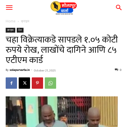
Home
क्राइम
क्राइम
देश
चहा विक्रेत्याकडे सापडले १.०५ कोटी
रुपये रोख, लाखोंचे दागिने आणि ८५
एटीएम कार्ड
By
solapurvarta.in
-
0
October 21, 2025