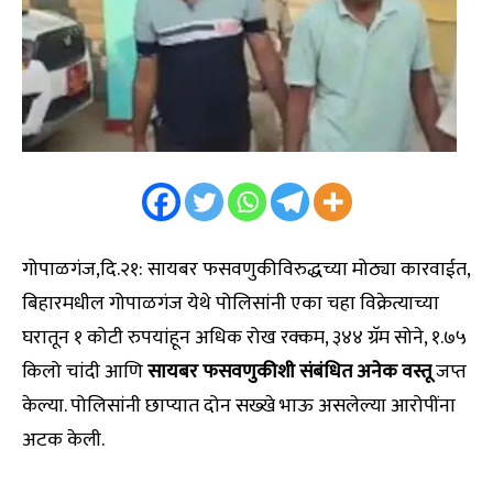
गोपाळगंज,दि.२१: सायबर फसवणुकीविरुद्धच्या मोठ्या कारवाईत,
बिहारमधील गोपाळगंज येथे पोलिसांनी एका चहा विक्रेत्याच्या
घरातून १ कोटी रुपयांहून अधिक रोख रक्कम, ३४४ ग्रॅम सोने, १.७५
किलो चांदी आणि
सायबर फसवणुकीशी संबंधित अनेक वस्तू
जप्त
केल्या. पोलिसांनी छाप्यात दोन सख्खे भाऊ असलेल्या आरोपींना
अटक केली.