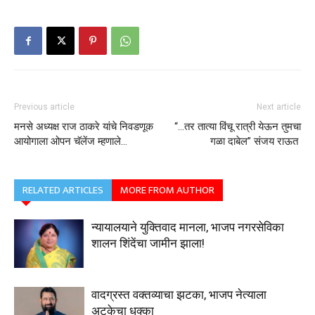
Previous article
Next article
मनसे अध्यक्ष राज ठाकरे यांचे निवडणूक
“…तर तात्या विंचू रात्री येऊन तुमचा
आयोगाला ओपन चॅलेंज म्हणाले…
गळा दाबेल” संजय राऊत
RELATED ARTICLES
MORE FROM AUTHOR
न्यायालयाने युक्तिवाद मानला, भाजप नगरसेविका
शालन शिंदेंचा जामीन झाला!
वादग्रस्त वक्तव्याचा झटका, भाजप नेत्याला
अटकेचा धक्का