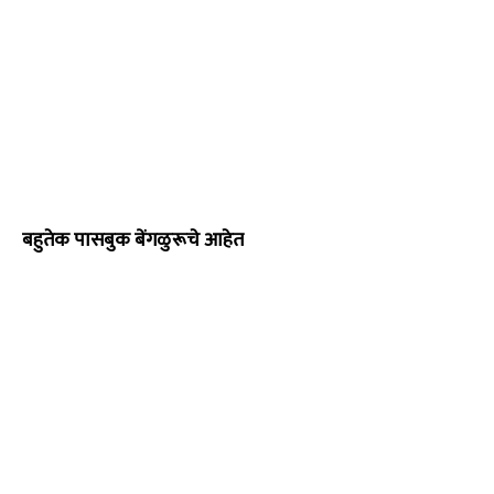
बहुतेक पासबुक बेंगळुरूचे आहेत