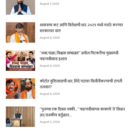
August 7, 2026
शासनाचा कट आणि विरोधाची धार, २०२९ मध्ये मराठे करणार
सरकारवर वार!
August 6, 2026
“शब्द पाळा, विश्वास सांभाळा!” अमोल मिटकरींचा मुख्यमंत्री
फडणवीसांना इशारा
August 6, 2026
कोर्टात युक्तिवादाची धार, शिंदे गटावर विलीनीकरणाची टांगती
तलवार?
August 6, 2026
“पुतण्या एक दिवस नक्की…” फडणवीसांच्या काकांचे ‘ते’ विधान
अन् राजकीय वर्तुळात...
August 3, 2026