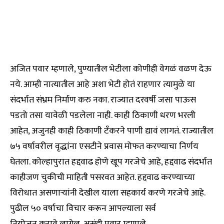
अजित पवार म्हणाले, पुण्यातील भेटीला कोणीही वेगळं वळण देऊ
नये. आम्ही नात्यातील आहे अशा भेटी होतं राहणार त्यामुळे या
संदर्भात संभ्रम निर्माण करु नका. राज्यात दरवर्षी जसा पाऊस
पडतो तसा यावेळी पडलेला नाही. काही ठिकाणी धरण भरली
आहेत, अजुनही काही ठिकाणी टँकरने पाणी द्यावं लागतं. राज्यातील
७५ वर्षावरील वृद्धांना एसटीने प्रवास मोफत करण्याचा निर्णय
घेतला. कोल्हापुरात हद्दवाढ होणे खूप गरजेचे आहे, हद्दवाढ संदर्भात
काहीजण चुकीची माहिती पसरवत आहेत. हद्दवाढ करण्याच्या
विरोधात असणाऱ्यांनी देखील याला सहकार्य करणे गरजेचे आहे.
पुढील ५० वर्षाचा विचार करून आपल्याला सर्व