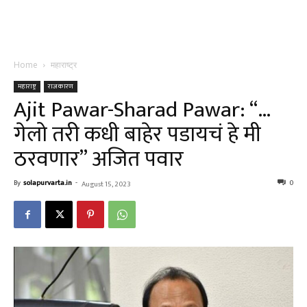
Home
महाराष्ट्र
महाराष्ट्र
राजकारण
Ajit Pawar-Sharad Pawar: “…
गेलो तरी कधी बाहेर पडायचं हे मी
ठरवणार” अजित पवार
By
solapurvarta.in
-
0
August 15, 2023