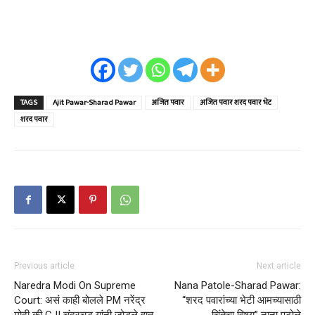
TAGS
Ajit Pawar-Sharad Pawar
अजित पवार
अजित पवार शरद पवार भेट
शरद पवार
Previous article
Next article
Naredra Modi On Supreme
Nana Patole-Sharad Pawar:
Court: असं काही बोलले PM नरेंद्र
“शरद पवारांच्या भेटी आमच्यासाठी