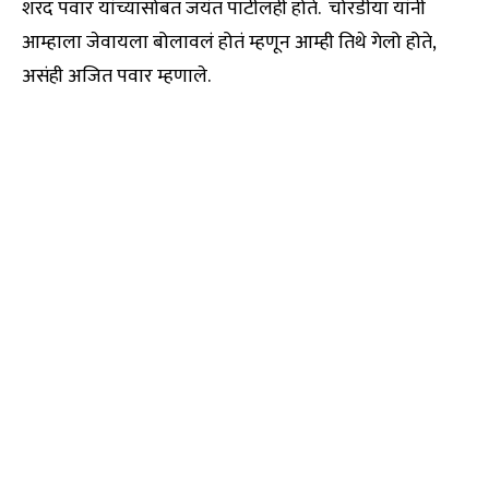
शरद पवार यांच्यासोबत जयंत पाटीलही होते. चोरडीया यांनी
आम्हाला जेवायला बोलावलं होतं म्हणून आम्ही तिथे गेलो होते,
असंही अजित पवार म्हणाले.