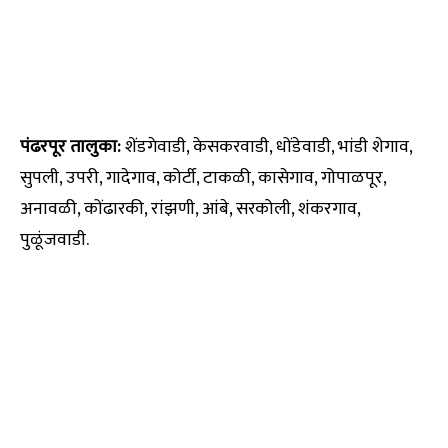
पंढरपूर तालुका:
शेंडगेवाडी, केसकरवाडी, धोंडेवाडी, भांडी शेगाव,
सुपली, उपरी, गादेगाव, कोर्टी, टाकळी, कासेगाव, गोपाळपूर,
अनावळी, कोंढारकी, रांझणी, आंबे, सरकोली, शंकरगाव,
पुळूंजवाडी.