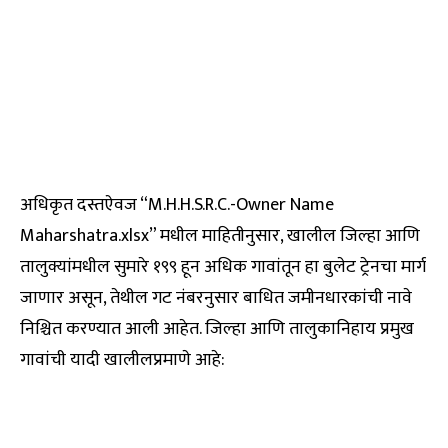
अधिकृत दस्तऐवज “M.H.H.S.R.C.-Owner Name
Maharshatra.xlsx” मधील माहितीनुसार, खालील जिल्हा आणि
तालुक्यांमधील सुमारे १९९ हून अधिक गावांतून हा बुलेट ट्रेनचा मार्ग
जाणार असून, तेथील गट नंबरनुसार बाधित जमीनधारकांची नावे
निश्चित करण्यात आली आहेत. जिल्हा आणि तालुकानिहाय प्रमुख
गावांची यादी खालीलप्रमाणे आहे: