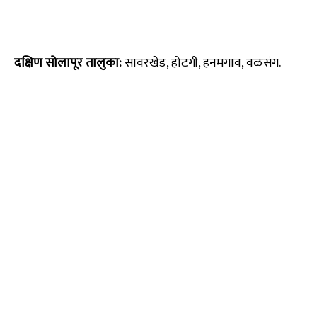
दक्षिण सोलापूर तालुका:
सावरखेड, होटगी, हनमगाव, वळसंग.