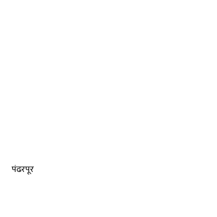
पंढरपूर