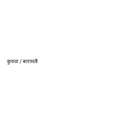
कुरुळ / बारामती