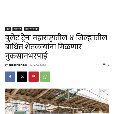
देश
महाराष्ट्र
सोलापूर वार्ता
बुलेट ट्रेनः महाराष्ट्रातील ४ जिल्ह्यांतील
बाधित शेतकऱ्यांना मिळणार
नुकसानभरपाई
By
solapurvarta.in
-
0
June 14, 2026