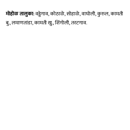
मोहोळ तालुका:
वड्डेगाव, कोठाळे, सोहाळे, वाघोली, कुरुल, कामती
बु., लमाणतांडा, कामती खु., शिंगोली, तरटगाव.