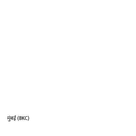
मुंबई (BKC)