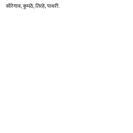
सोरेगाव, कुमठे, तिरहे, पाथरी.