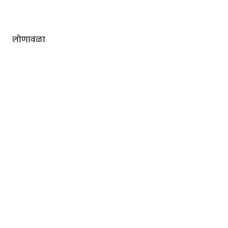
लोणावळा