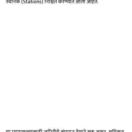
स्थानके (Stations) निश्चित करण्यात आली आहेत.
या महाप्रकल्पासाठी जमिनीचे संपादन वेगाने सुरू असून, अधिकृत