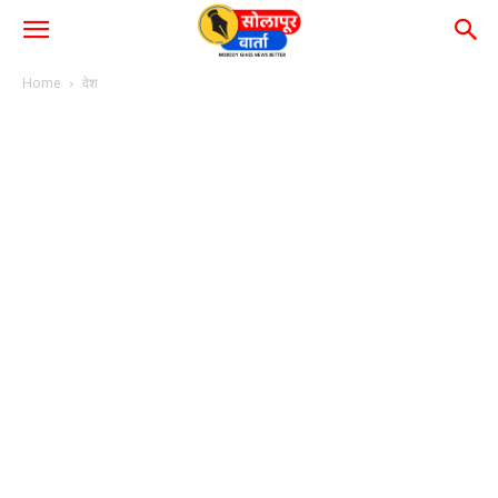
Home
देश