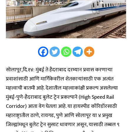
सोलापूर,दि.१४: मुंबई ते हैदराबाद दरम्यान प्रवास करणाऱ्या
प्रवाशांसाठी आणि मार्गिकेवरील शेतकाऱ्यांसाठी एक अत्यंत
महत्त्वाची बातमी आहे. देशातील महत्त्वाकांक्षी प्रकल्प असलेल्या
मुंबई-पुणे-हैदराबाद बुलेट ट्रेन प्रकल्पाने (High Speed Rail
Corridor) आता वेग घेतला आहे. या हायस्पीड कॉरिडॉरसाठी
महाराष्ट्रातील ठाणे, रायगड, पुणे आणि सोलापूर या ४ प्रमुख
जिल्ह्यांमधून बुलेट ट्रेन सुसाट धावणार असून, यासाठी तब्बल ९