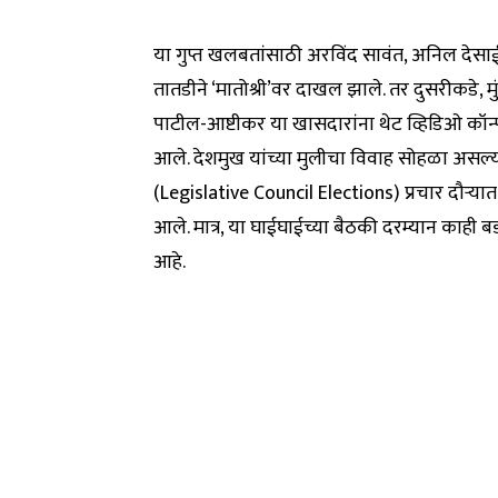
या गुप्त खलबतांसाठी अरविंद सावंत, अनिल देस
तातडीने ‘मातोश्री’वर दाखल झाले. तर दुसरीकडे, म
पाटील-आष्टीकर या खासदारांना थेट व्हिडिओ कॉन्
आले. देशमुख यांच्या मुलीचा विवाह सोहळा असल्य
(Legislative Council Elections) प्रचार दौऱ्यात
आले. मात्र, या घाईघाईच्या बैठकी दरम्यान काही बड
आहे.