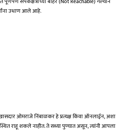
ूर्णपणे संपर्कक्षेत्राच्या बाहेर (Not Reachable) गेल्याने
्चांना उधाण आले आहे.
खासदार ओमराजे निंबाळकर हे प्रत्यक्ष किंवा ऑनलाईन, अशा
स्थित राहू शकले नाहीत. ते सध्या पुण्यात असून, त्यांनी आपला