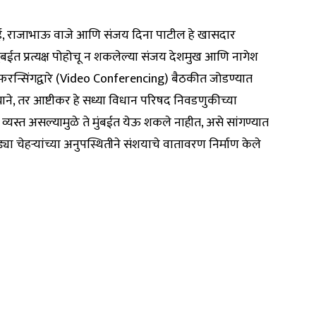
ाई, राजाभाऊ वाजे आणि संजय दिना पाटील हे खासदार
ुंबईत प्रत्यक्ष पोहोचू न शकलेल्या संजय देशमुख आणि नागेश
फरन्सिंगद्वारे (Video Conferencing) बैठकीत जोडण्यात
ाने, तर आष्टीकर हे सध्या विधान परिषद निवडणुकीच्या
 व्यस्त असल्यामुळे ते मुंबईत येऊ शकले नाहीत, असे सांगण्यात
्या चेहऱ्यांच्या अनुपस्थितीने संशयाचे वातावरण निर्माण केले