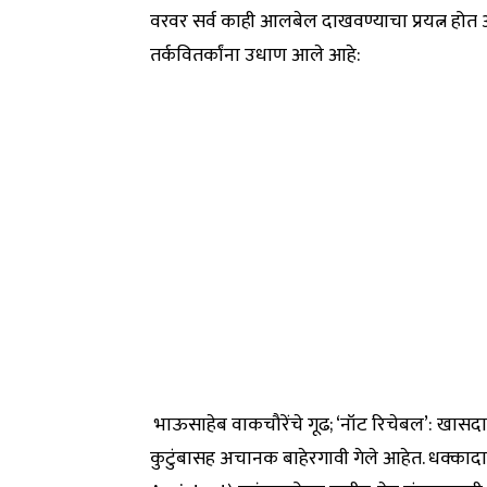
वरवर सर्व काही आलबेल दाखवण्याचा प्रयत्न होत अस
तर्कवितर्कांना उधाण आले आहे:
भाऊसाहेब वाकचौरेंचे गूढ; ‘नॉट रिचेबल’: खासदा
कुटुंबासह अचानक बाहेरगावी गेले आहेत. धक्कादा