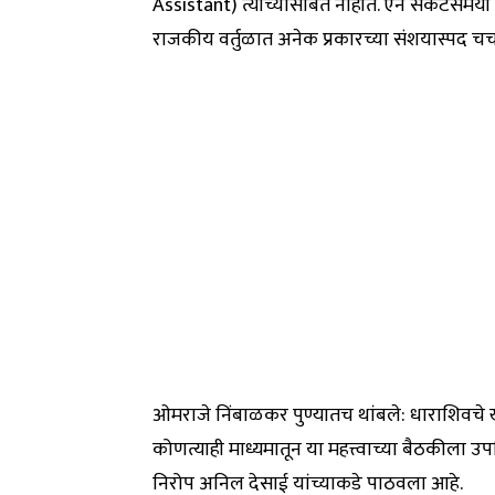
Assistant) त्यांच्यासोबत नाहीत. ऐन संकटसमयी ते प
राजकीय वर्तुळात अनेक प्रकारच्या संशयास्पद चर
ओमराजे निंबाळकर पुण्यातच थांबले: धाराशिवचे 
कोणत्याही माध्यमातून या महत्त्वाच्या बैठकीला उप
निरोप अनिल देसाई यांच्याकडे पाठवला आहे.