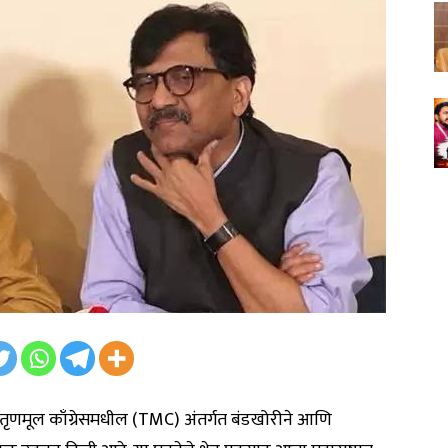
च्या तृणमूल काँग्रेसमधील (TMC) अंतर्गत बंडखोरीने आणि