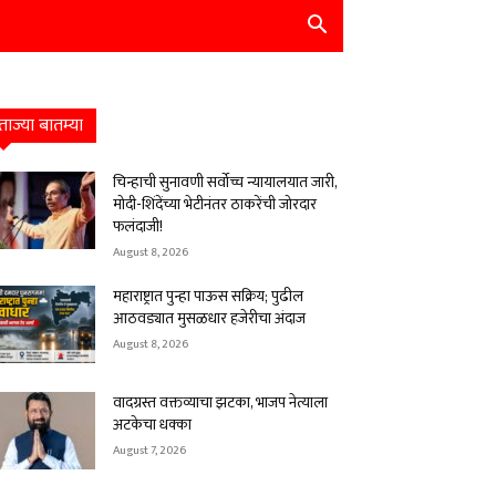
ताज्या बातम्या
चिन्हाची सुनावणी सर्वोच्च न्यायालयात जारी,
मोदी-शिंदेंच्या भेटीनंतर ठाकरेंची जोरदार
फलंदाजी!
August 8, 2026
महाराष्ट्रात पुन्हा पाऊस सक्रिय; पुढील
आठवड्यात मुसळधार हजेरीचा अंदाज
August 8, 2026
वादग्रस्त वक्तव्याचा झटका, भाजप नेत्याला
अटकेचा धक्का
August 7, 2026