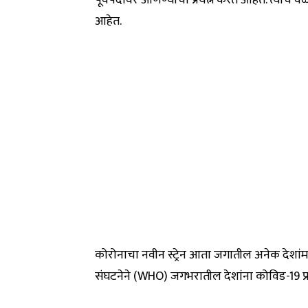
पूर्वपदावर आणण्याचा प्रयत्न करत आहेत. त्याच वेळ
आहेत.
कोरोनाचा नवीन स्ट्रेन आता जगातील अनेक देशांम
संघटनेने (WHO) जगभरातील देशांना कोविड-19 प्र