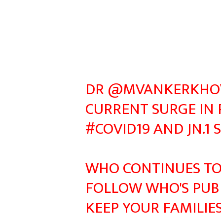
DR
@MVANKERKHO
CURRENT SURGE IN 
#COVID19
AND JN.1 
WHO CONTINUES TO 
FOLLOW WHO'S PUBL
KEEP YOUR FAMILIE