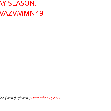
AY SEASON.
/HVAZVMMN49
ation (WHO) (@WHO)
December 17, 2023