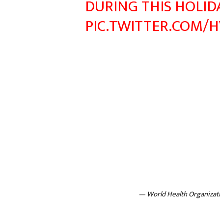
DURING THIS HOLID
PIC.TWITTER.COM
— World Health Organiz