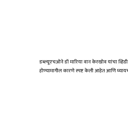
डब्ल्यूएचओने डॉ मारिया वान केरखोव यांचा व्हिडी
होण्यामागील कारणे स्पष्ट केली आहेत आणि घ्याय