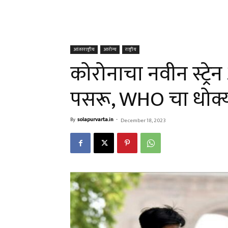
आंतरराष्ट्रीय
आरोग्य
राष्ट्रीय
कोरोनाचा नवीन स्ट्रे
पसरू, WHO चा धोक्
By
solapurvarta.in
-
December 18, 2023