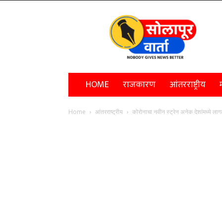
Solapur
Varta
HOME
राजकारण
आंतरराष्ट्रीय
म
Home
आंतरराष्ट्रीय
कोरोनाचा नवीन स्ट्रेन अनेक देशांमध्ये 