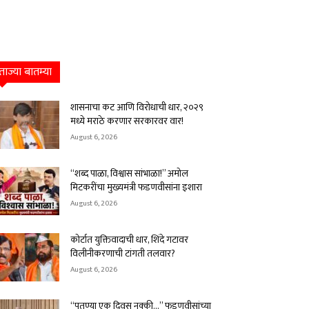
ताज्या बातम्या
शासनाचा कट आणि विरोधाची धार, २०२९
मध्ये मराठे करणार सरकारवर वार!
August 6, 2026
“शब्द पाळा, विश्वास सांभाळा!” अमोल
मिटकरींचा मुख्यमंत्री फडणवीसांना इशारा
August 6, 2026
कोर्टात युक्तिवादाची धार, शिंदे गटावर
विलीनीकरणाची टांगती तलवार?
August 6, 2026
“पुतण्या एक दिवस नक्की…” फडणवीसांच्या