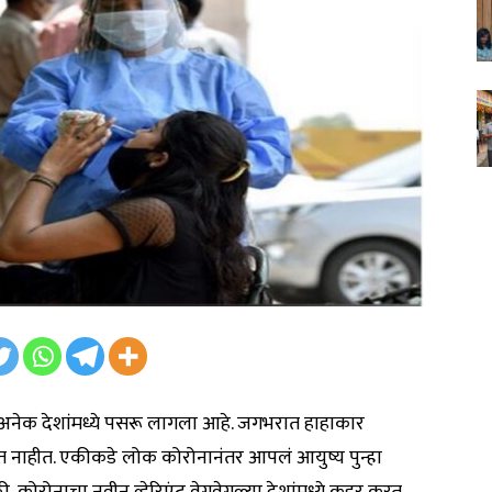
ल अनेक देशांमध्ये पसरू लागला आहे. जगभरात हाहाकार
सत नाहीत. एकीकडे लोक कोरोनानंतर आपलं आयुष्य पुन्हा