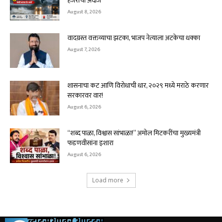
हजेरीचा अंदाज
August 8, 2026
वादग्रस्त वक्तव्याचा झटका, भाजप नेत्याला अटकेचा धक्का
August 7, 2026
शासनाचा कट आणि विरोधाची धार, २०२९ मध्ये मराठे करणार
सरकारवर वार!
August 6, 2026
“शब्द पाळा, विश्वास सांभाळा!” अमोल मिटकरींचा मुख्यमंत्री
फडणवीसांना इशारा
August 6, 2026
Load more