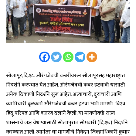
सोलापूर,दि.१८: औरंगजेबची कबरीवरून सोलापूरसह महाराष्ट्रात
निदर्शने करण्यात येत आहेत. औरंगजेबची कबर हटवावी यासाठी
अनेक ठिकाणी निदर्शने सुरू आहेत. अत्याचारी, दुराचारी आणि
व्याभिचारी क्रूरकर्मा औरंगजेबची कबर हटवा अशी मागणी विश्‍व
हिंदू परिषद आणि बजरंग दलाने केली. या मागणीकडे राज्य
शासनाचे लक्ष वेधण्यासाठी सोलापुरात सोमवारी (दि.१७) निदर्शने
करण्यात आली. त्यानंतर या मागणीचे निवेदन जिल्हाधिकारी कुमार