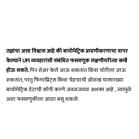
तज्ञांचा असा विश्वास आहे की बायोमेट्रिक प्रमाणीकरणाचा वापर
केल्याने UPI व्यवहारांशी संबंधित फसवणूक लक्षणीयरीत्या कमी
होऊ शकते.
पिन शेअर केले जाऊ शकतात किंवा चोरीला जाऊ
शकतात, परंतु फिंगरप्रिंट्स किंवा चेहऱ्याची ओळख यासारख्या
बायोमेट्रिक डेटाची कॉपी करणे जवळजवळ अशक्य आहे , ज्यामुळे
अशा फसवणुकीला आळा बसू शकतो.