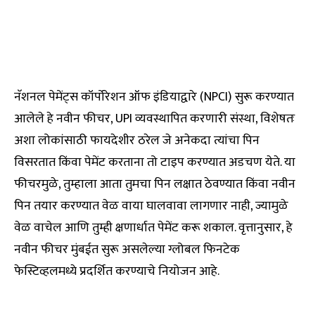
नॅशनल पेमेंट्स कॉर्पोरेशन ऑफ इंडियाद्वारे (NPCI) सुरू करण्यात
आलेले हे नवीन फीचर, UPI व्यवस्थापित करणारी संस्था, विशेषतः
अशा लोकांसाठी फायदेशीर ठरेल जे अनेकदा त्यांचा पिन
विसरतात किंवा पेमेंट करताना तो टाइप करण्यात अडचण येते. या
फीचरमुळे, तुम्हाला आता तुमचा पिन लक्षात ठेवण्यात किंवा नवीन
पिन तयार करण्यात वेळ वाया घालवावा लागणार नाही, ज्यामुळे
वेळ वाचेल आणि तुम्ही क्षणार्धात पेमेंट करू शकाल. वृत्तानुसार, हे
नवीन फीचर मुंबईत सुरू असलेल्या ग्लोबल फिनटेक
फेस्टिव्हलमध्ये प्रदर्शित करण्याचे नियोजन आहे.