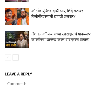
कोर्टात युक्तिवादाची धार, शिंदे गटावर
विलीनीकरणाची टांगती तलवार?
नॅशनल कॉन्फरन्सच्या खासदाराचे पाकव्याप्त
काश्मीरचा उल्लेख करत वादग्रस्त वक्तव्य
LEAVE A REPLY