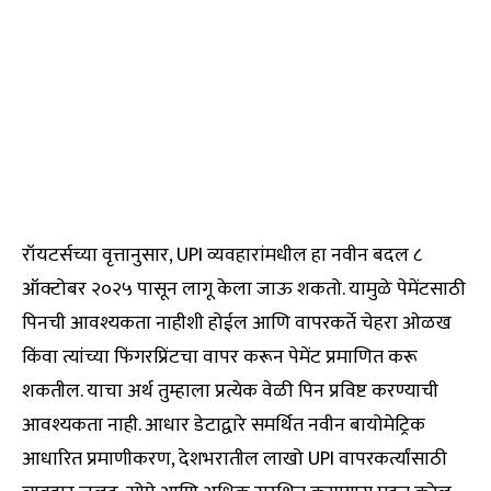
रॉयटर्सच्या वृत्तानुसार, UPI व्यवहारांमधील हा नवीन बदल ८
ऑक्टोबर २०२५ पासून लागू केला जाऊ शकतो. यामुळे पेमेंटसाठी
पिनची आवश्यकता नाहीशी होईल आणि वापरकर्ते चेहरा ओळख
किंवा त्यांच्या फिंगरप्रिंटचा वापर करून पेमेंट प्रमाणित करू
शकतील. याचा अर्थ तुम्हाला प्रत्येक वेळी पिन प्रविष्ट करण्याची
आवश्यकता नाही. आधार डेटाद्वारे समर्थित नवीन बायोमेट्रिक
आधारित प्रमाणीकरण, देशभरातील लाखो UPI वापरकर्त्यांसाठी