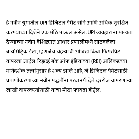
हे नवीन युगातील UPI डिजिटल पेमेंट सोपे आणि अधिक सुरक्षित
करण्याच्या दिशेने एक मोठे पाऊल असेल. UPI व्यवहारांना मान्यता
देण्याच्या नवीन वैशिष्ट्यात आधार प्रणालीमध्ये साठवलेला
बायोमेट्रिक डेटा, म्हणजेच चेहऱ्याची ओळख किंवा फिंगरप्रिंट
वापरला जाईल. रिझर्व्ह बँक ऑफ इंडियाच्या (RBI) अलिकडच्या
मार्गदर्शक तत्त्वांनुसार हे शक्य झाले आहे, जे डिजिटल पेमेंटसाठी
प्रमाणीकरणाच्या नवीन पद्धतींना परवानगी देते. दररोज वापरणाऱ्या
लाखो वापरकर्त्यांसाठी याचा मोठा फायदा होईल.