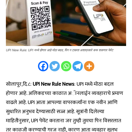
UPI New Rule: UPI मध्ये होणार आहे मोठा बदल, पिन न टाकता अशाप्रकारे करू शकणार पेमेंट
सोलापूर,दि.८:
UPI New Rule
News
: UPI मध्ये मोठा बदल
होणार आहे. अलिकडच्या काळात अॅानलाईन व्यवहाराचे प्रमाण
वाढले आहे. UPI आता आपल्या वापरकर्त्यांना एक नवीन आणि
सुधारित अनुभव देण्यासाठी सज्ज आहे. सूत्रांनी दिलेल्या
माहितीनुसार, UPI पेमेंट करताना जर तुम्ही तुमचा पिन विसरलात
तर काळजी करण्याची गरज नाही, कारण आता व्यवहार सुलभ