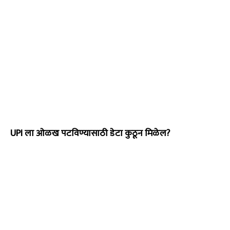
UPI ला ओळख पटविण्यासाठी डेटा कुठून मिळेल?