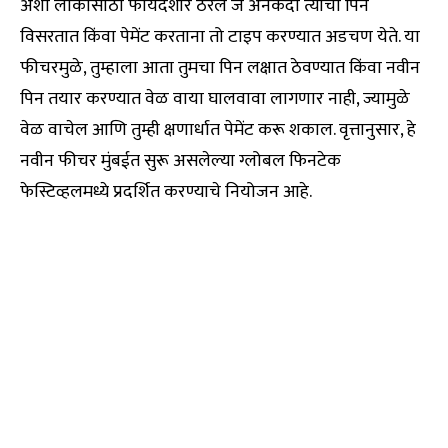
अशा लोकांसाठी फायदेशीर ठरेल जे अनेकदा त्यांचा पिन
विसरतात किंवा पेमेंट करताना तो टाइप करण्यात अडचण येते. या
फीचरमुळे, तुम्हाला आता तुमचा पिन लक्षात ठेवण्यात किंवा नवीन
पिन तयार करण्यात वेळ वाया घालवावा लागणार नाही, ज्यामुळे
वेळ वाचेल आणि तुम्ही क्षणार्धात पेमेंट करू शकाल. वृत्तानुसार, हे
नवीन फीचर मुंबईत सुरू असलेल्या ग्लोबल फिनटेक
फेस्टिव्हलमध्ये प्रदर्शित करण्याचे नियोजन आहे.