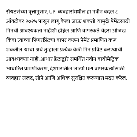
रॉयटर्सच्या वृत्तानुसार, UPI व्यवहारांमधील हा नवीन बदल ८
ऑक्टोबर २०२५ पासून लागू केला जाऊ शकतो. यामुळे पेमेंटसाठी
पिनची आवश्यकता नाहीशी होईल आणि वापरकर्ते चेहरा ओळख
किंवा त्यांच्या फिंगरप्रिंटचा वापर करून पेमेंट प्रमाणित करू
शकतील. याचा अर्थ तुम्हाला प्रत्येक वेळी पिन प्रविष्ट करण्याची
आवश्यकता नाही. आधार डेटाद्वारे समर्थित नवीन बायोमेट्रिक
आधारित प्रमाणीकरण, देशभरातील लाखो UPI वापरकर्त्यांसाठी
व्यवहार जलद, सोपे आणि अधिक सुरक्षित करण्यास मदत करेल.