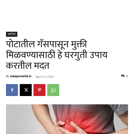
आरोग्य
पोटातील गॅसपासून मुक्ती
मिळवण्यासाठी हे घरगुती उपाय
करतील मदत
By
solapurvarta.in
-
0
April 13, 2025