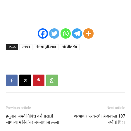
TAGS
अपचन
गॅस-घरगुती उपाय
पोटातील गॅस
Previous article
Next article
हनुमान जयंतीनिमित्त दर्शनासाठी
अत्याचार प्रकरणी शिक्षकाला 187
जाणाऱ्या भाविकांवर मधमाशांचा हल्ला
वर्षांची शिक्षा