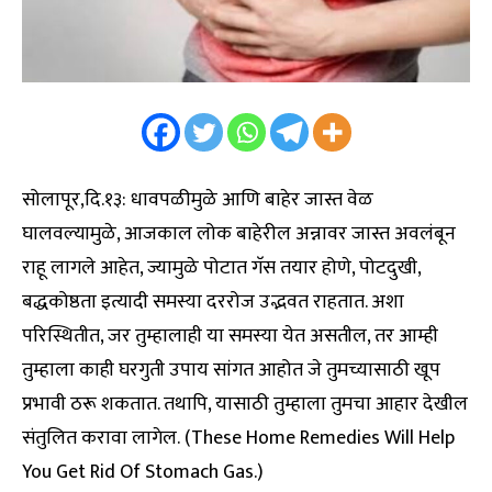
सोलापूर,दि.१३: धावपळीमुळे आणि बाहेर जास्त वेळ
घालवल्यामुळे, आजकाल लोक बाहेरील अन्नावर जास्त अवलंबून
राहू लागले आहेत, ज्यामुळे पोटात गॅस तयार होणे, पोटदुखी,
बद्धकोष्ठता इत्यादी समस्या दररोज उद्भवत राहतात. अशा
परिस्थितीत, जर तुम्हालाही या समस्या येत असतील, तर आम्ही
तुम्हाला काही घरगुती उपाय सांगत आहोत जे तुमच्यासाठी खूप
प्रभावी ठरू शकतात. तथापि, यासाठी तुम्हाला तुमचा आहार देखील
संतुलित करावा लागेल. (These Home Remedies Will Help
You Get Rid Of Stomach Gas.)