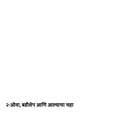
२-ओवा, बडीशेप आणि आल्याचा चहा