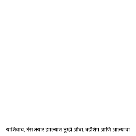
याशिवाय, गॅस तयार झाल्यास तुम्ही ओवा, बडीशेप आणि आल्याचा