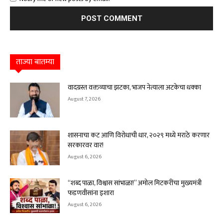
ताज्या बातम्या
वादग्रस्त वक्तव्याचा झटका, भाजप नेत्याला अटकेचा धक्का
August 7, 2026
शासनाचा कट आणि विरोधाची धार, २०२९ मध्ये मराठे करणार
सरकारवर वार!
August 6, 2026
“शब्द पाळा, विश्वास सांभाळा!” अमोल मिटकरींचा मुख्यमंत्री
फडणवीसांना इशारा
August 6, 2026