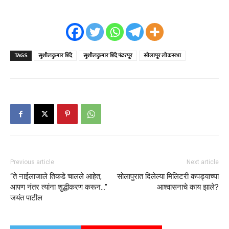
TAGS
सुशीलकुमार शिंदे
सुशीलकुमार शिंदे पंढरपूर
सोलापूर लोकसभा
Previous article
Next article
“ते नाईलाजाले तिकडे चालले आहेत,
सोलापुरात दिलेल्या मिलिटरी कपड्याच्या
आपण नंतर त्यांना शुद्धीकरण करून…”
आश्वासनाचे काय झाले?
जयंत पाटील