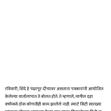
रविवारी, शिंदे हे पंढरपूर दौऱ्यावर असताना पत्रकारांनी आयोजित
केलेल्या वार्तालापात ते बोलत होते. ते म्हणाले, मागील दहा
वर्षांमध्ये ठोस कोणतीही काम झालेले नाही. स्मार्ट सिटी सारख्या