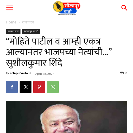
Home
राजकारण
राजकारण
सोलापूर वार्ता
“मोहिते पाटील व आम्ही एकत्र
आल्यानंतर भाजपच्या नेत्यांची…”
सुशीलकुमार शिंदे
By
solapurvarta.in
-
0
April 28, 2024