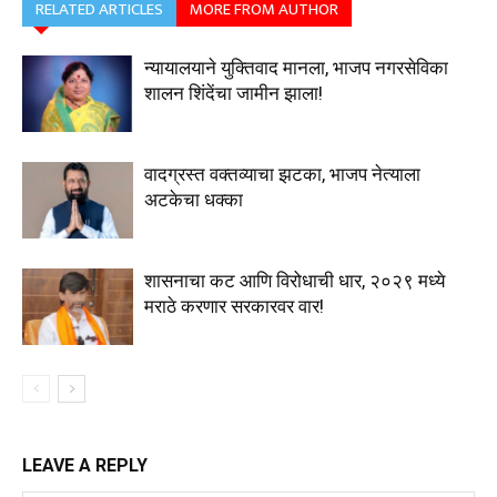
RELATED ARTICLES
MORE FROM AUTHOR
न्यायालयाने युक्तिवाद मानला, भाजप नगरसेविका
शालन शिंदेंचा जामीन झाला!
वादग्रस्त वक्तव्याचा झटका, भाजप नेत्याला
अटकेचा धक्का
शासनाचा कट आणि विरोधाची धार, २०२९ मध्ये
मराठे करणार सरकारवर वार!
LEAVE A REPLY