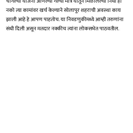
चांगल्या योजना आणल्या गेल्या मात्र यातून मिळालेल्या निधी हा
नको त्या कामांवर खर्च केल्याने सोलापूर शहराची अवस्था काय
झाली आहे हे आपण पाहतोच. या निवडणुकीमध्ये आम्ही तरुणांना
संधी दिली असून मतदार नक्कीच त्यांना लोकसभेत पाठवतील.