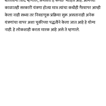
बोलताना शिंदे म्हणाले, जनतेला हे सगळं माहित आहे. आमच्या
काळातही सरकारी यंत्रणा होत्या मात्र त्यांचा कधीही गैरवापर आम्ही
केला नाही सध्या तर निवडणूक प्रक्रिया सुरू असतानाही अनेक
यंत्रणांचा वापर अशा चुकीच्या पद्धतीने केला जात आहे हे योग्य
नाही. हे लोकशाही करता मारक आहे असे ते म्हणाले.