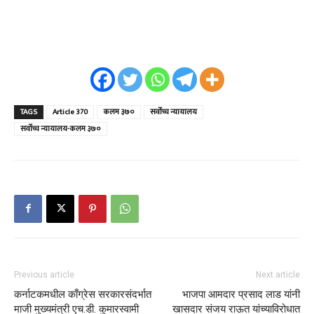
TAGS
Article 370
कलम ३७०
सर्वोच्च न्यायालय
सर्वोच्च न्यायालय-कलम ३७०
Previous article
Next article
कर्नाटकमधील काँग्रेस सरकारसंदर्भात
भाजपा आमदार प्रसाद लाड यांनी
माजी मुख्यमंत्री एच.डी. कुमारस्वामी
खासदार संजय राऊत यांच्याविरोधात