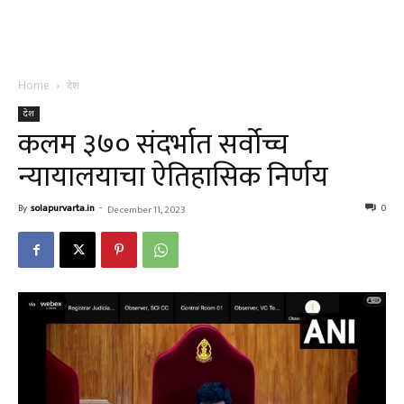
Home
देश
देश
कलम ३७० संदर्भात सर्वोच्च
न्यायालयाचा ऐतिहासिक निर्णय
By
solapurvarta.in
-
0
December 11, 2023