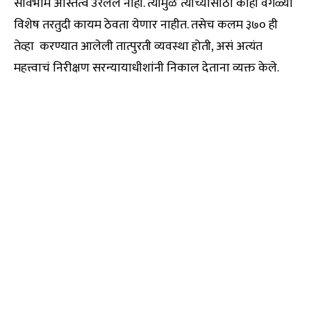
सार्वभौम अस्तित्व उरलेलं नाही. त्यामुळे त्याच्यासाठी काही वेगळ्या
विशेष तरतुदी कायम ठेवता येणार नाहीत. तसेच कलम ३७० ही
तेव्हा करण्यात आलेली तात्पुरती व्यवस्था होती, असं अत्यंत
महत्त्वाचं निरीक्षण सरन्यायाधीशांनी निकाल देताना व्यक्त केले.