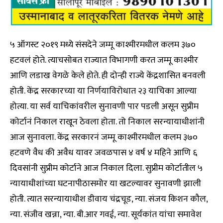
५ ऑगस्ट २०१९ मध्ये संसदेने जम्मू काश्मीरमधील कलम ३७०
हटवलं होते. त्याचसोबत राज्यात विभागणी करत जम्मू काश्मीर
आणि लडाख वेगळे केले होते. ही दोन्ही राज्ये केंद्रशासित बनवली
होती. केंद्र सरकारच्या या निर्णयाविरोधात २३ याचिका आल्या
होत्या. या सर्व याचिकांवरील सुनावणी पार पडली असून सुप्रीम
कोर्टानं निकाल राखून ठेवला होता. तो निकाल सरन्यायाधीशांनी
आज सुनावला. केंद्र सरकारनं जम्मू काश्मीरमधील कलम ३७०
हटवणे वैध की अवैध यावर जवळपास ४ वर्ष ४ महिने आणि ६
दिवसांनी सुप्रीम कोर्टाने आज निकाल दिला. सुप्रीम कोर्टातील ५
न्यायाधीशांच्या घटनापीठासमोर या खटल्यावर सुनावणी झाली
होती. त्यात सरन्यायाधीश डीवाय चंद्रचूड, न्या. संजय किशन कौल,
न्या. संजीव खन्ना, न्या. बी.आर गवई, न्या. सूर्यकांत यांचा समावेश