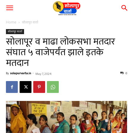
Home
सोलापूर वार्ता
सोलापूर वार्ता
सोलापूर व माढा लोकसभा मतदार
संघात ५ वाजेपर्यंत झाले इतके
मतदान
By
solapurvarta.in
-
0
May 7, 2024