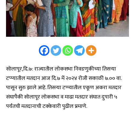
सोलापूर,दि.७: राज्यातील लोकसभा निवडणुकीच्या तिसऱ्या
टप्प्यातील मतदान आज दि.७ में २०२४ रोजी सकाळी ७.०० वा.
पासून सुरु झाले आहे. तिसऱ्या टप्प्यातील एकूण अकरा मतदार
संघापैकी सोलापूर लोकसभा व माढा मतदार संघात दुपारी ५
पर्यंतची मतदानाची टक्केवारी पुढील प्रमाणे.