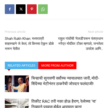
Previous article
Next article
Shah Rukh Khan: मध्यरात्री
राहुल गांधींची ‘मेलडी’वरून पंतप्रधान
शाहरुखने जे केलं, तो किस्सा ऐकून डोळे
नरेंद्र मोदींवर टीका म्हणाले, जनतेला
भरून येतील
उपदेश आणि…
RELATED ARTICLES
MORE FROM AUTHOR
चिन्हाची सुनावणी सर्वोच्च न्यायालयात जारी, मोदी-
शिंदेंच्या भेटीनंतर ठाकरेंची जोरदार फलंदाजी!
तिकीट RAC तरी नका होऊ हैराण, रेल्वेच्या ‘या’
नियमाने प्रवास होईल आरामात छान!