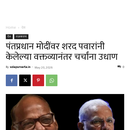
Home
देश
देश
राजकारण
पंतप्रधान मोदींवर शरद पवारांनी
केलेल्या वक्तव्यानंतर चर्चांना उधाण
By
solapurvarta.in
-
0
May 20, 2026