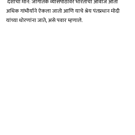
देशाचा मान: जागतिक व्यासपीठावर भारताचा आवाज आता
अधिक गांभीर्याने ऐकला जातो आणि याचे श्रेय पंतप्रधान मोदी
यांच्या धोरणांना जाते, असे पवार म्हणाले.