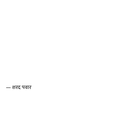
— शरद पवार