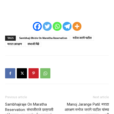
TAGS
Sambhaji Bhide On Maratha Reservation
मनोज जरांगे पाटील
मराठा आरक्षण
संभाजी भिडे
Previous article
Next article
Sambhajiraje On Maratha
Manoj Jarange Patil: मराठा
Reservation: संभाजीराजे छत्रपती
आरक्षण मनोज जरांगे पाटील यांच्या