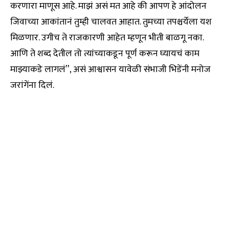
करणारा माणूस आहे. माझं असं मत आहे की आपण हे आंदोलन
जिवाच्या आकांतानं तुम्ही चालवत आहात. तुमच्या तपश्चर्येला यश
मिळणार. उगीच ते राजकारणी आहेत म्हणून भीती बाळगू नका.
आणि ते शब्द देतील तो त्यांच्याकडून पूर्ण करून घ्यायचं काम
माझ्याकडे लागलं”, असं आश्वासन यावेळी संभाजी भिडेंनी मनोज
जरांगेंना दिलं.