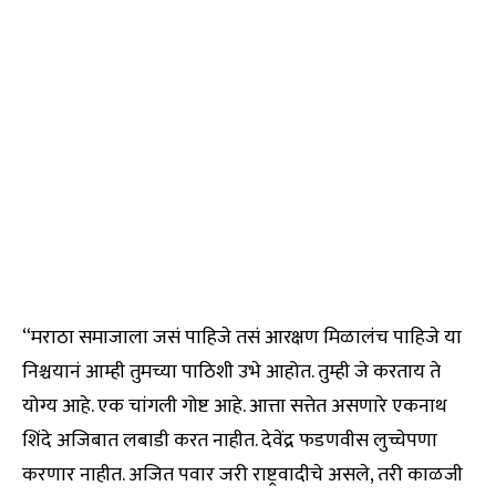
“मराठा समाजाला जसं पाहिजे तसं आरक्षण मिळालंच पाहिजे या
निश्चयानं आम्ही तुमच्या पाठिशी उभे आहोत. तुम्ही जे करताय ते
योग्य आहे. एक चांगली गोष्ट आहे. आत्ता सत्तेत असणारे एकनाथ
शिंदे अजिबात लबाडी करत नाहीत. देवेंद्र फडणवीस लुच्चेपणा
करणार नाहीत. अजित पवार जरी राष्ट्रवादीचे असले, तरी काळजी