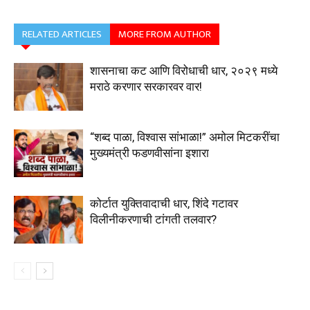
RELATED ARTICLES
MORE FROM AUTHOR
शासनाचा कट आणि विरोधाची धार, २०२९ मध्ये
मराठे करणार सरकारवर वार!
“शब्द पाळा, विश्वास सांभाळा!” अमोल मिटकरींचा
मुख्यमंत्री फडणवीसांना इशारा
कोर्टात युक्तिवादाची धार, शिंदे गटावर
विलीनीकरणाची टांगती तलवार?