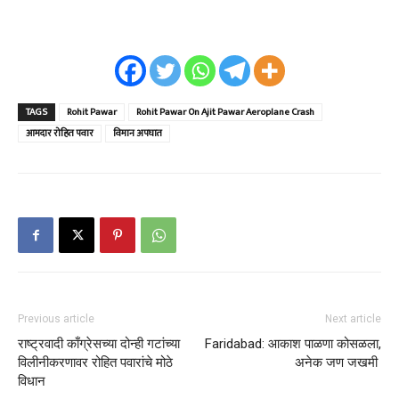
TAGS
Rohit Pawar
Rohit Pawar On Ajit Pawar Aeroplane Crash
आमदार रोहित पवार
विमान अपघात
Previous article
Next article
राष्ट्रवादी काँग्रेसच्या दोन्ही गटांच्या
Faridabad: आकाश पाळणा कोसळला,
विलीनीकरणावर रोहित पवारांचे मोठे
अनेक जण जखमी
विधान