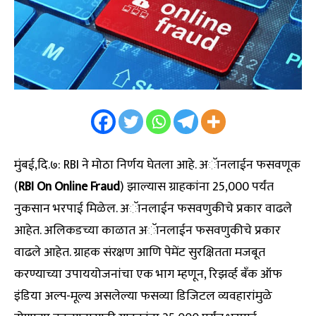
मुंबई,दि.७: RBI ने मोठा निर्णय घेतला आहे. अॅानलाईन फसवणूक
(
RBI On Online Fraud
) झाल्यास ग्राहकांना ₹25,000 पर्यंत
नुकसान भरपाई मिळेल. अॅानलाईन फसवणुकीचे प्रकार वाढले
आहेत. अलिकडच्या काळात अॅानलाईन फसवणुकीचे प्रकार
वाढले आहेत. ग्राहक संरक्षण आणि पेमेंट सुरक्षितता मजबूत
करण्याच्या उपाययोजनांचा एक भाग म्हणून, रिझर्व्ह बँक ऑफ
इंडिया अल्प-मूल्य असलेल्या फसव्या डिजिटल व्यवहारांमुळे