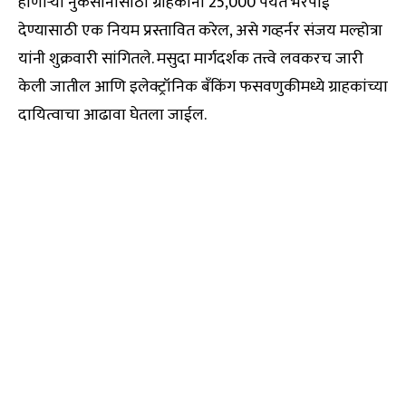
होणाऱ्या नुकसानासाठी ग्राहकांना ₹25,000 पर्यंत भरपाई
देण्यासाठी एक नियम प्रस्तावित करेल, असे गव्हर्नर संजय मल्होत्रा
यांनी शुक्रवारी सांगितले. मसुदा मार्गदर्शक तत्त्वे लवकरच जारी
केली जातील आणि इलेक्ट्रॉनिक बँकिंग फसवणुकीमध्ये ग्राहकांच्या
दायित्वाचा आढावा घेतला जाईल.