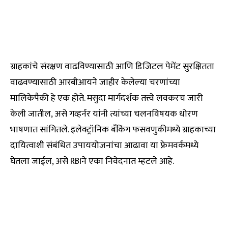
ग्राहकांचे संरक्षण वाढविण्यासाठी आणि डिजिटल पेमेंट सुरक्षितता
वाढवण्यासाठी आरबीआयने जाहीर केलेल्या चरणांच्या
मालिकेपैकी हे एक होते. मसुदा मार्गदर्शक तत्त्वे लवकरच जारी
केली जातील, असे गव्हर्नर यांनी त्यांच्या चलनविषयक धोरण
भाषणात सांगितले. इलेक्ट्रॉनिक बँकिंग फसवणुकीमध्ये ग्राहकाच्या
दायित्वाशी संबंधित उपाययोजनांचा आढावा या फ्रेमवर्कमध्ये
घेतला जाईल, असे RBIने एका निवेदनात म्हटले आहे.