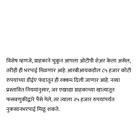
विशेष म्हणजे, ग्राहकाने चुकून आपला ओटीपी शेअर केला असेल,
तरीही ही भरपाई मिळणार आहे. आरबीआयकडील ८५ हजार कोटी
रुपयांच्या डीईए फंडातून ही रक्कम दिली जाणार आहे. नव्या
प्रस्तावित नियमांनुसार, जर एखाद्या ग्राहकाच्या खात्यातून
फसवणुकीद्वारे पैसे गेले, तर त्याला २५ हजार रुपयांपर्यंत
नुकसानभरपाई मिळू शकते.