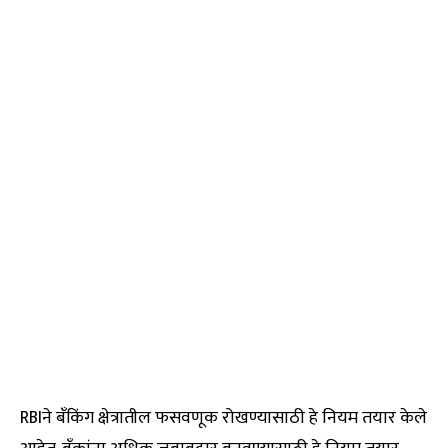
RBIने बॅंकिंग क्षेत्रातील फसवणूक रोखण्यासाठी हे नियम तयार केले