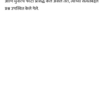
आणि मुनीरचे फोटो प्रसिद्ध केले असले तरी, त्यांच्या सत्यतेबद्दल
प्रश्न उपस्थित केले गेले.