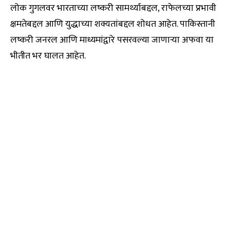
लोक गुगलवर भारताच्या लष्करी सामर्थ्याबद्दल, राफेलच्या प्रभावी
क्षमतेबद्दल आणि युद्धाच्या शक्यतांबद्दल शोधत आहेत. पाकिस्तानी
लष्करी जनरल आणि माध्यमांद्वारे पसरवल्या जाणाऱ्या अफवा या
भीतीत भर घालत आहेत.