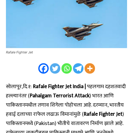
Rafale Fighter Jet
सोलापूर,दि.१:
Rafale Fighter Jet India |
पहलगाम दहशतवादी
हल्ल्यानंतर (
Pahalgam Terrorist Attack
) भारत आणि
पाकिस्तानमधील तणाव शिगेला पोहोचला आहे. दरम्यान, भारतीय
हवाई दलाच्या राफेल लढाऊ विमानांमुळे (
Rafale Fighter Jet
)
पाकिस्तानमध्ये (Pakistan) भीतीचे वातावरण निर्माण झाले आहे.
राफेलच्या ताकदीबद्दल पाकिस्तानी माध्यमे आणि जनतेमध्ये