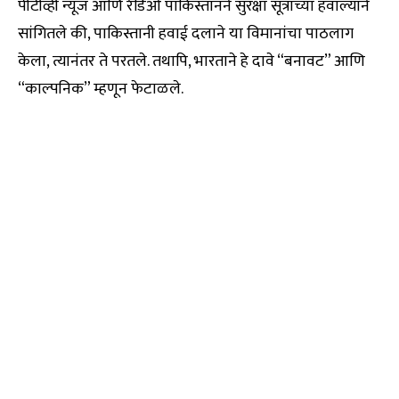
पीटीव्ही न्यूज आणि रेडिओ पाकिस्तानने सुरक्षा सूत्रांच्या हवाल्याने
सांगितले की, पाकिस्तानी हवाई दलाने या विमानांचा पाठलाग
केला, त्यानंतर ते परतले. तथापि, भारताने हे दावे “बनावट” आणि
“काल्पनिक” म्हणून फेटाळले.