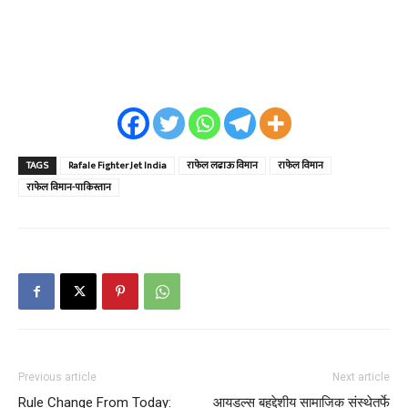
TAGS
Rafale Fighter Jet India
राफेल लढाऊ विमान
राफेल विमान
राफेल विमान-पाकिस्तान
Previous article
Next article
Rule Change From Today:
आयडल्स बहुद्देशीय सामाजिक संस्थेतर्फे