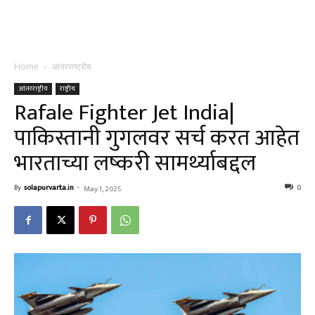
Home
आंतरराष्ट्रीय
आंतरराष्ट्रीय
राष्ट्रीय
Rafale Fighter Jet India|
पाकिस्तानी गुगलवर सर्च करत आहेत
भारताच्या लष्करी सामर्थ्याबद्दल
By
solapurvarta.in
-
0
May 1, 2025