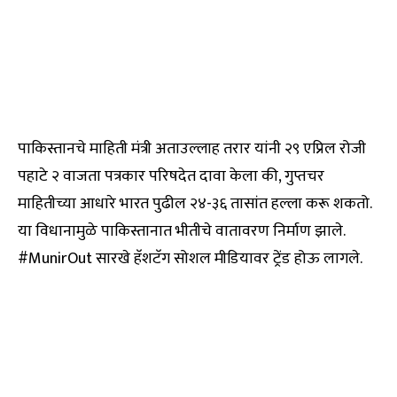
पाकिस्तानचे माहिती मंत्री अताउल्लाह तरार यांनी २९ एप्रिल रोजी
पहाटे २ वाजता पत्रकार परिषदेत दावा केला की, गुप्तचर
माहितीच्या आधारे भारत पुढील २४-३६ तासांत हल्ला करू शकतो.
या विधानामुळे पाकिस्तानात भीतीचे वातावरण निर्माण झाले.
#MunirOut सारखे हॅशटॅग सोशल मीडियावर ट्रेंड होऊ लागले.