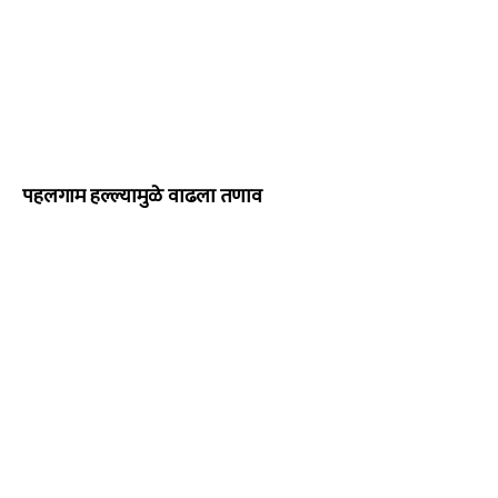
पहलगाम हल्ल्यामुळे वाढला तणाव