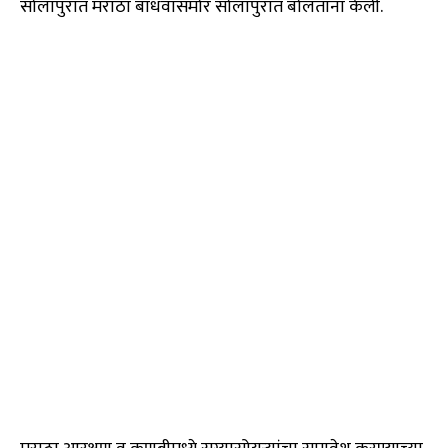
सोलापुरात मराठा बांधवांसमोर सोलापुरात बोलताना केली.