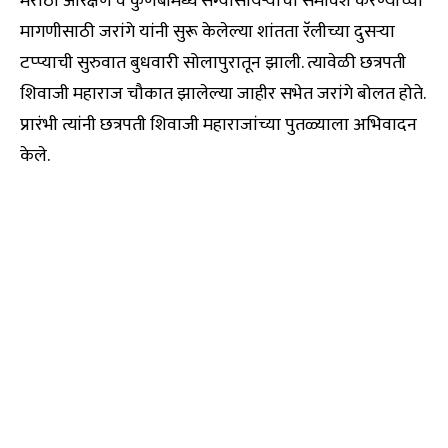
मराठा आरक्षण व कुणबीमध्ये सग्यासोयऱ्यांचा समावेश करण्याच्या
मागणीसाठी जरांगे यांनी सुरू केलेल्या शांतता रॅलीच्या दुसऱ्या
टप्प्याची सुरुवात बुधवारी सोलापुरातून झाली. त्यावेळी छत्रपती
शिवाजी महाराज चौकात झालेल्या जाहीर सभेत जरांगे बोलत होते.
प्रारंभी त्यांनी छत्रपती शिवाजी महाराजांच्या पुतळ्याला अभिवादन
केले.