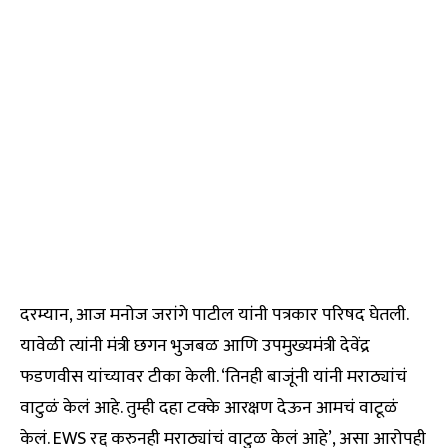
दरम्यान, आज मनोज जरांगे पाटील यांनी पत्रकार परिषद घेतली.
यावेळी त्यांनी मंत्री छगन भुजबळ आणि उपमुख्यमंत्री देवेंद्र
फडणवीस यांच्यावर टीका केली. ‘तिनही बाजूंनी यांनी मराठ्यांचं
वाटुळं केलं आहे. तुम्ही दहा टक्के आरक्षण देऊन आमचं वाटूळं
केलं. EWS रद्द करुनही मराठ्यांचं वाटुळ केलं आहे’, असा आरोपही