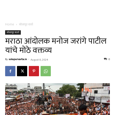
Home
सोलापूर वार्ता
सोलापूर वार्ता
मराठा आंदोलक मनोज जरांगे पाटील
यांचे मोठे वक्तव्य
By
solapurvarta.in
-
0
August 8, 2024