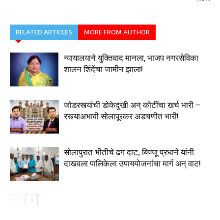
RELATED ARTICLES
MORE FROM AUTHOR
न्यायालयाने युक्तिवाद मानला, भाजप नगरसेविका
शालन शिंदेंचा जामीन झाला!
जोडरस्त्यांची डोकेदुखी अन् कोटींचा खर्च भारी –
रस्त्याअभावी सोलापूरकर अडचणीत भारी!
सोलापुरात भीतीचे ढग दाट; बिज्जू प्रधाने यांनी
दाखवला पालिकेला उपाययोजनांचा मार्ग अन् वाट!