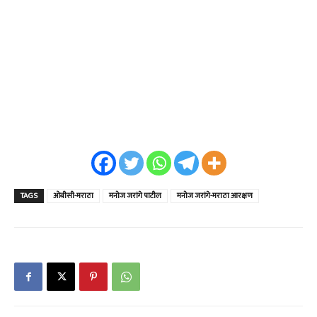
TAGS
ओबीसी-मराठा
मनोज जरांगे पाटील
मनोज जरांगे-मराठा आरक्षण