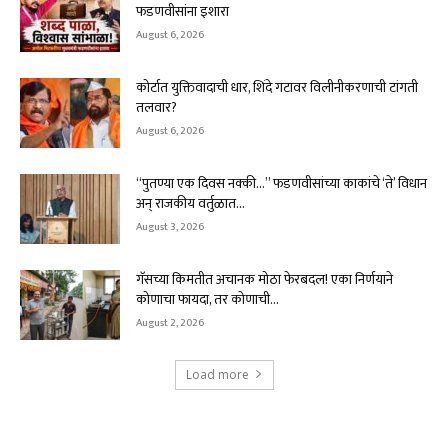
फडणवीसांना इशारा
August 6, 2026
कोर्टात युक्तिवादाची धार, शिंदे गटावर विलीनीकरणाची टांगती
तलवार?
August 6, 2026
“पुतण्या एक दिवस नक्की…” फडणवीसांच्या काकांचे ‘ते’ विधान
अन् राजकीय वर्तुळात...
August 3, 2026
गॅसच्या किमतीत अचानक मोठा फेरबदल! एका निर्णयाने
कोणाचा फायदा, तर कोणाची...
August 2, 2026
Load more