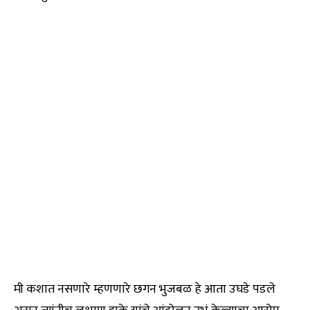
मी कशात नसणारे म्हणणारे छगन भुजबळ हे आता उघडे पडले