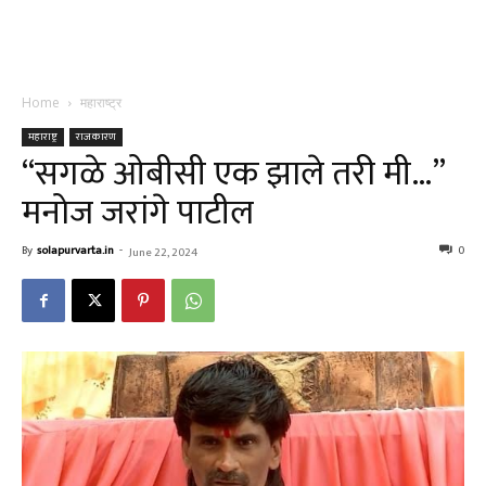
Home
महाराष्ट्र
महाराष्ट्र
राजकारण
“सगळे ओबीसी एक झाले तरी मी…”
मनोज जरांगे पाटील
By
solapurvarta.in
-
0
June 22, 2024