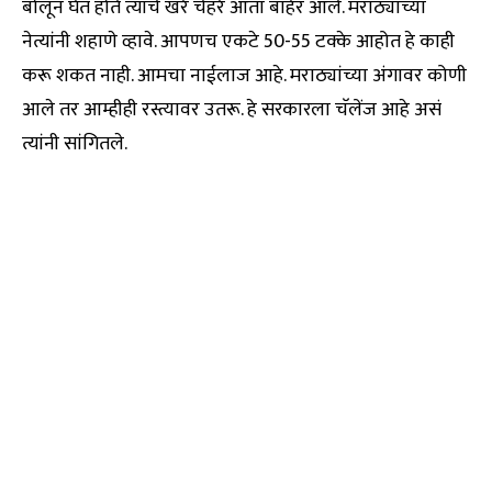
बोलून घेत होते त्यांचे खरे चेहरे आता बाहेर आले. मराठ्यांच्या
नेत्यांनी शहाणे व्हावे. आपणच एकटे 50-55 टक्के आहोत हे काही
करू शकत नाही. आमचा नाईलाज आहे. मराठ्यांच्या अंगावर कोणी
आले तर आम्हीही रस्त्यावर उतरू. हे सरकारला चॅलेंज आहे असं
त्यांनी सांगितले.