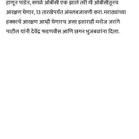
हाणून पाडेन, सगळे ओबीसी एक झाले तरी मी ओबीसीतूनच
आरक्षण घेणार, 13 तारखेपर्यंत अंमलबजावणी करा. मराठ्यांच्या
हक्काचे आरक्षण आम्ही घेणारच असा इशाराही मनोज जरांगे
पाटील यांनी देवेंद्र फडणवीस आणि छगन भुजबळांना दिला.