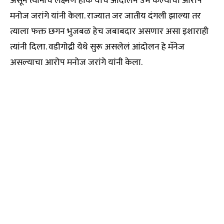
असून त्यांनीच लक्ष्मण हाके यांचे आंदोलन उभं केल्याचा आरोप
मनोज जरांगे यांनी केला. राज्यात जर जातीय दंगली झाल्या तर
त्याला फक्त छगन भुजबळ हेच जबाबदार असणार असा इशाराही
त्यांनी दिला. वडीगोद्री येथे सुरू असलेलं आंदोलन हे मॅनेज
असल्याचा आरोप मनोज जरांगे यांनी केला.