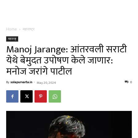
Home
महाराष्ट्र
महाराष्ट्र
Manoj Jarange: आंतरवली सराटी
येथे बेमुदत उपोषण केले जाणार:
मनोज जरांगे पाटील
By
solapurvarta.in
-
0
May 20, 2024