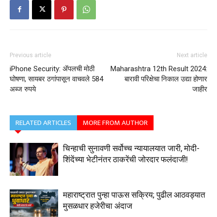
Previous article
Next article
iPhone Security: ॲपलची मोठी
Maharashtra 12th Result 2024:
घोषणा, सायबर ठगांपासून वाचवले 584
बारावी परिक्षेचा निकाल उद्या होणार
अब्ज रुपये
जाहीर
RELATED ARTICLES
MORE FROM AUTHOR
चिन्हाची सुनावणी सर्वोच्च न्यायालयात जारी, मोदी-
शिंदेंच्या भेटीनंतर ठाकरेंची जोरदार फलंदाजी!
महाराष्ट्रात पुन्हा पाऊस सक्रिय; पुढील आठवड्यात
मुसळधार हजेरीचा अंदाज