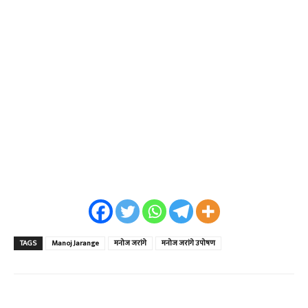
TAGS
Manoj Jarange
मनोज जरांगे
मनोज जरांगे उपोषण