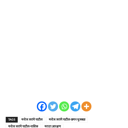
TAGS
मनोज जरांगे पाटील
मनोज जरांगे पाटील-छगन भुजबळ
मनोज जरांगे पाटील-नाशिक
मराठा आरक्षण