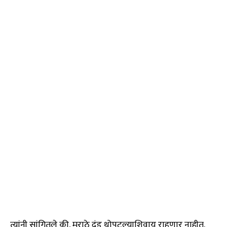
त्यांनी सांगितले की, मराठे दंड थोपटल्याशिवाय राहणार नाहीत.