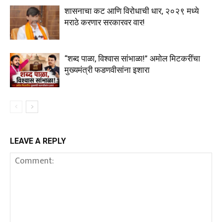
शासनाचा कट आणि विरोधाची धार, २०२९ मध्ये
मराठे करणार सरकारवर वार!
“शब्द पाळा, विश्वास सांभाळा!” अमोल मिटकरींचा
मुख्यमंत्री फडणवीसांना इशारा
LEAVE A REPLY