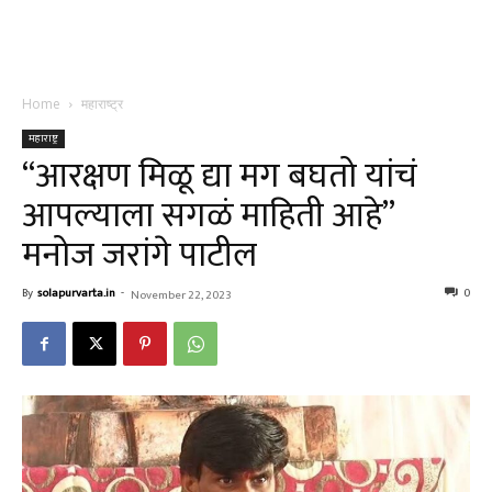
Home
महाराष्ट्र
महाराष्ट्र
“आरक्षण मिळू द्या मग बघतो यांचं
आपल्याला सगळं माहिती आहे”
मनोज जरांगे पाटील
By
solapurvarta.in
-
0
November 22, 2023