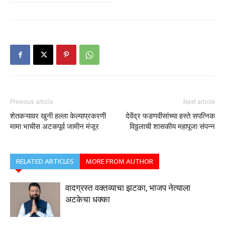
Previous article
Next article
शेतकऱ्यावर खुनी हल्ला केल्याप्रकरणी
देवेंद्र फडणवीसांच्या हस्ते सपत्निक
मामा भाचीस अटकपूर्व जामीन मंजूर
विठ्ठलाची शासकीय महापूजा संपन्न
RELATED ARTICLES
MORE FROM AUTHOR
वादग्रस्त वक्तव्याचा झटका, भाजप नेत्याला
अटकेचा धक्का