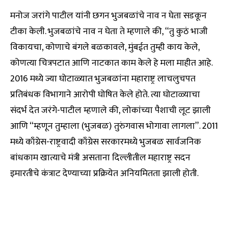
मनोज जरांगे पाटील यांनी छगन भुजबळांचे नाव न घेता सडकून
टीका केली. भुजबळांचे नाव न घेता ते म्हणाले की, “तु कुठं भाजी
विकायचा, कोणाचे बंगले बळकावले, मुंबईत तुम्ही काय केले,
कोणत्या चित्रपटात आणि नाटकात काम केले हे मला माहीत आहे.
2016 मध्ये ज्या घोटाळ्यात भुजबळांना महाराष्ट्र लाचलुचपत
प्रतिबंधक विभागाने आरोपी घोषित केले होते. त्या घोटाळ्याचा
संदर्भ देत जरंगे-पाटील म्हणाले की, लोकांच्या पैशाची लूट झाली
आणि “म्हणून तुम्हाला (भुजबळ) तुरुंगवास भोगावा लागला”. 2011
मध्ये काँग्रेस-राष्ट्रवादी काँग्रेस सरकारमध्ये भुजबळ सार्वजनिक
बांधकाम खात्याचे मंत्री असताना दिल्लीतील महाराष्ट्र सदन
इमारतीचे कंत्राट देण्याच्या प्रक्रियेत अनियमितता झाली होती.