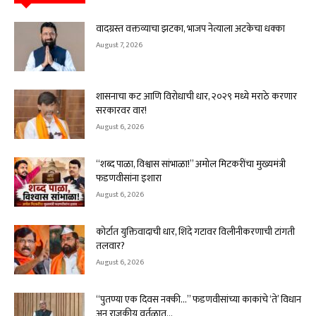
वादग्रस्त वक्तव्याचा झटका, भाजप नेत्याला अटकेचा धक्का
August 7, 2026
शासनाचा कट आणि विरोधाची धार, २०२९ मध्ये मराठे करणार
सरकारवर वार!
August 6, 2026
“शब्द पाळा, विश्वास सांभाळा!” अमोल मिटकरींचा मुख्यमंत्री
फडणवीसांना इशारा
August 6, 2026
कोर्टात युक्तिवादाची धार, शिंदे गटावर विलीनीकरणाची टांगती
तलवार?
August 6, 2026
“पुतण्या एक दिवस नक्की…” फडणवीसांच्या काकांचे ‘ते’ विधान
अन् राजकीय वर्तुळात...