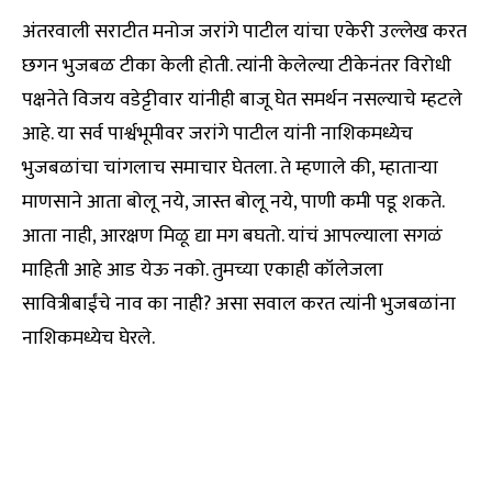
अंतरवाली सराटीत मनोज जरांगे पाटील यांचा एकेरी उल्लेख करत
छगन भुजबळ टीका केली होती. त्यांनी केलेल्या टीकेनंतर विरोधी
पक्षनेते विजय वडेट्टीवार यांनीही बाजू घेत समर्थन नसल्याचे म्हटले
आहे. या सर्व पार्श्वभूमीवर जरांगे पाटील यांनी नाशिकमध्येच
भुजबळांचा चांगलाच समाचार घेतला. ते म्हणाले की, म्हाताऱ्या
माणसाने आता बोलू नये, जास्त बोलू नये, पाणी कमी पडू शकते.
आता नाही, आरक्षण मिळू द्या मग बघतो. यांचं आपल्याला सगळं
माहिती आहे आड येऊ नको. तुमच्या एकाही कॉलेजला
सावित्रीबाईंचे नाव का नाही? असा सवाल करत त्यांनी भुजबळांना
नाशिकमध्येच घेरले.