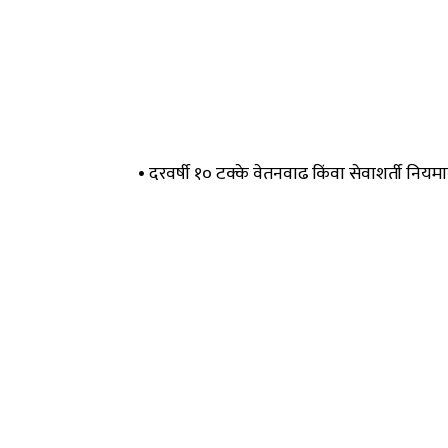
• दरवर्षी १० टक्के वेतनवाढ किंवा सेवाशर्ती निय