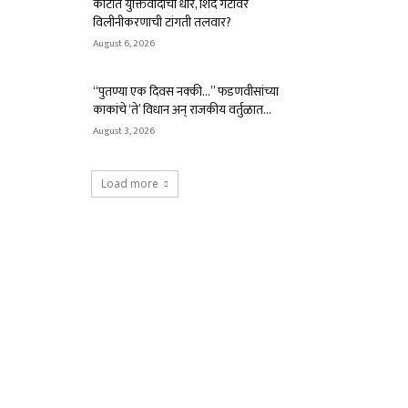
कोर्टात युक्तिवादाची धार, शिंदे गटावर
विलीनीकरणाची टांगती तलवार?
August 6, 2026
“पुतण्या एक दिवस नक्की…” फडणवीसांच्या
काकांचे ‘ते’ विधान अन् राजकीय वर्तुळात...
August 3, 2026
Load more