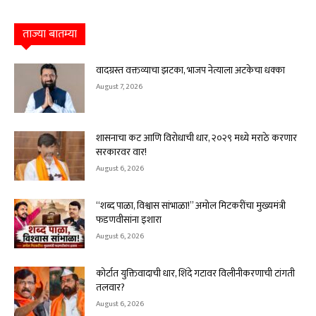
ताज्या बातम्या
वादग्रस्त वक्तव्याचा झटका, भाजप नेत्याला अटकेचा धक्का
August 7, 2026
शासनाचा कट आणि विरोधाची धार, २०२९ मध्ये मराठे करणार
सरकारवर वार!
August 6, 2026
“शब्द पाळा, विश्वास सांभाळा!” अमोल मिटकरींचा मुख्यमंत्री
फडणवीसांना इशारा
August 6, 2026
कोर्टात युक्तिवादाची धार, शिंदे गटावर विलीनीकरणाची टांगती
तलवार?
August 6, 2026