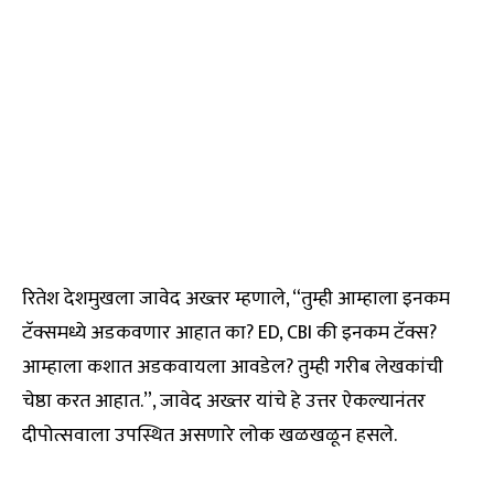
रितेश देशमुखला जावेद अख्तर म्हणाले, “तुम्ही आम्हाला इनकम
टॅक्समध्ये अडकवणार आहात का? ED, CBI की इनकम टॅक्स?
आम्हाला कशात अडकवायला आवडेल? तुम्ही गरीब लेखकांची
चेष्ठा करत आहात.”, जावेद अख्तर यांचे हे उत्तर ऐकल्यानंतर
दीपोत्सवाला उपस्थित असणारे लोक खळखळून हसले.