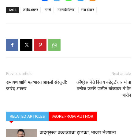
TAGS
जावेद अख्तर
मनसे
मनसे दीपोत्सव
राज ठाकरे
Previous article
Next article
रामायण आणि महाभारत आपली संस्कृती:
काँग्रेस नेते विजय वडेट्टीवार यांचा
जावेद अख्तर
मनोज जरांगे पाटील यांच्यावर गंभीर
आरोप
RELATED ARTICLES
MORE FROM AUTHOR
वादग्रस्त वक्तव्याचा झटका, भाजप नेत्याला