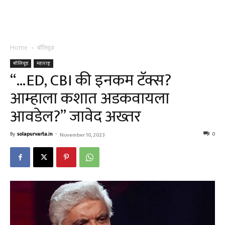
Home
बॉलिवूड
बॉलिवूड
महाराष्ट्र
“…ED, CBI की इनकम टॅक्स?
आम्हाला कशात अडकवायला
आवडेल?” जावेद अख्तर
By
solapurvarta.in
-
0
November 10, 2023