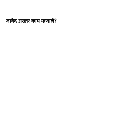
जावेद अख्तर काय म्हणाले?