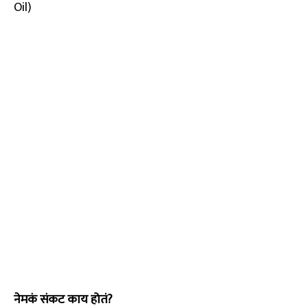
Oil)
नेमकं संकट काय होतं?