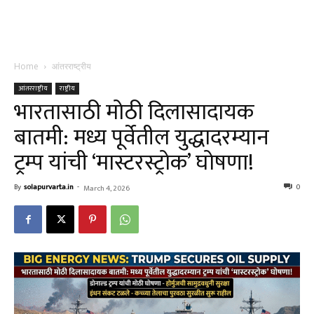
Home
आंतरराष्ट्रीय
आंतरराष्ट्रीय
राष्ट्रीय
भारतासाठी मोठी दिलासादायक
बातमी: मध्य पूर्वेतील युद्धादरम्यान
ट्रम्प यांची ‘मास्टरस्ट्रोक’ घोषणा!
By
solapurvarta.in
-
0
March 4, 2026