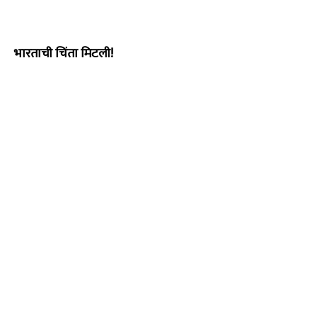
भारताची चिंता मिटली!