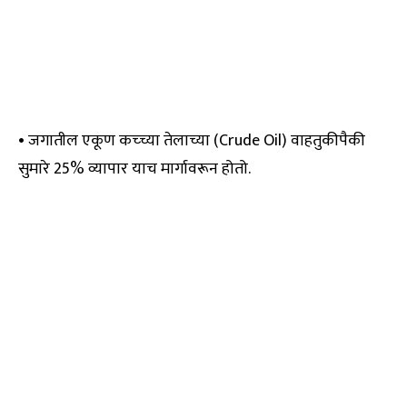
• जगातील एकूण कच्च्या तेलाच्या (Crude Oil) वाहतुकीपैकी
सुमारे 25% व्यापार याच मार्गावरून होतो.