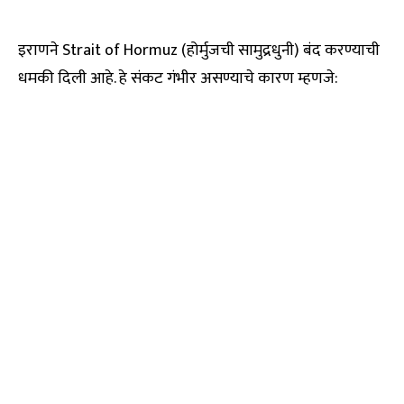
इराणने Strait of Hormuz (होर्मुजची सामुद्रधुनी) बंद करण्याची
धमकी दिली आहे. हे संकट गंभीर असण्याचे कारण म्हणजे: