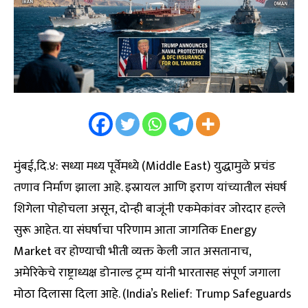
मुंबई,दि.४: सध्या मध्य पूर्वेमध्ये (Middle East) युद्धामुळे प्रचंड
तणाव निर्माण झाला आहे. इस्रायल आणि इराण यांच्यातील संघर्ष
शिगेला पोहोचला असून, दोन्ही बाजूंनी एकमेकांवर जोरदार हल्ले
सुरू आहेत. या संघर्षाचा परिणाम आता जागतिक Energy
Market वर होण्याची भीती व्यक्त केली जात असतानाच,
अमेरिकेचे राष्ट्राध्यक्ष डोनाल्ड ट्रम्प यांनी भारतासह संपूर्ण जगाला
मोठा दिलासा दिला आहे. (India’s Relief: Trump Safeguards